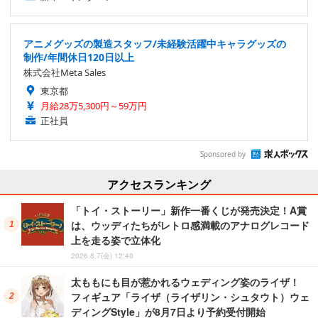
アニメグッズの製造スタッフ/未経験活躍中キャラグッズの
制作/年間休日120日以上
株式会社Meta Sales
東京都
月給28万5,300円～59万円
正社員
Sponsored by
アクセスランキング
「トイ・ストーリー」新作一番くじが発売決定！A賞
は、ウッディたちがレトロ感満載のアナログレコード
上を走る姿で立体化
2026.8.7(金) 12:40
太ももにも目が惹かれるウェディング姿のライザ！
フィギュア「ライザ（ライザリン・シュタウト）ウェ
ディングStyle」が8月7日より予約受付開始