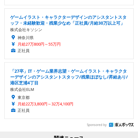
ゲームイラスト・キャラクターデザインのアシスタントスタ
ッフ・未経験歓迎・残業少なめ「正社員/月給30万以上可」
株式会社キソシン
神奈川県
月給27万800円～55万円
正社員
「27卒」IT・ゲーム業界志望・ゲームイラスト・キャラクタ
ーデザインのアシスタントスタッフ/残業ほぼなし/昇給あり/
港区芝浦4丁目
株式会社ELM
東京都
月給22万3,800円～32万4,100円
正社員
Sponsored by
関連ニュース