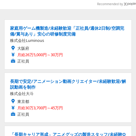
プ付きぬいぐるみも可愛い
セット」が対象
Recommended by
家庭用ゲーム機製造/未経験歓迎「正社員/週休2日制/空調完
備/賞与あり」安心の研修制度完備
株式会社Luminous
大阪府
月給26万5,000円～30万円
正社員
長期で安定/アニメーション動画クリエイター/未経験歓迎/解
説動画を制作
株式会社大斗
東京都
月給30万3,700円～45万円
正社員
「長期キャリア形成」アニメグッズの製造スタッフ/未経験O