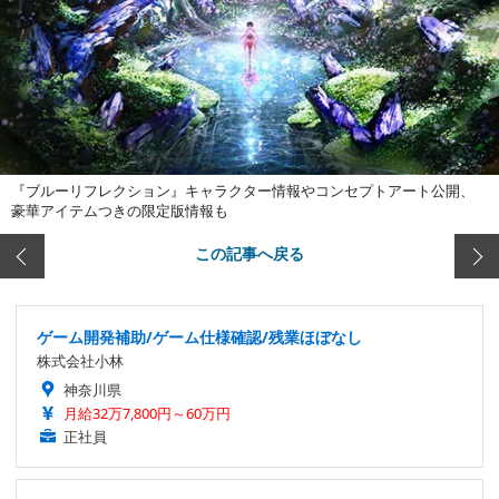
『ブルーリフレクション』キャラクター情報やコンセプトアート公開、
豪華アイテムつきの限定版情報も
この記事へ戻る
ゲーム開発補助/ゲーム仕様確認/残業ほぼなし
株式会社小林
神奈川県
月給32万7,800円～60万円
正社員