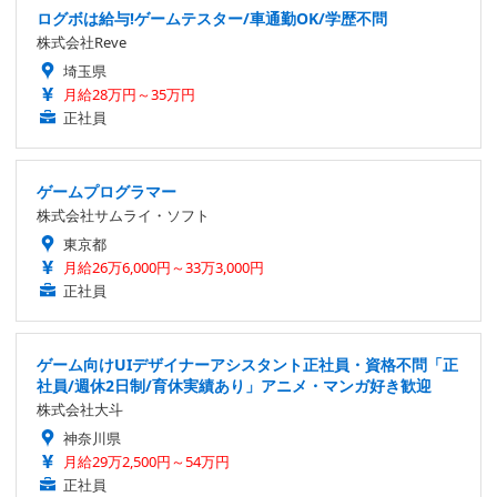
ログボは給与!ゲームテスター/車通勤OK/学歴不問
株式会社Reve
埼玉県
月給28万円～35万円
正社員
ゲームプログラマー
株式会社サムライ・ソフト
東京都
月給26万6,000円～33万3,000円
正社員
ゲーム向けUIデザイナーアシスタント正社員・資格不問「正
社員/週休2日制/育休実績あり」アニメ・マンガ好き歓迎
株式会社大斗
神奈川県
月給29万2,500円～54万円
正社員