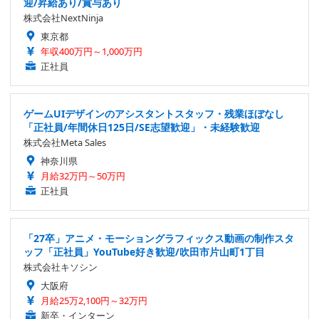
迎/昇給あり/賞与あり
株式会社NextNinja
東京都
年収400万円～1,000万円
正社員
ゲームUIデザインのアシスタントスタッフ・残業ほぼなし
「正社員/年間休日125日/SE志望歓迎」・未経験歓迎
株式会社Meta Sales
神奈川県
月給32万円～50万円
正社員
「27卒」アニメ・モーショングラフィックス動画の制作スタ
ッフ「正社員」YouTube好き歓迎/吹田市片山町1丁目
株式会社キソシン
大阪府
月給25万2,100円～32万円
新卒・インターン