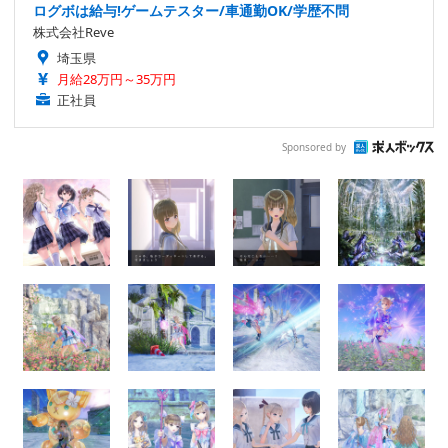
ログボは給与!ゲームテスター/車通勤OK/学歴不問
株式会社Reve
埼玉県
月給28万円～35万円
正社員
Sponsored by