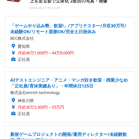
上を走る姿で立体化 2枚目の写真・画像
2026.08.07 Fri 03:40
「ゲームやり込み勢、歓迎!」/アプリテスター/月収30万可/
未経験OK/リモート面接OK/完全土日祝休み
BCC株式会社
愛知県
月給40万1,000円～44万8,000円
正社員
AIテストエンジニア・アニメ・マンガ好き歓迎・残業少なめ
「正社員/育休実績あり」・年間休日125日
株式会社enrich technology
神奈川県
月給30万3,300円～55万円
正社員
新規ゲームプロジェクトの開発/運用ディレクター/未経験歓