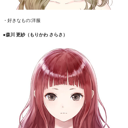
・好きなもの:洋服
●森川 更紗（もりかわ さらさ）