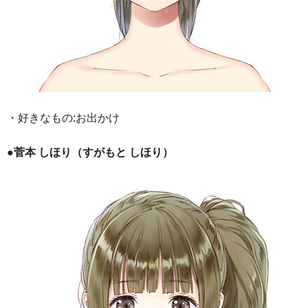
・好きなもの:お出かけ
●菅本 しほり（すがもと しほり）