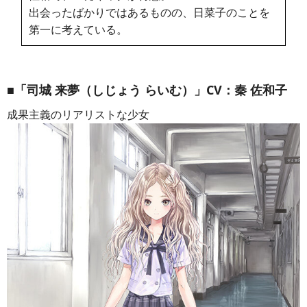
出会ったばかりではあるものの、日菜子のことを
第一に考えている。
■「司城 来夢（しじょう らいむ）」CV：秦 佐和子
成果主義のリアリストな少女