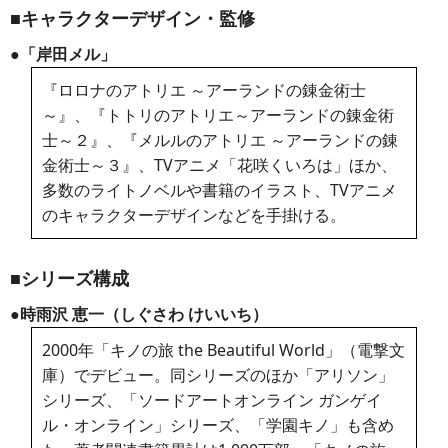
■キャラクターデザイン・監修
●「岸田メル」
『ロロナのアトリエ ～アーランドの錬金術士
～』、『トトリのアトリエ～アーランドの錬金術
士～２』、『メルルのアトリエ ～アーランドの錬
金術士～３』、TVアニメ「花咲くいろは」ほか、
多数のライトノベルや書籍のイラスト、TVアニメ
のキャラクターデザインなどを手掛ける。
■シリーズ構成
●時雨沢 恵一（しぐさわ けいいち）
2000年「キノの旅 the Beautiful World」（電撃文
庫）でデビュー。同シリーズのほか「アリソン」
シリーズ、「ソードアートオンライン ガンゲイ
ル・オンライン」シリーズ、「学園キノ」も含め