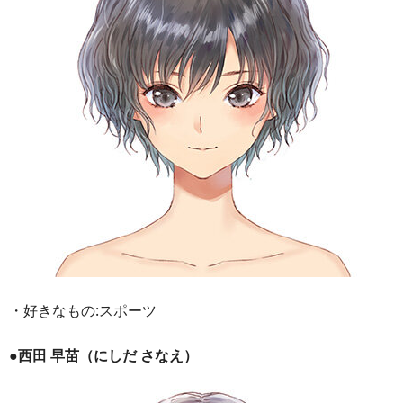
・好きなもの:スポーツ
●西田 早苗（にしだ さなえ）