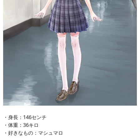
・身長：146センチ
・体重：36キロ
・好きなもの：マシュマロ