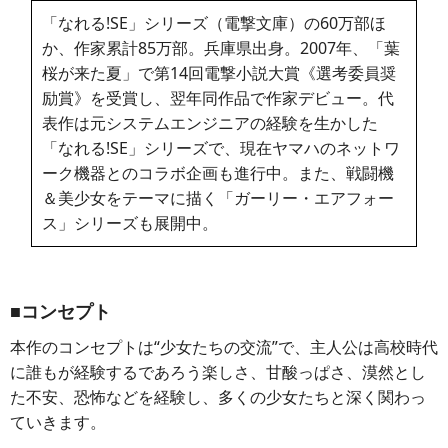
「なれる!SE」シリーズ（電撃文庫）の60万部ほ
か、作家累計85万部。兵庫県出身。2007年、「葉
桜が来た夏」で第14回電撃小説大賞《選考委員奨
励賞》を受賞し、翌年同作品で作家デビュー。代
表作は元システムエンジニアの経験を生かした
「なれる!SE」シリーズで、現在ヤマハのネットワ
ーク機器とのコラボ企画も進行中。また、戦闘機
＆美少女をテーマに描く「ガーリー・エアフォー
ス」シリーズも展開中。
■コンセプト
本作のコンセプトは“少女たちの交流”で、主人公は高校時代
に誰もが経験するであろう楽しさ、甘酸っぱさ、漠然とし
た不安、恐怖などを経験し、多くの少女たちと深く関わっ
ていきます。