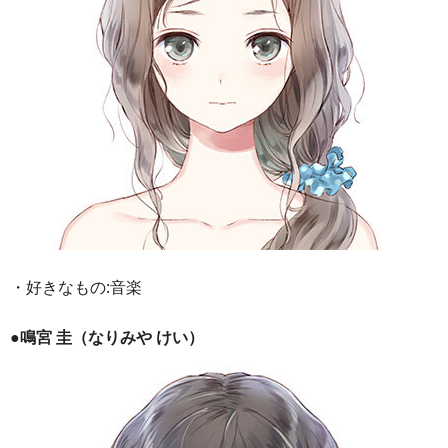
・好きなもの:音楽
●鳴宮 圭（なりみや けい）