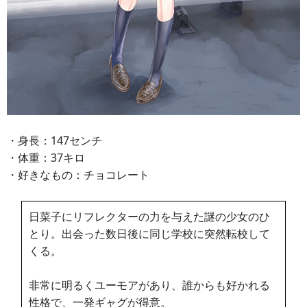
・身長：147センチ
・体重：37キロ
・好きなもの：チョコレート
日菜子にリフレクターの力を与えた謎の少女のひ
とり。出会った数日後に同じ学校に突然転校して
くる。
非常に明るくユーモアがあり、誰からも好かれる
性格で、一発ギャグが得意。