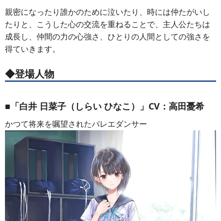
親密になったり誰かのために泣いたり、時には仲たがいし
たりと、こうした心の交流を重ねることで、主人公たちは
成長し、仲間の力の心強さ、ひとりの人間としての強さを
得ていきます。
◆登場人物
■「白井 日菜子（しらい ひなこ）」CV：高田憂希
かつて将来を嘱望されたバレエダンサー