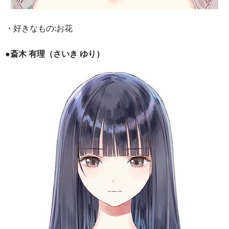
・好きなもの:お花
●斎木 有理（さいき ゆり）