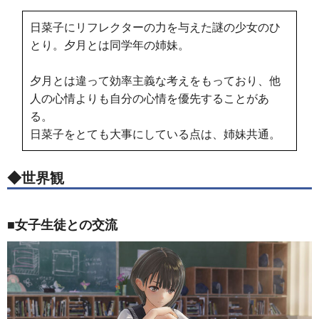
日菜子にリフレクターの力を与えた謎の少女のひ
とり。夕月とは同学年の姉妹。
夕月とは違って効率主義な考えをもっており、他
人の心情よりも自分の心情を優先することがあ
る。
日菜子をとても大事にしている点は、姉妹共通。
◆世界観
■女子生徒との交流