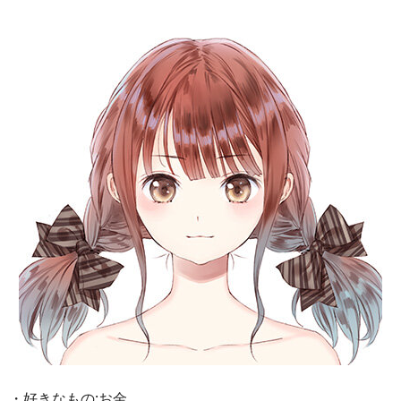
・好きなもの:お金