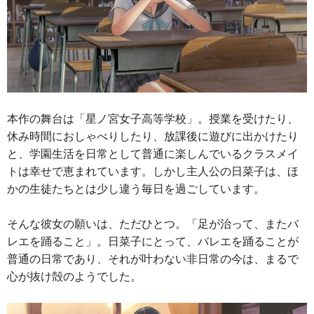
本作の舞台は「星ノ宮女子高等学校」。授業を受けたり、
休み時間におしゃべりしたり、放課後に遊びに出かけたり
と、学園生活を日常として普通に楽しんでいるクラスメイ
トは幸せで恵まれています。しかし主人公の日菜子は、ほ
かの生徒たちとは少し違う毎日を過ごしています。
そんな彼女の願いは、ただひとつ。「足が治って、またバ
レエを踊ること」。日菜子にとって、バレエを踊ることが
普通の日常であり、それが叶わない非日常の今は、まるで
心が抜け殻のようでした。