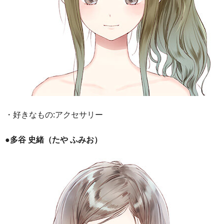
・好きなもの:アクセサリー
●多谷 史緒（たや ふみお）