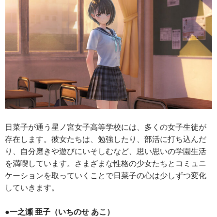
日菜子が通う星ノ宮女子高等学校には、多くの女子生徒が
存在します。彼女たちは、勉強したり、部活に打ち込んだ
り、自分磨きや遊びにいそしむなど、思い思いの学園生活
を満喫しています。さまざまな性格の少女たちとコミュニ
ケーションを取っていくことで日菜子の心は少しずつ変化
していきます。
●一之瀬 亜子（いちのせ あこ）