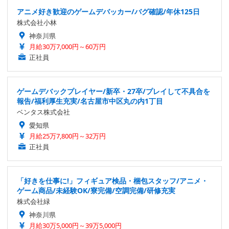
アニメ好き歓迎のゲームデバッカー/バグ確認/年休125日
株式会社小林
神奈川県
月給30万7,000円～60万円
正社員
ゲームデバックプレイヤー/新卒・27卒/プレイして不具合を
報告/福利厚生充実/名古屋市中区丸の内1丁目
ベンタス株式会社
愛知県
月給25万7,800円～32万円
正社員
「好きを仕事に!」フィギュア検品・梱包スタッフ/アニメ・
ゲーム商品/未経験OK/寮完備/空調完備/研修充実
株式会社緑
神奈川県
月給30万5,000円～39万5,000円