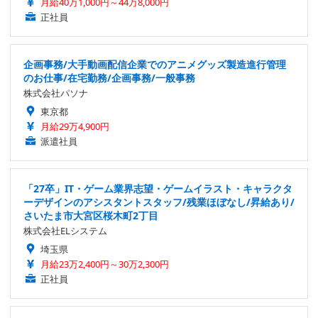
月給40万1,000円～44万8,000円
正社員
企画事務/大手動画配信企業でのアニメグッズ製造進行管理
のお仕事/在宅勤務/企画事務/一般事務
株式会社パソナ
東京都
月給29万4,900円
派遣社員
「27卒」IT・ゲーム業界志望・ゲームイラスト・キャラクタ
ーデザインのアシスタントスタッフ/残業ほぼなし/昇給あり/
さいたま市大宮区桜木町2丁目
株式会社ELシステム
埼玉県
月給23万2,400円～30万2,300円
正社員