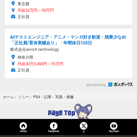
東京都
月給32万円～50万円
正社員
AIテストエンジニア・アニメ・マンガ好き歓迎・残業少なめ
「正社員/育休実績あり」・年間休日125日
株式会社enrich technology
神奈川県
月給30万3,300円～55万円
正社員
Sponsored by
写真・画像
ホーム
›
ソニー
›
PS4
›
記事
›
Home
Facebook
YouTube
X