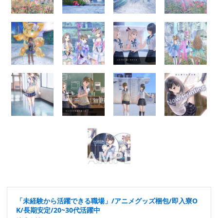
「未経験から活躍できる職場」/アニメグッズ梱包/即入寮O
K/長期安定/20~30代活躍中