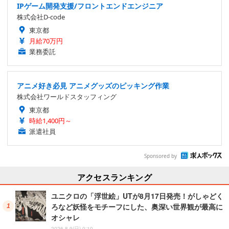
IPゲーム開発支援/フロントエンドエンジニア
株式会社D-code
東京都
月給70万円
業務委託
アニメ好き必見 アニメグッズのピッキング作業
株式会社ワールドスタッフィング
東京都
時給1,400円～
派遣社員
Sponsored by
アクセスランキング
ユニクロの「浮世絵」UTが8月17日発売！がしゃどく
ろなど妖怪をモチーフにした、奥深い世界観が最高に
オシャレ
2026.8.9(日) 0:10