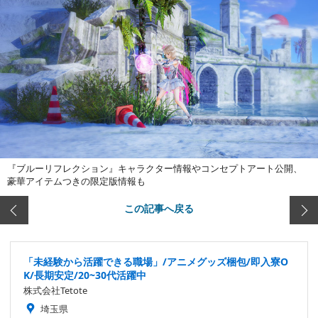
『ブルーリフレクション』キャラクター情報やコンセプトアート公開、
豪華アイテムつきの限定版情報も
この記事へ戻る
「未経験から活躍できる職場」/アニメグッズ梱包/即入寮O
K/長期安定/20~30代活躍中
株式会社Tetote
埼玉県