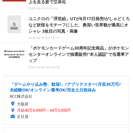
上を走る姿で立体化
2026.08.07 Fri 03:40
ユニクロの「浮世絵」UTが8月17日発売!がしゃどくろ
など妖怪をモチーフにした、奥深い世界観が最高にオ
シャレ 3枚目の写真・画像
2026.08.08 Sat 15:10
「ポケモンカードゲーム30周年記念商品」がポケモン
センターオンラインで抽選販売!“本人認証”で当選率ア
ップ
2026.08.09 Sun 09:30
「ゲームやり込み勢、歓迎!」/アプリテスター/月収30万可/
未経験OK/オンライン選考OK/完全土日祝休み
BCC株式会社
大阪府
月給40万4,000円～44万5,000円
正社員