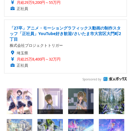
月給29万9,200円～55万円
正社員
「27卒」アニメ・モーショングラフィックス動画の制作スタ
ッフ「正社員」YouTube好き歓迎/さいたま市大宮区大門町2
丁目
株式会社プロジェクトトリガー
埼玉県
月給25万8,400円～32万円
正社員
Sponsored by