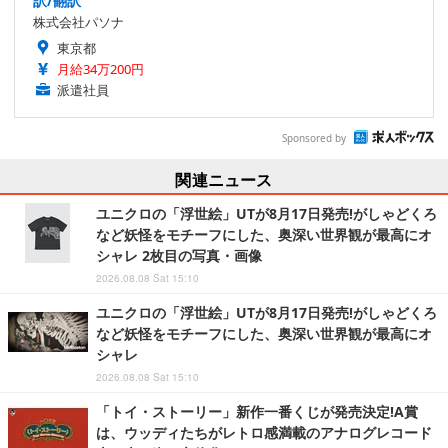
訳/翻訳
株式会社パソナ
東京都
月給34万200円
派遣社員
Sponsored by
関連ニュース
ユニクロの「浮世絵」UTが8月17日発売!がしゃどくろ
など妖怪をモチーフにした、奥深い世界観が最高にオ
シャレ 2枚目の写真・画像
2026.08.08 Sat 15:10
ユニクロの「浮世絵」UTが8月17日発売!がしゃどくろ
など妖怪をモチーフにした、奥深い世界観が最高にオ
シャレ
2026.08.08 Sat 15:10
「トイ・ストーリー」新作一番くじが発売決定!A賞
は、ウッディたちがレトロ感満載のアナログレコード