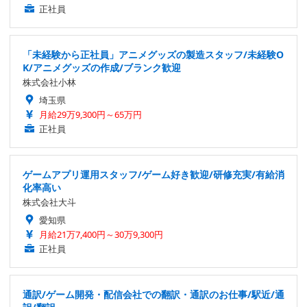
正社員
「未経験から正社員」アニメグッズの製造スタッフ/未経験O
K/アニメグッズの作成/ブランク歓迎
株式会社小林
埼玉県
月給29万9,300円～65万円
正社員
ゲームアプリ運用スタッフ/ゲーム好き歓迎/研修充実/有給消
化率高い
株式会社大斗
愛知県
月給21万7,400円～30万9,300円
正社員
通訳/ゲーム開発・配信会社での翻訳・通訳のお仕事/駅近/通