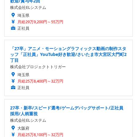
歓迎/賞与年2回
株式会社ELシステム
埼玉県
月給29万9,200円～55万円
正社員
「27卒」アニメ・モーショングラフィックス動画の制作スタ
ッフ「正社員」YouTube好き歓迎/さいたま市大宮区大門町2
丁目
株式会社プロジェクトトリガー
埼玉県
月給25万8,400円～32万円
正社員
27卒・新卒/スピード選考/ゲームデバッグサポート/正社員
採用/人柄重視
株式会社ELシステム
大阪府
月給25万8,100円～32万円