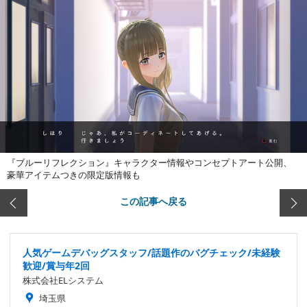
『ブルーリフレクション』キャラクター情報やコンセプトアート公開、
豪華アイテムつきの限定版情報も
この記事へ戻る
人気ゲームデバッグスタッフ/話題作のバグチェック/未経験
歓迎/賞与年2回
株式会社ELシステム
埼玉県