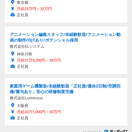
東京都
月給25万円～32万円
正社員
アニメーション編集スタッフ/未経験歓迎/アニメーション動
画の制作/OJTあり/ポテンシャル採用
株式会社ELシステム
神奈川県
月給31万8,200円～58万円
正社員
家庭用ゲーム機製造/未経験歓迎「正社員/週休2日制/空調完
備/賞与あり」安心の研修制度完備
株式会社Luminous
大阪府
月給26万5,000円～30万円
正社員
Sponsored by