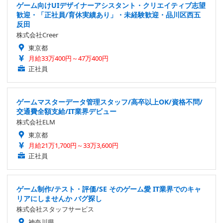
ゲーム向けUIデザイナーアシスタント・クリエイティブ志望
歓迎・「正社員/育休実績あり」・未経験歓迎・品川区西五
反田
株式会社Creer
東京都
月給33万400円～47万400円
正社員
ゲームマスターデータ管理スタッフ/高卒以上OK/資格不問/
交通費全額支給/IT業界デビュー
株式会社ELM
東京都
月給21万1,700円～33万3,600円
正社員
ゲーム制作/テスト・評価/SE そのゲーム愛 IT業界でのキャ
リアにしませんか バグ探し
株式会社スタッフサービス
神奈川県