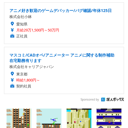
アニメ好き歓迎のゲームデバッカー/バグ確認/年休125日
株式会社小林
愛知県
月給29万1,500円～50万円
正社員
マスコミ/CADオペ/アニメーター アニメに関する制作補助
在宅勤務有ります
株式会社キャリアジャパン
東京都
時給1,800円～
契約社員
Sponsored by