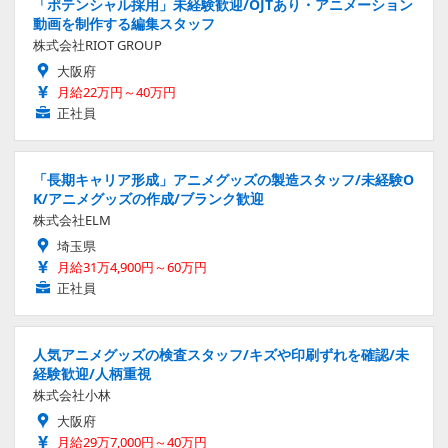
「ポテンシャル採用」未経験歓迎/OJTあり・アニメーション
動画を制作する編集スタッフ
株式会社RIOT GROUP
大阪府
月給22万円～40万円
正社員
「長期キャリア形成」アニメグッズの製造スタッフ/未経験O
K/アニメグッズの作成/ブランク歓迎
株式会社ELM
埼玉県
月給31万4,900円～60万円
正社員
人気アニメグッズの検査スタッフ/キズや印刷ずれを確認/未
経験歓迎/人柄重視
株式会社小林
大阪府
月給29万7,000円～40万円