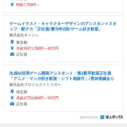
時給1,750円～
ゲームイラスト・キャラクターデザインのアシスタントスタ
ッフ・駅チカ「正社員/賞与年2回/ゲーム好き歓迎」
株式会社キソシン
東京都
月給29万1,700円～45万円
正社員
生成AI活用ゲーム開発アシスタント・第2新卒歓迎正社員
「アニメ・マンガ好き歓迎・シフト相談可」/育休実績あり
株式会社プロジェクトトリガー
埼玉県
月給27万6,900円～55万円
正社員
Sponsored by