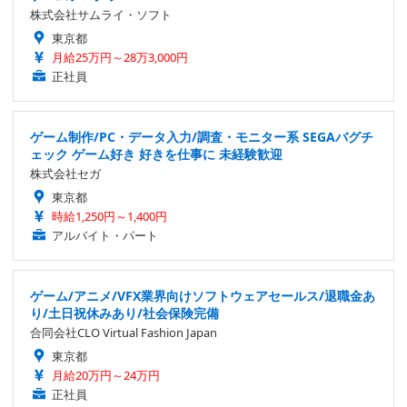
株式会社サムライ・ソフト
東京都
月給25万円～28万3,000円
正社員
ゲーム制作/PC・データ入力/調査・モニター系 SEGAバグチ
ェック ゲーム好き 好きを仕事に 未経験歓迎
株式会社セガ
東京都
時給1,250円～1,400円
アルバイト・パート
ゲーム/アニメ/VFX業界向けソフトウェアセールス/退職金あ
り/土日祝休みあり/社会保険完備
合同会社CLO Virtual Fashion Japan
東京都
月給20万円～24万円
正社員