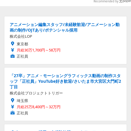
「HoYoverse」関連フィギュアを
Recommended by
ご紹介【WF2026】
アニメーション編集スタッフ/未経験歓迎/アニメーション動
画の制作/OJTあり/ポテンシャル採用
株式会社LOP
東京都
月給30万1,700円～58万円
正社員
「27卒」アニメ・モーショングラフィックス動画の制作スタ
ッフ「正社員」YouTube好き歓迎/さいたま市大宮区大門町2
丁目
株式会社プロジェクトトリガー
埼玉県
月給25万8,400円～32万円
正社員