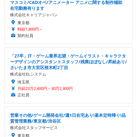
マスコミ/CADオペ/アニメーター アニメに関する制作補助
在宅勤務有ります
株式会社キャリアジャパン
東京都
時給1,800円～
契約社員
「27卒」IT・ゲーム業界志望・ゲームイラスト・キャラクタ
ーデザインのアシスタントスタッフ/残業ほぼなし/昇給あり/
さいたま市大宮区桜木町2丁目
株式会社ELシステム
埼玉県
月給23万2,400円～30万2,300円
正社員
営業その他/ゲーム開発会社/週1日在宅あり!基本定時帰り!品
質管理業務/東京都/渋谷区
株式会社スタッフサービス
東京都