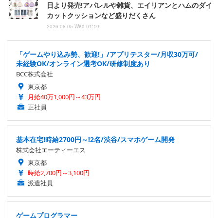
日より発売!アパレルや雑貨、エイリアンとハムのダイ
カットクッションなど盛りだくさん
2026.08.05 Wed 01:10
「ゲームやり込み勢、歓迎!」/アプリテスター/月収30万可/
未経験OK/オンライン選考OK/研修制度あり
BCC株式会社
東京都
月給40万1,000円～43万円
正社員
基本在宅!時給2700円～!2名/渋谷/スマホゲーム開発
株式会社エーティーエス
東京都
時給2,700円～3,100円
派遣社員
ゲームプログラマー