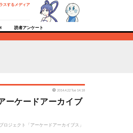
ラスするメディア
H
読者アンケート
2014.4.22 Tue 14:18
「アーケードアーカイブ
するプロジェクト「アーケードアーカイブス」