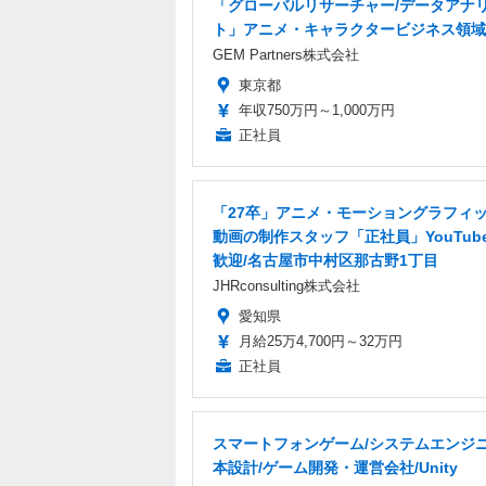
「グローバルリサーチャー/データアナ
ト」アニメ・キャラクタービジネス領域
GEM Partners株式会社
東京都
年収750万円～1,000万円
正社員
「27卒」アニメ・モーショングラフィ
動画の制作スタッフ「正社員」YouTub
歓迎/名古屋市中村区那古野1丁目
JHRconsulting株式会社
愛知県
月給25万4,700円～32万円
正社員
スマートフォンゲーム/システムエンジニ
本設計/ゲーム開発・運営会社/Unity