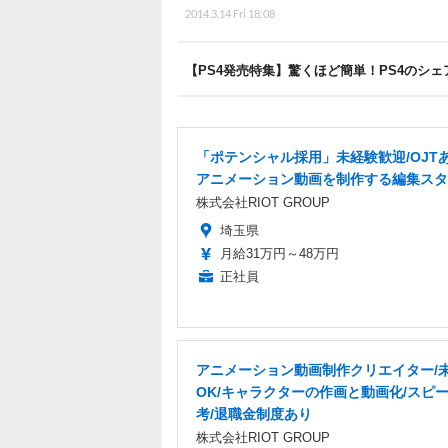
2014.3.14 Fri 18:08
【PS4発売特集】驚くほど簡単！PS4のシ
「ポテンシャル採用」未経験歓迎/OJT
アニメーション動画を制作する編集スタ
株式会社RIOT GROUP
埼玉県
月給31万円～48万円
正社員
アニメーション動画制作クリエイター/
OK/キャラクターの作画と動画化/スピ
考/退職金制度あり
株式会社RIOT GROUP