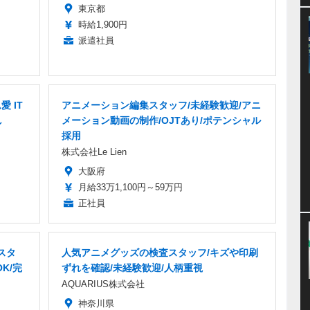
東京都
時給1,900円
派遣社員
 IT
アニメーション編集スタッフ/未経験歓迎/アニ
し
メーション動画の制作/OJTあり/ポテンシャル
採用
株式会社Le Lien
大阪府
月給33万1,100円～59万円
正社員
スタ
人気アニメグッズの検査スタッフ/キズや印刷
K/完
ずれを確認/未経験歓迎/人柄重視
AQUARIUS株式会社
神奈川県