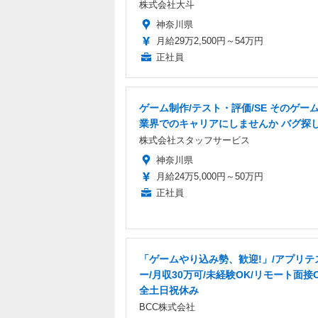
株式会社大斗
神奈川県
月給29万2,500円～54万円
正社員
ゲーム制作/テスト・評価/SE そのゲーム愛
業界でのキャリアにしませんか バグ探
株式会社スタッフサービス
神奈川県
月給24万5,000円～50万円
正社員
「ゲームやり込み勢、歓迎!」/アプリテ
ー/月収30万可/未経験OK/リモート面接O
全土日祝休み
BCC株式会社