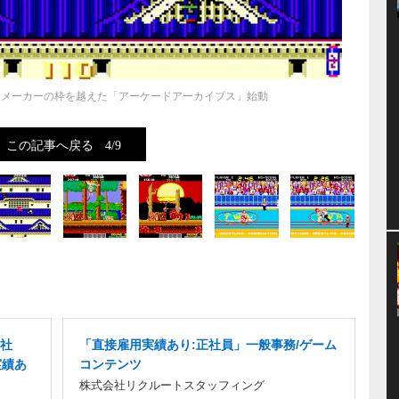
E！メーカーの枠を越えた「アーケードアーカイブス」始動
この記事へ戻る
4/9
正社
「直接雇用実績あり:正社員」一般事務/ゲーム
実績あ
コンテンツ
株式会社リクルートスタッフィング