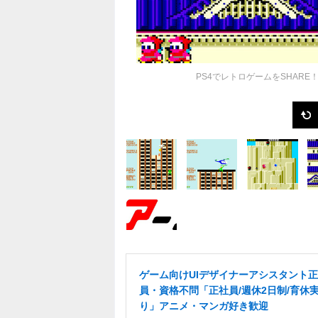
PS4でレトロゲームをSHAR
ゲーム向けUIデザイナーアシスタント
員・資格不問「正社員/週休2日制/育休
り」アニメ・マンガ好き歓迎