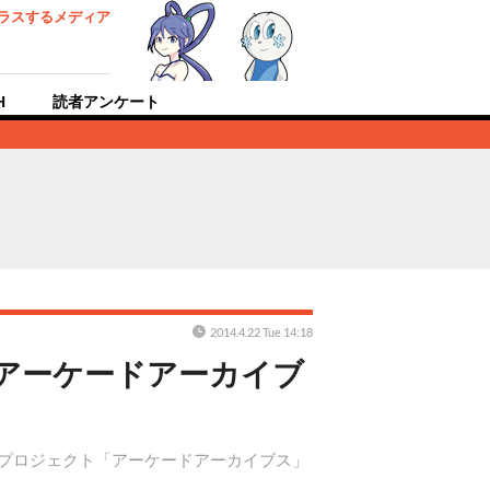
ラスするメディア
H
読者アンケート
2014.4.22 Tue 14:18
「アーケードアーカイブ
するプロジェクト「アーケードアーカイブス」