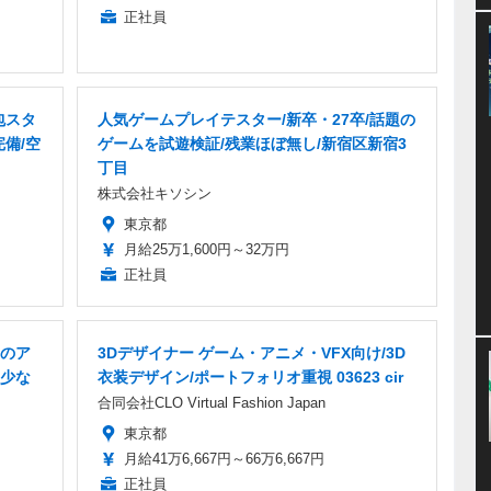
正社員
包スタ
人気ゲームプレイテスター/新卒・27卒/話題の
完備/空
ゲームを試遊検証/残業ほぼ無し/新宿区新宿3
丁目
株式会社キソシン
東京都
月給25万1,600円～32万円
正社員
のア
3Dデザイナー ゲーム・アニメ・VFX向け/3D
少な
衣装デザイン/ポートフォリオ重視 03623 cir
合同会社CLO Virtual Fashion Japan
東京都
月給41万6,667円～66万6,667円
正社員