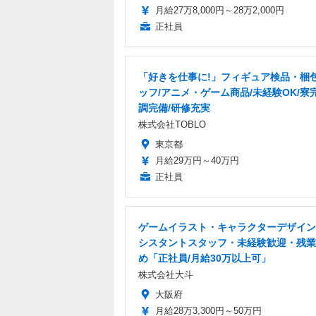
月給27万8,000円～28万2,000円
正社員
「好きを仕事に!」フィギュア検品・梱
ッフ/アニメ・ゲーム商品/未経験OK/寮
調完備/研修充実
株式会社TOBLO
東京都
月給29万円～40万円
正社員
ゲームイラスト・キャラクターデザイン
シスタントスタッフ・未経験歓迎・残業
め「正社員/月給30万以上可」
株式会社大斗
大阪府
月給28万3,300円～50万円