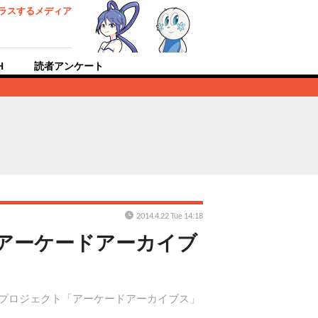
ラスするメディア
H
読者アンケート
2014.4.22 Tue 14:18
「アーケードアーカイブ
するプロジェクト「アーケードアーカイブス」