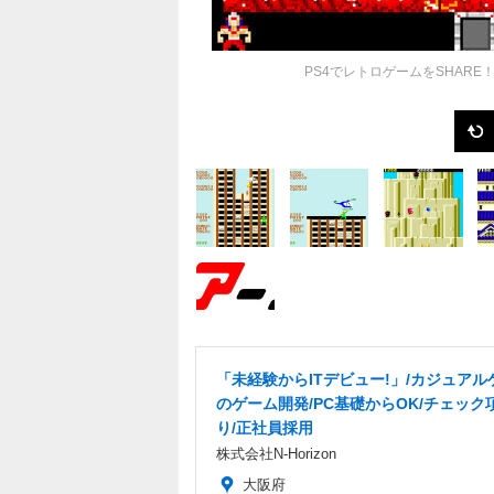
PS4でレトロゲームをSHAR
「未経験からITデビュー!」/カジュアル
のゲーム開発/PC基礎からOK/チェック
り/正社員採用
株式会社N-Horizon
大阪府