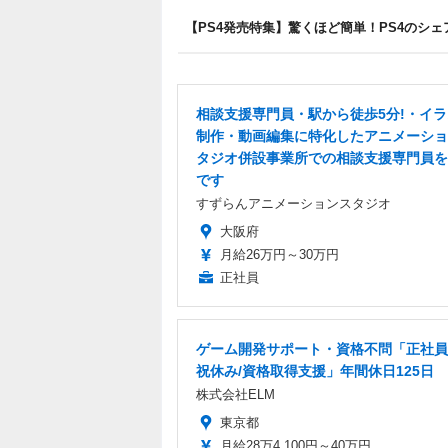
【PS4発売特集】驚くほど簡単！PS4のシ
相談支援専門員・駅から徒歩5分!・イ
制作・動画編集に特化したアニメーショ
タジオ併設事業所での相談支援専門員を
です
すずらんアニメーションスタジオ
大阪府
月給26万円～30万円
正社員
ゲーム開発サポート・資格不問「正社員
祝休み/資格取得支援」年間休日125日
株式会社ELM
東京都
月給28万4,100円～40万円