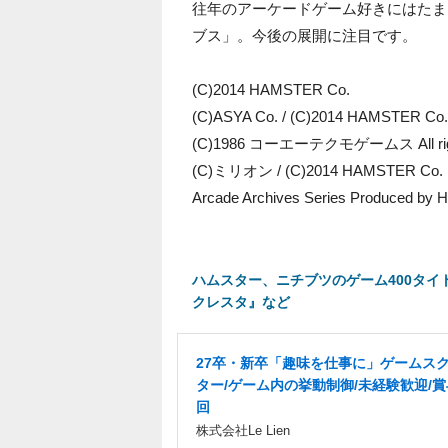
往年のアーケードゲーム好きにはたま
ブス」。今後の展開に注目です。
(C)2014 HAMSTER Co.
(C)ASYA Co. / (C)2014 HAMSTER
(C)1986 コーエーテクモゲームス All rig
(C)ミリオン / (C)2014 HAMSTER 
Arcade Archives Series Produced by H
ハムスター、ニチブツのゲーム400タイ
クレスタ』など
27卒・新卒「趣味を仕事に」ゲームス
ター/ゲーム内の挙動制御/未経験歓迎/賞
回
株式会社Le Lien