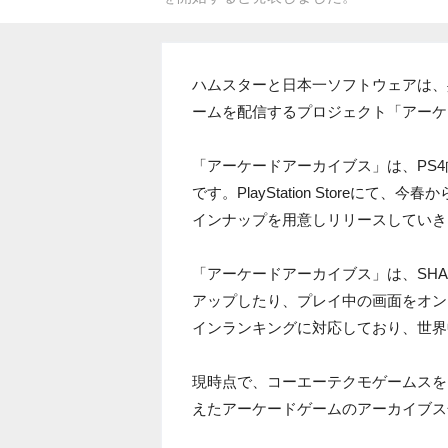
ハムスターと日本一ソフトウェアは、共同事
ームを配信するプロジェクト「アーケ
「アーケードアーカイブス」は、PS
です。PlayStation Storeに
インナップを用意しリリースしていき
「アーケードアーカイブス」は、SH
アップしたり、プレイ中の画面をオン
インランキングに対応しており、世界
現時点で、コーエーテクモゲームスを
えたアーケードゲームのアーカイブス