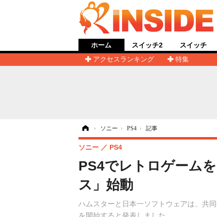
ホーム
スイッチ2
スイッチ
アクセスランキング
特集
ホーム
›
ソニー
›
PS4
›
記事
ソニー
PS4
PS4でレトロゲーム
ス」始動
ハムスターと日本一ソフトウェアは、共同事業
を開始すると発表しました。