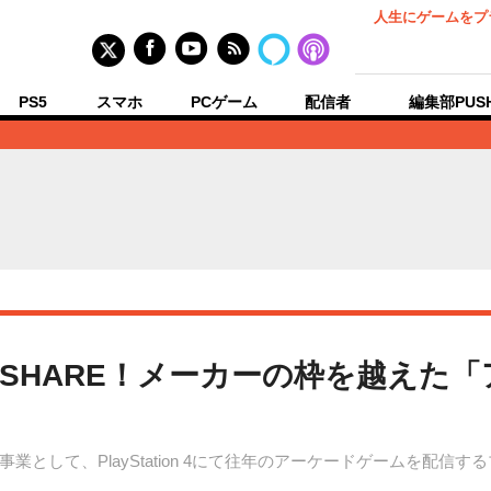
人生にゲームをプ
PS5
スマホ
PCゲーム
配信者
編集部PUS
をSHARE！メーカーの枠を越えた
として、PlayStation 4にて往年のアーケードゲームを配信