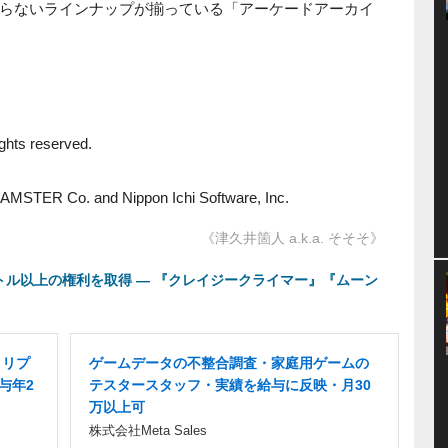
らないラインナップが揃っている「アーケードアーカイ
 Co.
hts reserved.
Co.
AMSTER Co. and Nippon Ichi Software, Inc.
《津久井箇人 a.k.a. そそそ》
トル以上の権利を取得 ― 『クレイジークライマー』『ムーン
クリプ
ゲームデータの不整合調査・家庭用ゲームの
与年2
テスタースタッフ・実績を給与に反映・月30
万以上可
株式会社Meta Sales