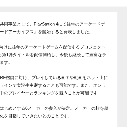
業として、PlayStation 4にて往年のアーケードゲ
ードアーカイブス」を開始すると発表しました。
4向けに往年のアーケードゲームを配信するプロジェクト
て、今春から第1弾タイトルを配信開始し、今後も継続して豊富なラ
ます。
ARE機能に対応。プレイしている画面や動画をネット上に
ラインで実況生中継することも可能です。また、オンラ
中のプレイヤーとランキングを競うことが可能です。
はじめとする6メーカーの参入が決定。メーカーの枠を越
化を目指していきたいとのことです。