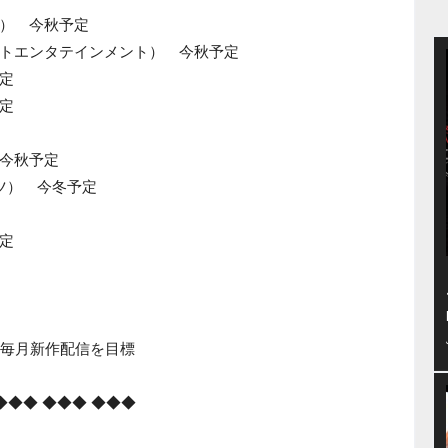
） 今秋予定
トエンタテインメント） 今秋予定
定
定
今秋予定
ツ） 今冬予定
定
、毎月新作配信を目標
◆◆◆ ◆◆◆ ◆◆◆