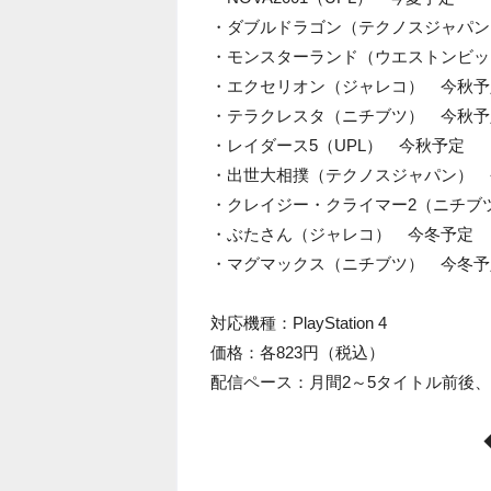
・ダブルドラゴン（テクノスジャパン
・モンスターランド（ウエストンビッ
・エクセリオン（ジャレコ） 今秋予
・テラクレスタ（ニチブツ） 今秋予
・レイダース5（UPL） 今秋予定
・出世大相撲（テクノスジャパン） 
・クレイジー・クライマー2（ニチブ
・ぶたさん（ジャレコ） 今冬予定
・マグマックス（ニチブツ） 今冬予
対応機種：PlayStation 4
価格：各823円（税込）
配信ペース：月間2～5タイトル前後