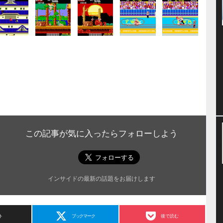
この記事が気に入ったらフォローしよう
インサイドの最新の話題をお届けします
ト
ブックマーク
後で読む