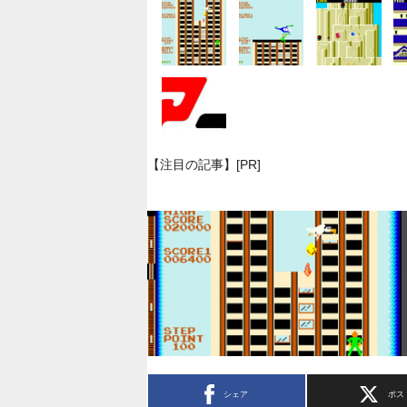
【注目の記事】[PR]
シェア
ポス