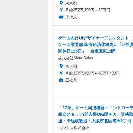
東京都
月給25万5,100円～32万円
正社員
ゲーム向けUIデザイナーアシスタント・
ゲーム業界志望/有給消化率高い「正社
間休日125日」・台東区東上野
株式会社Meta Sales
東京都
月給32万7,400円～46万7,400円
正社員
「27卒」ゲーム周辺機器・コントロー
組立スタッフ/即入寮OK/駅チカ・資格
援・未経験歓迎・大阪市北区梅田2丁目
ベンタス株式会社