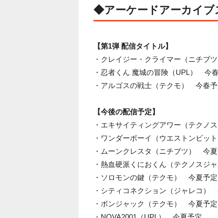
◆アーケードアーカイブ
【第1弾 配信タイトル】
・クレイジー・クライマー（ニチブツ
・忍者くん 魔城の冒険（UPL） 今
・アルゴスの戦士（テクモ） 今春予
【今後の配信予定】
・エキサイティングアワー（テクノス
・ワンダーボーイ（ウエストンビット
・ムーンクレスタ（ニチブツ） 今夏
・熱血硬派くにおくん（テクノスジャ
・ソロモンの鍵（テクモ） 今夏予定
・シティコネクション（ジャレコ） 
・ボンジャック（テクモ） 今夏予定
・NOVA2001（UPL） 今夏予定