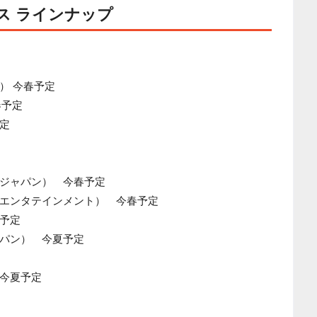
ス ラインナップ
） 今春予定
春予定
定
ジャパン） 今春予定
エンタテインメント） 今春予定
予定
パン） 今夏予定
今夏予定