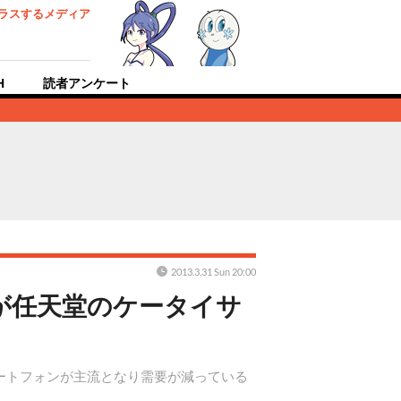
ラスするメディア
H
読者アンケート
2013.3.31 Sun 20:00
れが任天堂のケータイサ
マートフォンが主流となり需要が減っている