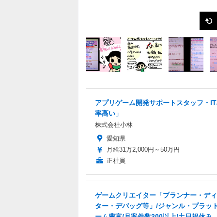
アプリゲーム開発サポートスタッフ・IT
率高い」
株式会社小林
愛知県
月給31万2,000円～50万円
正社員
ゲームクリエイター「プランナー・ディ
ター・デバッグ等」/ジャンル・プラッ
ーム豊富/月案件数300以上/土日祝休み