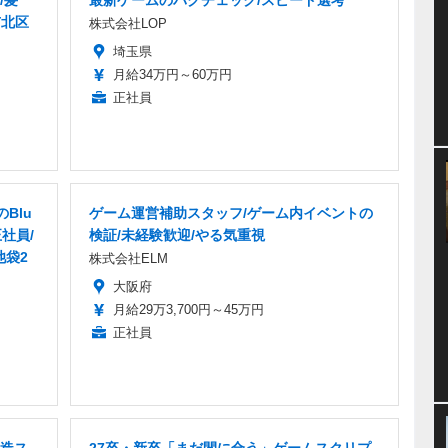
市北区
株式会社LOP
埼玉県
月給34万円～60万円
正社員
Blu
ゲーム運営補助スタッフ/ゲーム内イベントの
社員/
検証/未経験歓迎/やる気重視
池袋2
株式会社ELM
大阪府
月給29万3,700円～45万円
正社員
造ス
27卒・新卒「まだ間に合う」ゲームスクリプ