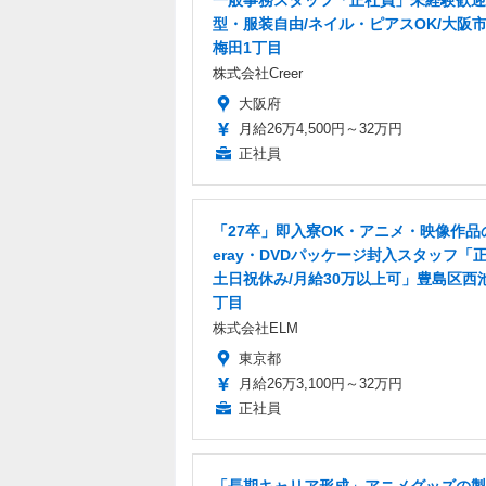
型・服装自由/ネイル・ピアスOK/大阪
梅田1丁目
株式会社Creer
大阪府
月給26万4,500円～32万円
正社員
「27卒」即入寮OK・アニメ・映像作品の
eray・DVDパッケージ封入スタッフ「正
土日祝休み/月給30万以上可」豊島区西
丁目
株式会社ELM
東京都
月給26万3,100円～32万円
正社員
「長期キャリア形成」アニメグッズの製