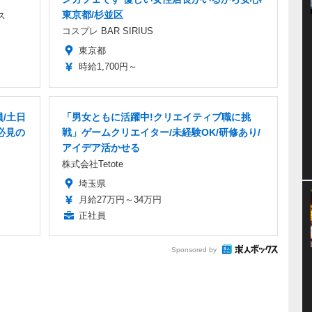
東京都/杉並区
ス
コスプレ BAR SIRIUS
東京都
時給1,700円～
/土日
「男女ともに活躍中!クリエイティブ職に挑
必見の
戦」ゲームクリエイター/未経験OK/研修あり/
アイデア活かせる
株式会社Tetote
埼玉県
月給27万円～34万円
正社員
Sponsored by