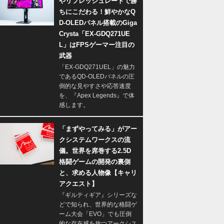
やリフレッシュレートで勝
ちにこだわる！鮮やかなQ
D-OLEDパネル搭載のGiga
Crysta「EX-GDQ271UE
L」はFPSゲーマー注目の
武器
「EX-GDQ271UEL」の魅力
であるQD-OLEDパネルの圧
倒的な見やすさや応答速度
を、『Apex Legends』で体
感します。
「まずやってみる」がアー
クシステムワークスの流
儀。世界を席巻する2.5D
格闘ゲームの開発の裏側
と、求める人物像【キャリ
アクエスト】
『ギルティギア』シリーズな
どで知られ、世界的な格闘ゲ
ーム大会「EVO」でも圧倒
的な存在感を放つアークシス