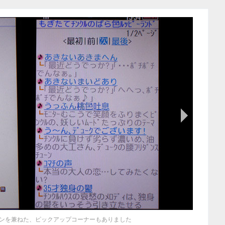
次の画像
ンを兼ねた、ピックアップコーナーもありました