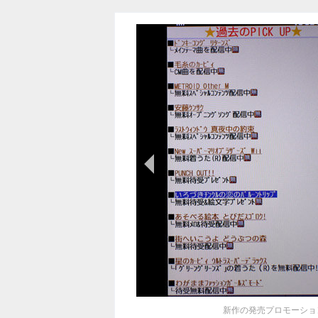
前の画像
新作の発売プロモーショ