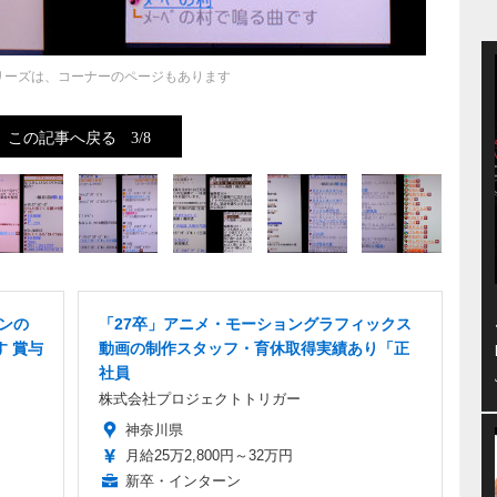
リーズは、コーナーのページもあります
この記事へ戻る
3/8
シンの
「27卒」アニメ・モーショングラフィックス
す 賞与
動画の制作スタッフ・育休取得実績あり「正
社員
株式会社プロジェクトトリガー
神奈川県
月給25万2,800円～32万円
新卒・インターン