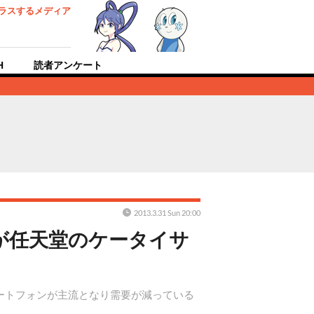
ラスするメディア
H
読者アンケート
2013.3.31 Sun 20:00
れが任天堂のケータイサ
マートフォンが主流となり需要が減っている