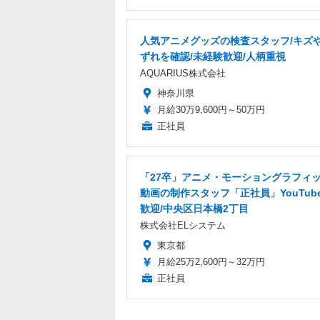
人気アニメグッズの検査スタッフ/キズ
ずれを確認/未経験歓迎/人柄重視
AQUARIUS株式会社
神奈川県
月給30万9,600円～50万円
正社員
「27卒」アニメ・モーショングラフィ
動画の制作スタッフ「正社員」YouTub
歓迎/中央区日本橋2丁目
株式会社ELシステム
東京都
月給25万2,600円～32万円
正社員