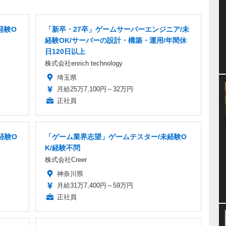
経験O
「新卒・27卒」ゲームサーバーエンジニア/未
経験OK/サーバーの設計・構築・運用/年間休
日120日以上
株式会社enrich technology
埼玉県
月給25万7,100円～32万円
正社員
経験O
「ゲーム業界志望」ゲームテスター/未経験O
K/経験不問
株式会社Creer
神奈川県
月給31万7,400円～59万円
正社員