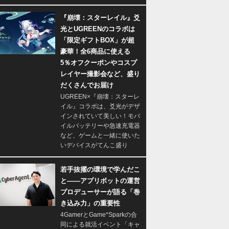
『崩壊：スターレイル』爻
光とUGREENのコラボは
「限定ギフトBOX」が超
豪華！全6商品に使える
5％オフクーポンやコスプ
レイヤー撮影会など、盛り
だくさんでお届け
UGREEN×『崩壊：スターレ
イル』コラボは、爻光がデザ
インされていて美しい！モバ
イルバッテリーや急速充電器
など、ゲームと一緒に使いた
いデバイスがてんこ盛り
若手抜擢の環境で学んだこ
と――アプリボットの運営
プロデューサーが語る「巻
き込み力」の重要性
4GamerとGame*Sparkの合
同による就活イベント「キャ