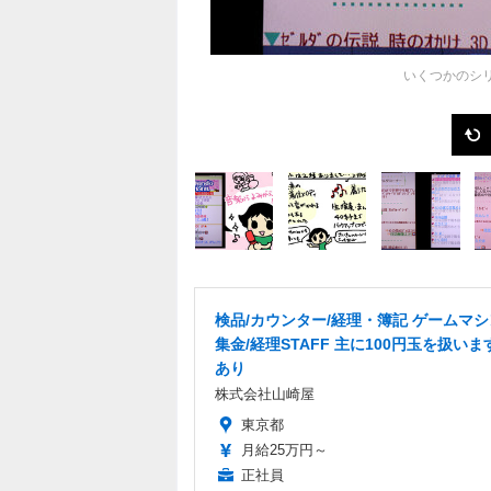
いくつかのシ
検品/カウンター/経理・簿記 ゲームマ
集金/経理STAFF 主に100円玉を扱いま
あり
株式会社山崎屋
東京都
月給25万円～
正社員