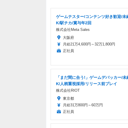
ゲームテスター/コンテンツ好き歓迎/未
K/駅チカ/賞与年2回
株式会社Meta Sales
大阪府
月給21万4,600円～32万1,800円
正社員
「まだ間に合う!」ゲームデバッカー/未
K/人柄重視採用/リリース前プレイ
株式会社RIOT
東京都
月給31万800円～60万円
正社員