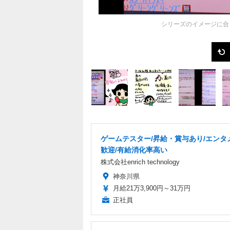
シリーズのイメージに合
ゲームテスター/昇給・賞与あり/エンタ
歓迎/有給消化率高い
株式会社enrich technology
神奈川県
月給21万3,900円～31万円
正社員