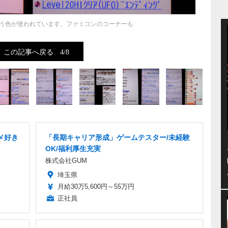
う色が使われています。ファミコンのコーナーも
この記事へ戻る
4/8
メ好き
「長期キャリア形成」ゲームテスター/未経験
OK/福利厚生充実
株式会社GUM
埼玉県
月給30万5,600円～55万円
正社員