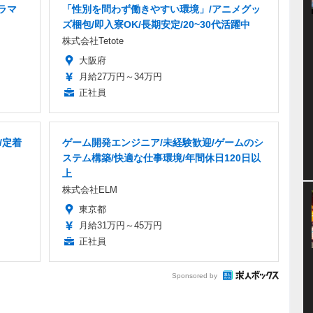
ラマ
「性別を問わず働きやすい環境」/アニメグッ
ズ梱包/即入寮OK/長期安定/20~30代活躍中
株式会社Tetote
大阪府
月給27万円～34万円
正社員
/定着
ゲーム開発エンジニア/未経験歓迎/ゲームのシ
ステム構築/快適な仕事環境/年間休日120日以
上
株式会社ELM
東京都
月給31万円～45万円
正社員
Sponsored by