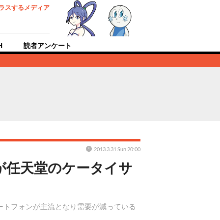
ラスするメディア
H
読者アンケート
2013.3.31 Sun 20:00
れが任天堂のケータイサ
マートフォンが主流となり需要が減っている