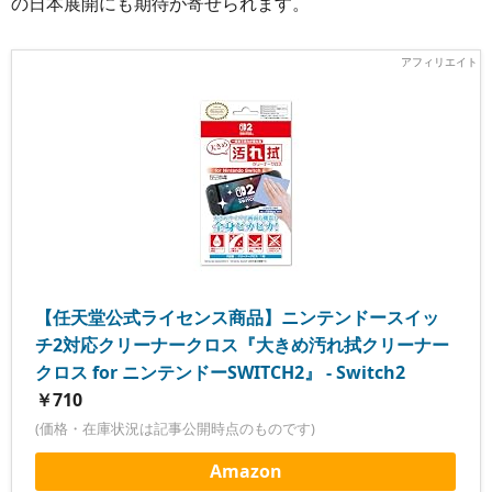
の日本展開にも期待が寄せられます。
【任天堂公式ライセンス商品】ニンテンドースイッ
チ2対応クリーナークロス『大きめ汚れ拭クリーナー
クロス for ニンテンドーSWITCH2』 - Switch2
￥710
(価格・在庫状況は記事公開時点のものです)
Amazon