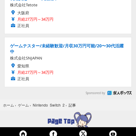
株式会社Tetote
大阪府
月給27万円～34万円
正社員
ゲームテスター/未経験歓迎/月収30万円可能/20〜30代活躍
中
株式会社SNJAPAN
愛知県
月給27万円～34万円
正社員
Sponsored by
記事
ホーム
›
ゲーム
›
Nintendo Switch 2
›