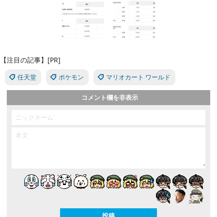
【注目の記事】[PR]
任天堂
ポケモン
マリオカート ワールド
コメント欄を非表示