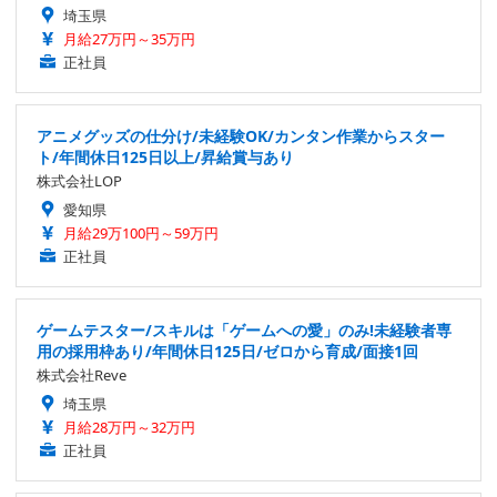
埼玉県
月給27万円～35万円
正社員
アニメグッズの仕分け/未経験OK/カンタン作業からスター
ト/年間休日125日以上/昇給賞与あり
株式会社LOP
愛知県
月給29万100円～59万円
正社員
ゲームテスター/スキルは「ゲームへの愛」のみ!未経験者専
用の採用枠あり/年間休日125日/ゼロから育成/面接1回
株式会社Reve
埼玉県
月給28万円～32万円
正社員