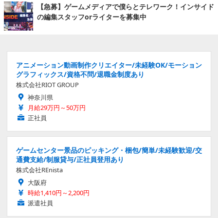
【急募】ゲームメディアで僕らとテレワーク！インサイド
の編集スタッフorライターを募集中
アニメーション動画制作クリエイター/未経験OK/モーション
グラフィックス/資格不問/退職金制度あり
株式会社RIOT GROUP
神奈川県
月給29万円～50万円
正社員
ゲームセンター景品のピッキング・梱包/簡単/未経験歓迎/交
通費支給/制服貸与/正社員登用あり
株式会社REnista
大阪府
時給1,410円～2,200円
派遣社員