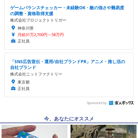
ゲームバランスチェッカー・未経験OK・敵の強さや難易度
の調整・資格取得支援
株式会社プロジェクトトリガー
神奈川県
月給31万2,700円～58万円
正社員
「SNS広告宣伝・運用/自社ブランドPR」アニメ・推し活の
自社ブランド
株式会社ニットファクトリー
東京都
正社員
Sponsored by
今、あなたにオススメ