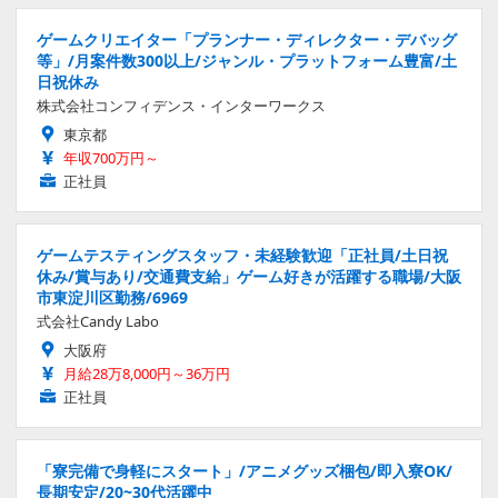
ゲームクリエイター「プランナー・ディレクター・デバッグ
等」/月案件数300以上/ジャンル・プラットフォーム豊富/土
日祝休み
株式会社コンフィデンス・インターワークス
東京都
年収700万円～
正社員
ゲームテスティングスタッフ・未経験歓迎「正社員/土日祝
休み/賞与あり/交通費支給」ゲーム好きが活躍する職場/大阪
市東淀川区勤務/6969
式会社Candy Labo
大阪府
月給28万8,000円～36万円
正社員
「寮完備で身軽にスタート」/アニメグッズ梱包/即入寮OK/
長期安定/20~30代活躍中