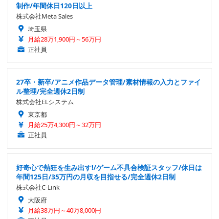
制作/年間休日120日以上
株式会社Meta Sales
埼玉県
月給28万1,900円～56万円
正社員
27卒・新卒/アニメ作品データ管理/素材情報の入力とファイ
ル整理/完全週休2日制
株式会社ELシステム
東京都
月給25万4,300円～32万円
正社員
好奇心で熱狂を生み出す!/ゲーム不具合検証スタッフ/休日は
年間125日/35万円の月収を目指せる/完全週休2日制
株式会社C-Link
大阪府
月給38万円～40万8,000円