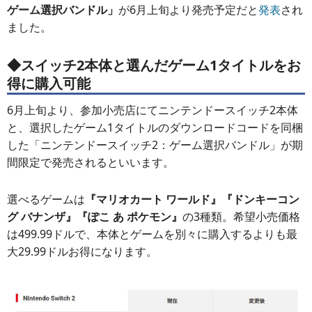
ゲーム選択バンドル」
が6月上旬より発売予定だと
発表
され
ました。
◆スイッチ2本体と選んだゲーム1タイトルをお
得に購入可能
6月上旬より、参加小売店にてニンテンドースイッチ2本体
と、選択したゲーム1タイトルのダウンロードコードを同梱
した「ニンテンドースイッチ2：ゲーム選択バンドル」が期
間限定で発売されるといいます。
選べるゲームは
『マリオカート ワールド』『ドンキーコン
グ バナンザ』『ぽこ あ ポケモン』
の3種類。希望小売価格
は499.99ドルで、本体とゲームを別々に購入するよりも最
大29.99ドルお得になります。