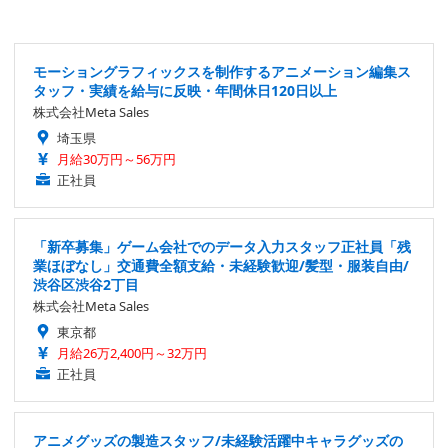
モーショングラフィックスを制作するアニメーション編集ス
タッフ・実績を給与に反映・年間休日120日以上
株式会社Meta Sales
埼玉県
月給30万円～56万円
正社員
「新卒募集」ゲーム会社でのデータ入力スタッフ正社員「残
業ほぼなし」交通費全額支給・未経験歓迎/髪型・服装自由/
渋谷区渋谷2丁目
株式会社Meta Sales
東京都
月給26万2,400円～32万円
正社員
アニメグッズの製造スタッフ/未経験活躍中キャラグッズの