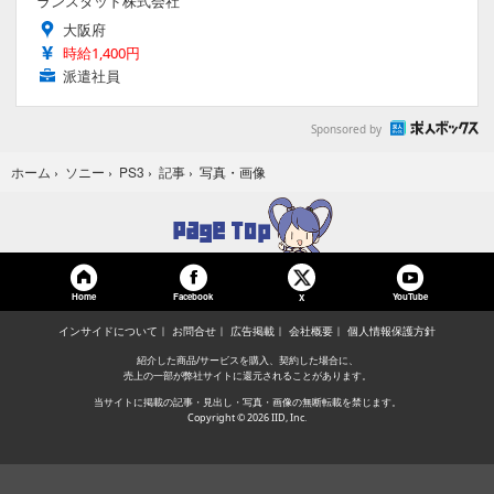
ランスタッド株式会社
大阪府
時給1,400円
派遣社員
Sponsored by
写真・画像
ホーム
›
ソニー
›
PS3
›
記事
›
Home
Facebook
YouTube
X
インサイドについて
お問合せ
広告掲載
会社概要
個人情報保護方針
紹介した商品/サービスを購入、契約した場合に、
売上の一部が弊社サイトに還元されることがあります。
当サイトに掲載の記事・見出し・写真・画像の無断転載を禁じます。
Copyright © 2026 IID, Inc.