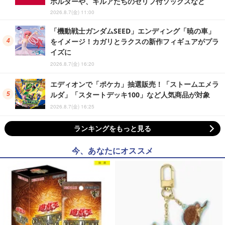
ホルダーや、キルアたちのセリフ付ソックスなど
2026.8.7(金) 11:00
「機動戦士ガンダムSEED」エンディング「暁の車」
をイメージ！カガリとラクスの新作フィギュアがプラ
イズに
2026.8.7(金) 16:20
エディオンで「ポケカ」抽選販売！「ストームエメラ
ルダ」「スタートデッキ100」など人気商品が対象
2026.8.7(金) 16:25
ランキングをもっと見る
今、あなたにオススメ