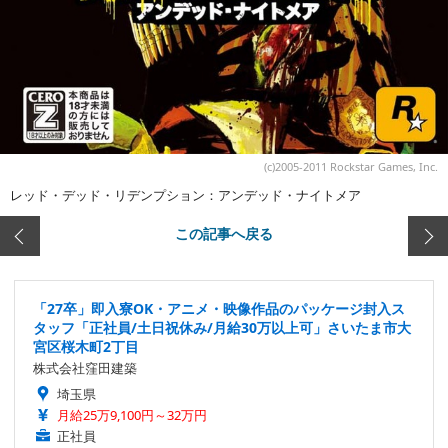
(c)2005-2011 Rockstar Games, Inc.
レッド・デッド・リデンプション：アンデッド・ナイトメア
この記事へ戻る
「27卒」即入寮OK・アニメ・映像作品のパッケージ封入ス
タッフ「正社員/土日祝休み/月給30万以上可」さいたま市大
宮区桜木町2丁目
株式会社窪田建築
埼玉県
月給25万9,100円～32万円
正社員