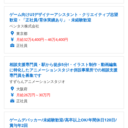
ゲーム向けUIデザイナーアシスタント・クリエイティブ志望
歓迎・「正社員/育休実績あり」・未経験歓迎
ベンタス株式会社
東京都
月給32万4,400円～46万4,400円
正社員
相談支援専門員・駅から徒歩5分!・イラスト制作・動画編集
に特化したアニメーションスタジオ併設事業所での相談支援
専門員を募集です
すずらんアニメーションスタジオ
大阪府
月給26万円～30万円
正社員
ゲームデバッカー/未経験歓迎/高卒以上OK/年間休日120日/
賞与年2回