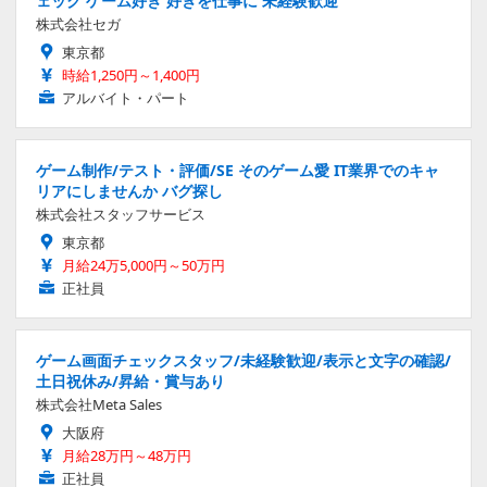
ェック ゲーム好き 好きを仕事に 未経験歓迎
株式会社セガ
東京都
時給1,250円～1,400円
アルバイト・パート
ゲーム制作/テスト・評価/SE そのゲーム愛 IT業界でのキャ
リアにしませんか バグ探し
株式会社スタッフサービス
東京都
月給24万5,000円～50万円
正社員
ゲーム画面チェックスタッフ/未経験歓迎/表示と文字の確認/
土日祝休み/昇給・賞与あり
株式会社Meta Sales
大阪府
月給28万円～48万円
正社員