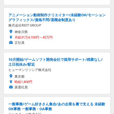
アニメーション動画制作クリエイター/未経験OK/モーション
グラフィックス/資格不問/退職金制度あり
株式会社RIOT GROUP
神奈川県
月給31万4,100円～45万円
正社員
10月開始/ゲームソフト開発会社で採用サポート/残業なし/
土日祝休み/駅近
ヒューマンリソシア株式会社
東京都
時給1,800円
派遣社員
一般事務/ゲーム好きさん集合/あの企業を裏で支える 未経験
OK事務 一般事務・OA事務