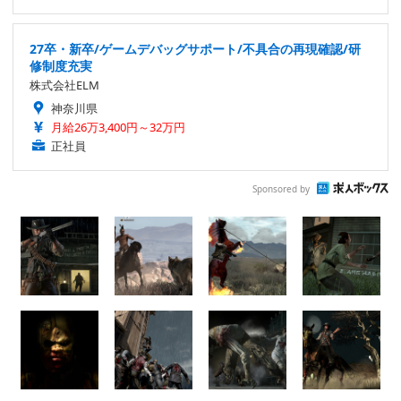
27卒・新卒/ゲームデバッグサポート/不具合の再現確認/研
修制度充実
株式会社ELM
神奈川県
月給26万3,400円～32万円
正社員
Sponsored by