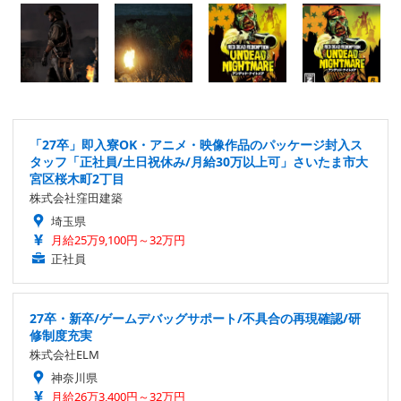
「27卒」即入寮OK・アニメ・映像作品のパッケージ封入ス
タッフ「正社員/土日祝休み/月給30万以上可」さいたま市大
宮区桜木町2丁目
株式会社窪田建築
埼玉県
月給25万9,100円～32万円
正社員
27卒・新卒/ゲームデバッグサポート/不具合の再現確認/研
修制度充実
株式会社ELM
神奈川県
月給26万3,400円～32万円