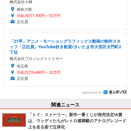
株式会社小林
神奈川県
月給29万7,700円～55万円
正社員
「27卒」アニメ・モーショングラフィックス動画の制作スタ
ッフ「正社員」YouTube好き歓迎/さいたま市大宮区大門町2
丁目
株式会社プロジェクトトリガー
埼玉県
月給25万8,400円～32万円
正社員
Sponsored by
関連ニュース
「トイ・ストーリー」新作一番くじが発売決定!A賞
は、ウッディたちがレトロ感満載のアナログレコード
上を走る姿で立体化