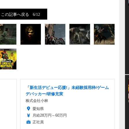
この記事へ戻る
6/12
「新生活デビュー応援!」未経験採用枠/ゲーム
デバッカー/研修充実
株式会社小林
愛知県
月給28万円～60万円
正社員