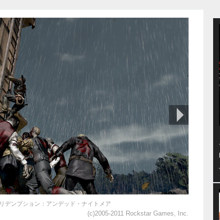
次の画像
リデンプション：アンデッド・ナイトメア
(c)2005-2011 Rockstar Games, Inc.