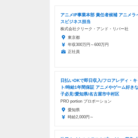
アニメIP事業本部 責任者候補 アニメラ
スビジネス担当
株式会社クリーク・アンド・リバー社
東京都
年収300万円～600万円
正社員
日払いOKで即日収入/フロアレディ・キ
ト/時給1年間保証 アニメやゲーム好き
子必見!愛知県/名古屋市中村区
PRO portion プロポーション
愛知県
時給2,000円～