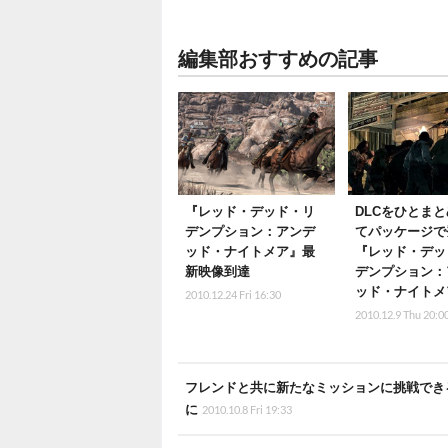
編集部おすすめの記事
『レッド・デッド・リ
DLCをひとま
デンプション：アンデ
てパッケージで
ッド・ナイトメア』最
『レッド・デッ
新映像到達
デンプション：
ッド・ナイトメ
2010.12.24 Fri 16:30
2010.12.9 Thu 20:0
フレンドと共に新たなミッションに挑戦できる
に
2010.10.8 Fri 19:33