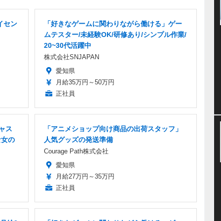
イセン
「好きなゲームに関わりながら働ける」ゲー
ムテスター/未経験OK/研修あり/シンプル作業/
20~30代活躍中
株式会社SNJAPAN
愛知県
月給35万円～50万円
正社員
ャス
「アニメショップ向け商品の出荷スタッフ」
な女の
人気グッズの発送準備
Courage Path株式会社
愛知県
月給27万円～35万円
正社員