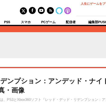
人生にゲームをプ
PS5
スマホ
PCゲーム
配信者
編集部PUS
リデンプション：アンデッド・ナイ
真・画像
、PS3とXbox360ソフト『レッド・デッド・リデンプション：