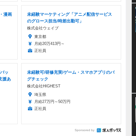
・漫画
未経験マーケティング「アニメ配信サービス
のグロース担当/時差出勤可」
株式会社ウェイブ
東京都
月給20万413円～
正社員
バッ
未経験可/研修充実/ゲーム・スマホアプリのバ
支援あ
グチェック
株式会社HIGHEST
埼玉県
月給27万円～50万円
正社員
Sponsored by