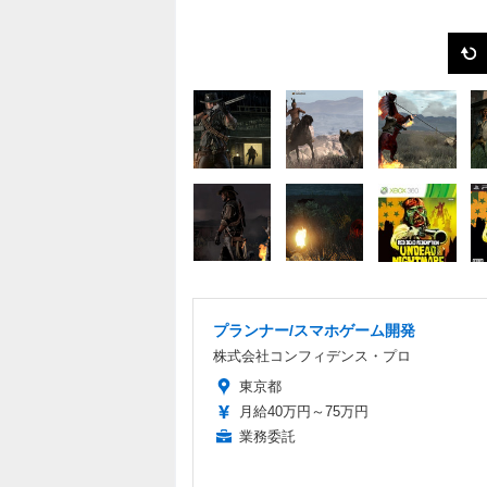
プランナー/スマホゲーム開発
株式会社コンフィデンス・プロ
東京都
月給40万円～75万円
業務委託