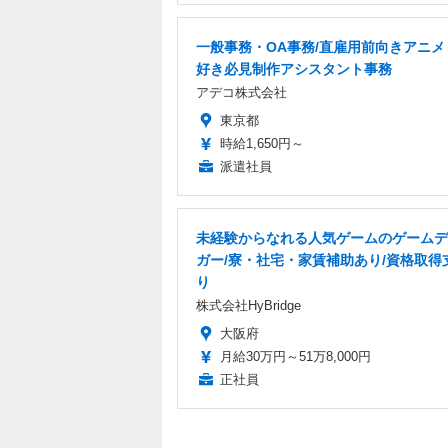
一般事務・OA事務/直雇用前向きアニメ
好き必見制作アシスタント事務
アデコ株式会社
東京都
時給1,650円～
派遣社員
未経験からなれる人気ゲームのゲームデ
ガー/寮・社宅・家賃補助あり/資格取得
り
株式会社HyBridge
大阪府
月給30万円～51万8,000円
正社員