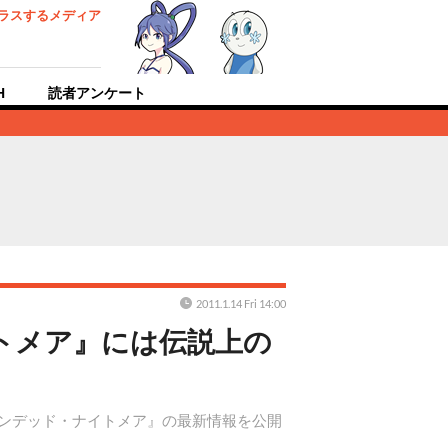
ラスするメディア
H
読者アンケート
2011.1.14 Fri 14:00
トメア』には伝説上の
アンデッド・ナイトメア』の最新情報を公開