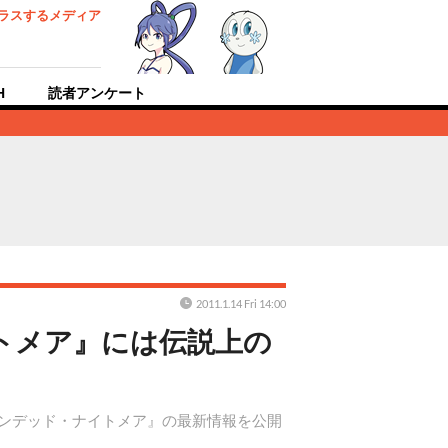
ラスするメディア
H
読者アンケート
2011.1.14 Fri 14:00
トメア』には伝説上の
アンデッド・ナイトメア』の最新情報を公開