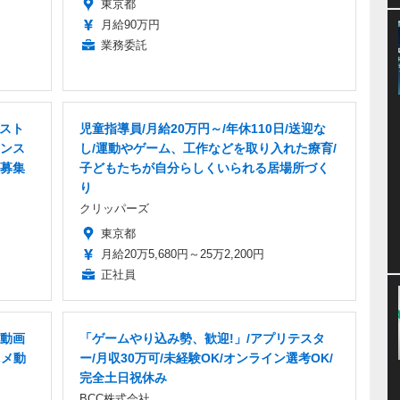
東京都
月給90万円
業務委託
ラスト
児童指導員/月給20万円～/年休110日/送迎な
ンス
し/運動やゲーム、工作などを取り入れた療育/
募集
子どもたちが自分らしくいられる居場所づく
り
クリッパーズ
東京都
月給20万5,680円～25万2,200円
正社員
動画
「ゲームやり込み勢、歓迎!」/アプリテスタ
ニメ動
ー/月収30万可/未経験OK/オンライン選考OK/
完全土日祝休み
BCC株式会社