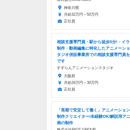
神奈川県
月給32万円～50万円
正社員
相談支援専門員・駅から徒歩5分!・イ
制作・動画編集に特化したアニメーショ
タジオ併設事業所での相談支援専門員を
です
すずらんアニメーションスタジオ
大阪府
月給26万円～30万円
正社員
「長期で安定して働く」アニメーション
制作クリエイター/未経験OK/解説用ア
画の制作
株式会社RIOT GROUP