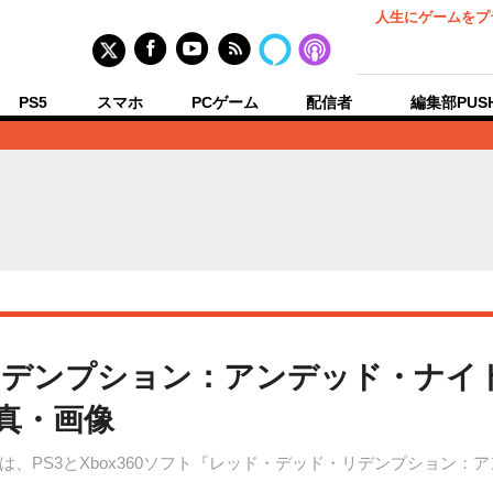
人生にゲームをプ
PS5
スマホ
PCゲーム
配信者
編集部PUS
リデンプション：アンデッド・ナイ
真・画像
、PS3とXbox360ソフト『レッド・デッド・リデンプション：