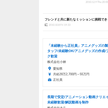
2010.12.9 Thu 20:0
フレンドと共に新たなミッションに挑戦できる
に
2010.10.8 Fri 19:33
「未経験から正社員」アニメグッズの製
タッフ/未経験OK/アニメグッズの作成/
ク歓迎
株式会社小林
愛知県
月給29万2,700円～55万円
正社員
長期で安定/アニメーション動画クリエイ
未経験歓迎/解説動画を制作
株式会社大斗