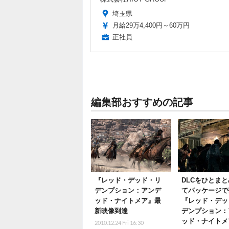
埼玉県
月給29万4,400円～60万円
正社員
編集部おすすめの記事
『レッド・デッド・リ
DLCをひとま
デンプション：アンデ
てパッケージで
ッド・ナイトメア』最
『レッド・デッ
新映像到達
デンプション：
ッド・ナイトメ
2010.12.24 Fri 16:30