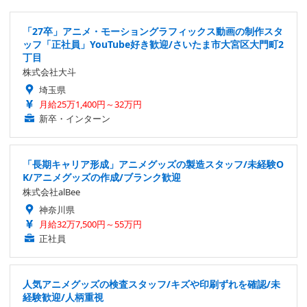
「27卒」アニメ・モーショングラフィックス動画の制作スタ
ッフ「正社員」YouTube好き歓迎/さいたま市大宮区大門町2
丁目
株式会社大斗
埼玉県
月給25万1,400円～32万円
新卒・インターン
「長期キャリア形成」アニメグッズの製造スタッフ/未経験O
K/アニメグッズの作成/ブランク歓迎
株式会社alBee
神奈川県
月給32万7,500円～55万円
正社員
人気アニメグッズの検査スタッフ/キズや印刷ずれを確認/未
経験歓迎/人柄重視