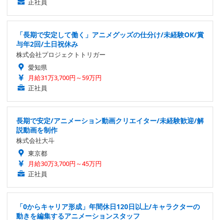
正社員
「長期で安定して働く」アニメグッズの仕分け/未経験OK/賞
与年2回/土日祝休み
株式会社プロジェクトトリガー
愛知県
月給31万3,700円～59万円
正社員
長期で安定/アニメーション動画クリエイター/未経験歓迎/解
説動画を制作
株式会社大斗
東京都
月給30万3,700円～45万円
正社員
「0からキャリア形成」年間休日120日以上/キャラクターの
動きを編集するアニメーションスタッフ