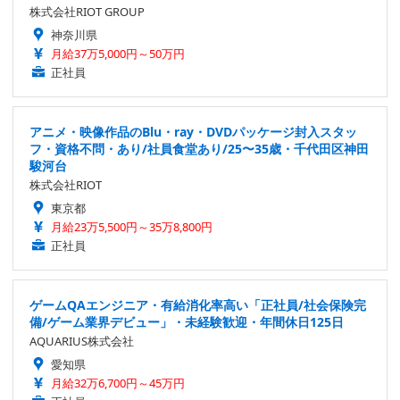
株式会社RIOT GROUP
神奈川県
月給37万5,000円～50万円
正社員
アニメ・映像作品のBlu・ray・DVDパッケージ封入スタッ
フ・資格不問・あり/社員食堂あり/25〜35歳・千代田区神田
駿河台
株式会社RIOT
東京都
月給23万5,500円～35万8,800円
正社員
ゲームQAエンジニア・有給消化率高い「正社員/社会保険完
備/ゲーム業界デビュー」・未経験歓迎・年間休日125日
AQUARIUS株式会社
愛知県
月給32万6,700円～45万円