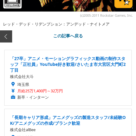
(c)2005-2011 Rockstar Games, Inc.
レッド・デッド・リデンプション：アンデッド・ナイトメア
この記事へ戻る
「27卒」アニメ・モーショングラフィックス動画の制作スタ
ッフ「正社員」YouTube好き歓迎/さいたま市大宮区大門町2
丁目
株式会社大斗
埼玉県
月給25万1,400円～32万円
新卒・インターン
「長期キャリア形成」アニメグッズの製造スタッフ/未経験O
K/アニメグッズの作成/ブランク歓迎
株式会社alBee