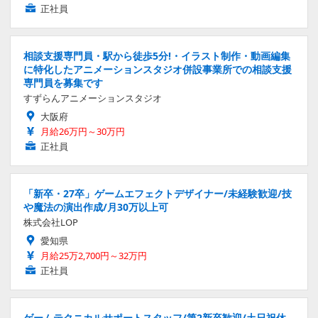
正社員
相談支援専門員・駅から徒歩5分!・イラスト制作・動画編集
に特化したアニメーションスタジオ併設事業所での相談支援
専門員を募集です
すずらんアニメーションスタジオ
大阪府
月給26万円～30万円
正社員
「新卒・27卒」ゲームエフェクトデザイナー/未経験歓迎/技
や魔法の演出作成/月30万以上可
株式会社LOP
愛知県
月給25万2,700円～32万円
正社員
ゲームテクニカルサポートスタッフ/第2新卒歓迎/土日祝休