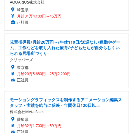
AQUARIUS株式会社
埼玉県
月給31万4,100円～45万円
正社員
児童指導員/月給20万円～/年休110日/送迎なし/運動やゲー
ム、工作などを取り入れた療育/子どもたちが自分らしくい
られる居場所づくり
クリッパーズ
東京都
月給20万5,680円～25万2,200円
正社員
モーショングラフィックスを制作するアニメーション編集ス
タッフ・実績を給与に反映・年間休日120日以上
株式会社Meta Sales
愛知県
月給32万1,700円～59万円
正社員