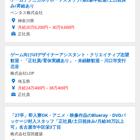
み/昇給あり
ベンタス株式会社
神奈川県
月給20万6,200円～30万9,600円
正社員
ゲーム向けUIデザイナーアシスタント・クリエイティブ志望
歓迎・「正社員/育休実績あり」・未経験歓迎・川口市安行
北谷
株式会社LOP
埼玉県
月給24万400円～38万400円
正社員
「27卒」即入寮OK・アニメ・映像作品のBlueray・DVDパ
ッケージ封入スタッフ「正社員/土日祝休み/月給30万以上
可」名古屋市中区栄3丁目
株式会社窪田建築