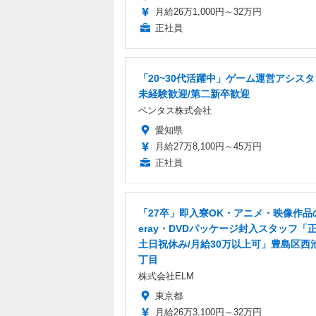
月給26万1,000円～32万円
正社員
「20~30代活躍中」ゲーム運営アシスタ
未経験歓迎/第二新卒歓迎
ベンタス株式会社
愛知県
月給27万8,100円～45万円
正社員
「27卒」即入寮OK・アニメ・映像作品の
eray・DVDパッケージ封入スタッフ「正
土日祝休み/月給30万以上可」豊島区西
丁目
株式会社ELM
東京都
月給26万3,100円～32万円