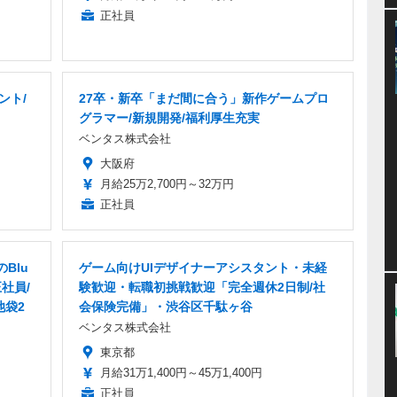
正社員
ント/
27卒・新卒「まだ間に合う」新作ゲームプロ
グラマー/新規開発/福利厚生充実
ベンタス株式会社
大阪府
月給25万2,700円～32万円
正社員
Blu
ゲーム向けUIデザイナーアシスタント・未経
社員/
験歓迎・転職初挑戦歓迎「完全週休2日制/社
池袋2
会保険完備」・渋谷区千駄ヶ谷
ベンタス株式会社
東京都
月給31万1,400円～45万1,400円
正社員