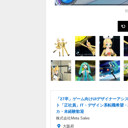
初
「27卒」ゲーム向けUIデザイナーアシ
ト「正社員」IT・デザイン系転職希望
カ・未経験歓迎
株式会社Meta Sales
大阪府