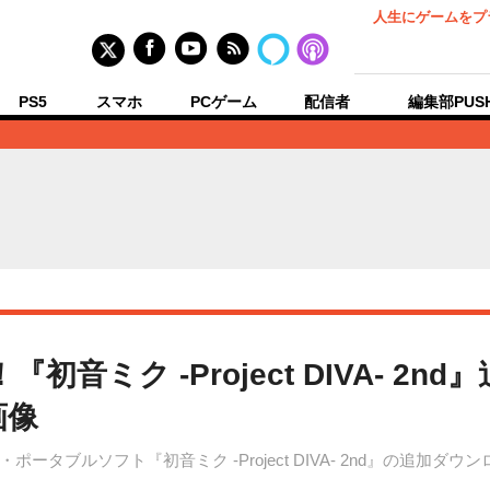
人生にゲームをプ
PS5
スマホ
PCゲーム
配信者
編集部PUS
音ミク -Project DIVA- 2n
画像
タブルソフト『初音ミク -Project DIVA- 2nd』の追加ダ