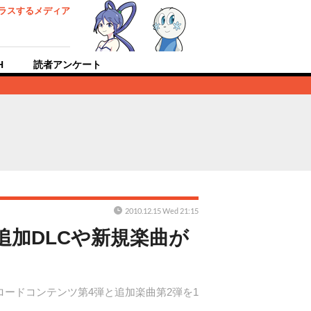
ラスするメディア
H
読者アンケート
2010.12.15 Wed 21:15
d』追加DLCや新規楽曲が
ウンロードコンテンツ第4弾と追加楽曲第2弾を1