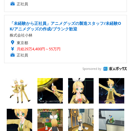
正社員
「未経験から正社員」アニメグッズの製造スタッフ/未経験O
K/アニメグッズの作成/ブランク歓迎
株式会社小林
東京都
月給29万4,400円～55万円
正社員
Sponsored by