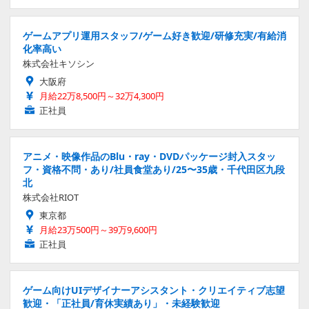
ゲームアプリ運用スタッフ/ゲーム好き歓迎/研修充実/有給消
化率高い
株式会社キソシン
大阪府
月給22万8,500円～32万4,300円
正社員
アニメ・映像作品のBlu・ray・DVDパッケージ封入スタッ
フ・資格不問・あり/社員食堂あり/25〜35歳・千代田区九段
北
株式会社RIOT
東京都
月給23万500円～39万9,600円
正社員
ゲーム向けUIデザイナーアシスタント・クリエイティブ志望
歓迎・「正社員/育休実績あり」・未経験歓迎