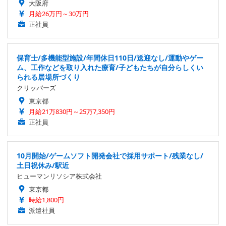
大阪府
月給26万円～30万円
正社員
保育士/多機能型施設/年間休日110日/送迎なし/運動やゲー
ム、工作などを取り入れた療育/子どもたちが自分らしくい
られる居場所づくり
クリッパーズ
東京都
月給21万830円～25万7,350円
正社員
10月開始/ゲームソフト開発会社で採用サポート/残業なし/
土日祝休み/駅近
ヒューマンリソシア株式会社
東京都
時給1,800円
派遣社員