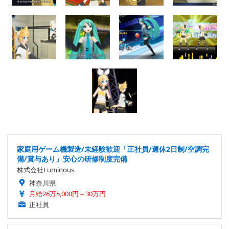
家庭用ゲーム機製造/未経験歓迎「正社員/週休2日制/空調完
備/賞与あり」安心の研修制度完備
株式会社Luminous
神奈川県
月給26万5,000円～30万円
正社員