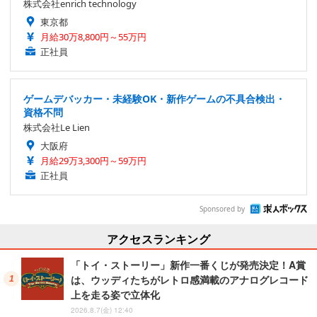
株式会社enrich technology
東京都
月給30万8,800円～55万円
正社員
ゲームデバッカー・未経験OK・新作ゲームの不具合検出・
資格不問
株式会社Le Lien
大阪府
月給29万3,300円～59万円
正社員
Sponsored by
アクセスランキング
「トイ・ストーリー」新作一番くじが発売決定！A賞
は、ウッディたちがレトロ感満載のアナログレコード
上を走る姿で立体化
2026.8.7(金) 12:40