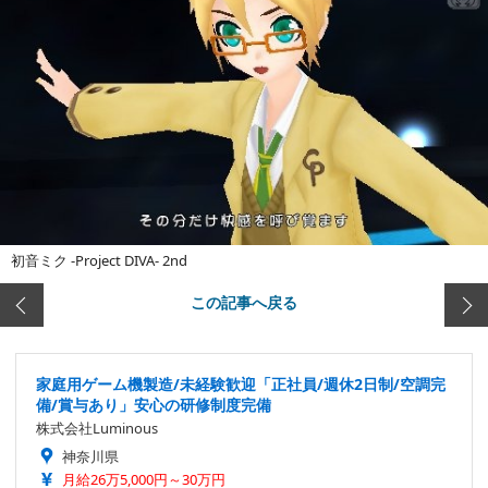
初音ミク -Project DIVA- 2nd
この記事へ戻る
家庭用ゲーム機製造/未経験歓迎「正社員/週休2日制/空調完
備/賞与あり」安心の研修制度完備
株式会社Luminous
神奈川県
月給26万5,000円～30万円