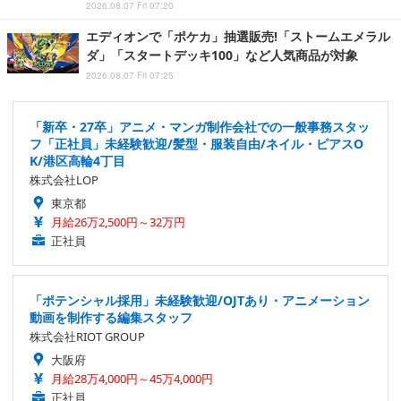
2026.08.07 Fri 07:20
エディオンで「ポケカ」抽選販売!「ストームエメラル
ダ」「スタートデッキ100」など人気商品が対象
2026.08.07 Fri 07:25
「新卒・27卒」アニメ・マンガ制作会社での一般事務スタッ
フ「正社員」未経験歓迎/髪型・服装自由/ネイル・ピアスO
K/港区高輪4丁目
株式会社LOP
東京都
月給26万2,500円～32万円
正社員
「ポテンシャル採用」未経験歓迎/OJTあり・アニメーション
動画を制作する編集スタッフ
株式会社RIOT GROUP
大阪府
月給28万4,000円～45万4,000円
正社員