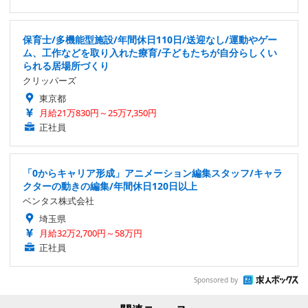
保育士/多機能型施設/年間休日110日/送迎なし/運動やゲー
ム、工作などを取り入れた療育/子どもたちが自分らしくい
られる居場所づくり
クリッパーズ
東京都
月給21万830円～25万7,350円
正社員
「0からキャリア形成」アニメーション編集スタッフ/キャラ
クターの動きの編集/年間休日120日以上
ベンタス株式会社
埼玉県
月給32万2,700円～58万円
正社員
Sponsored by