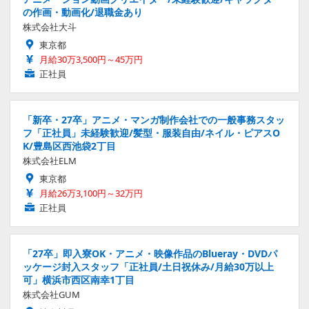
の作画・動画化/退職金あり
株式会社大斗
東京都
月給30万3,500円～45万円
正社員
「新卒・27卒」アニメ・マンガ制作会社での一般事務スタッ
フ「正社員」未経験歓迎/髪型・服装自由/ネイル・ピアスO
K/豊島区西池袋2丁目
株式会社ELM
東京都
月給26万3,100円～32万円
正社員
「27卒」即入寮OK・アニメ・映像作品のBlueray・DVDパ
ッケージ封入スタッフ「正社員/土日祝休み/月給30万以上
可」横浜市西区南幸1丁目
株式会社GUM