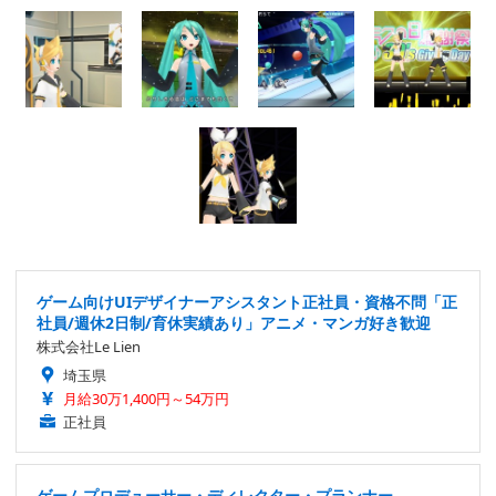
ゲーム向けUIデザイナーアシスタント正社員・資格不問「正
社員/週休2日制/育休実績あり」アニメ・マンガ好き歓迎
株式会社Le Lien
埼玉県
月給30万1,400円～54万円
正社員
ゲームプロデューサー・ディレクター・プランナー