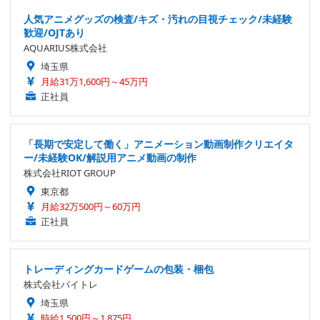
人気アニメグッズの検査/キズ・汚れの目視チェック/未経験
歓迎/OJTあり
AQUARIUS株式会社
埼玉県
月給31万1,600円～45万円
正社員
「長期で安定して働く」アニメーション動画制作クリエイタ
ー/未経験OK/解説用アニメ動画の制作
株式会社RIOT GROUP
東京都
月給32万500円～60万円
正社員
トレーディングカードゲームの包装・梱包
株式会社バイトレ
埼玉県
時給1,500円～1,875円