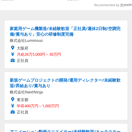
など用意
Recommended by
家庭用ゲーム機製造/未経験歓迎「正社員/週休2日制/空調完
備/賞与あり」安心の研修制度完備
株式会社Luminous
大阪府
月給26万5,000円～30万円
正社員
新規ゲームプロジェクトの開発/運用ディレクター/未経験歓
迎/昇給あり/賞与あり
株式会社NextNinja
東京都
年収400万円～1,000万円
正社員
アニメーション動画クリエイター/未経験歓迎/キャラクター