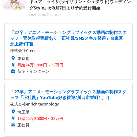
ギュア「ライザ(ライザリン・シュタウト)ウェディン
グStyle」が8月7日より予約受付開始
2026.08.06 Thu 10:15
「27卒」アニメ・モーショングラフィックス動画の制作スタ
ッフ・育休取得実績あり「正社員/SNSスキル習得」台東区
北上野1丁目
株式会社Creer
東京都
月給24万1,800円～32万円
新卒・インターン
「27卒」アニメ・モーショングラフィックス動画の制作スタ
ッフ「正社員」YouTube好き歓迎/川口市栄町1丁目
株式会社enrich technology
埼玉県
月給25万9,500円～32万円
正社員