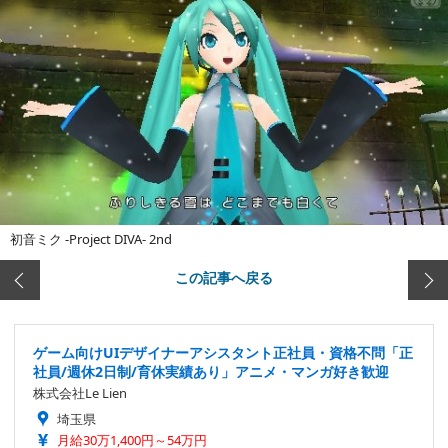
初音ミク -Project DIVA- 2nd
この記事へ戻る
ゲーム向けUIデザイナーアシスタント正社員・資格不問「正
社員/週休2日制/育休実績あり」アニメ・マンガ好き歓迎
株式会社Le Lien
埼玉県
月給30万1,400円～54万円