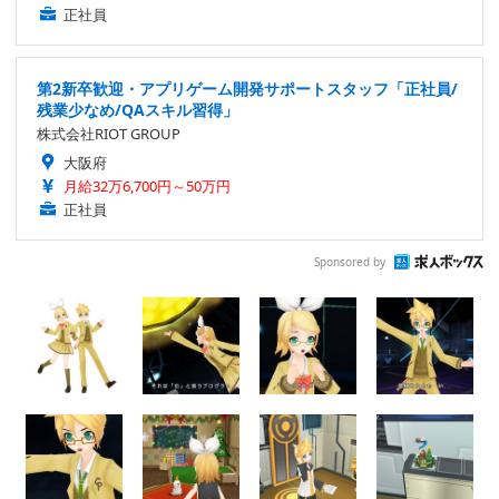
正社員
第2新卒歓迎・アプリゲーム開発サポートスタッフ「正社員/
残業少なめ/QAスキル習得」
株式会社RIOT GROUP
大阪府
月給32万6,700円～50万円
正社員
Sponsored by