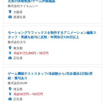
充実の休暇制度/ゲーム外観確認
株式会社ケイエムシー
大阪府
派遣社員
モーショングラフィックスを制作するアニメーション編集ス
タッフ・実績を給与に反映・年間休日120日以上
株式会社大斗
東京都
月給31万5,300円～58万円
正社員
ゲーム機能テストスタッフ/未経験から/完全週休2日制/昇
給・賞与あり
株式会社GUM
埼玉県
月給58万円～100万円
正社員