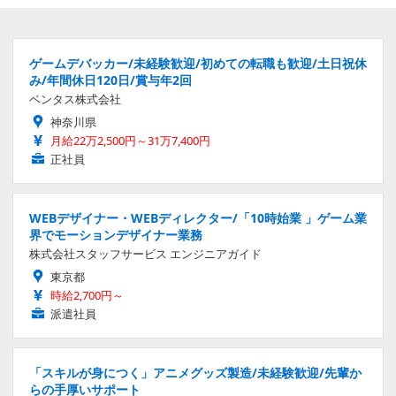
ゲームデバッカー/未経験歓迎/初めての転職も歓迎/土日祝休
み/年間休日120日/賞与年2回
ベンタス株式会社
神奈川県
月給22万2,500円～31万7,400円
正社員
WEBデザイナー・WEBディレクター/「10時始業 」ゲーム業
界でモーションデザイナー業務
株式会社スタッフサービス エンジニアガイド
東京都
時給2,700円～
派遣社員
「スキルが身につく」アニメグッズ製造/未経験歓迎/先輩か
らの手厚いサポート