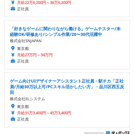
月給22万6,200円～36万6,200円
正社員
「好きなゲームに関わりながら働ける」ゲームテスター/未
経験OK/研修あり/シンプル作業/20〜30代活躍中
株式会社SNJAPAN
東京都
月給27万円～34万円
正社員
ゲーム向けUIデザイナーアシスタント正社員・駅チカ「正社
員/月給30万以上可/PCスキル活かしたい方」・品川区西五反
田
株式会社ELシステム
東京都
月給31万3,400円～45万3,400円
正社員
Sponsored by