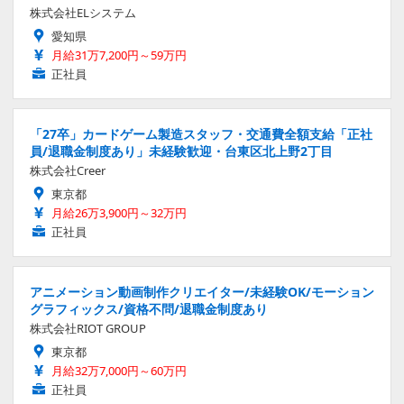
株式会社ELシステム
愛知県
月給31万7,200円～59万円
正社員
「27卒」カードゲーム製造スタッフ・交通費全額支給「正社
員/退職金制度あり」未経験歓迎・台東区北上野2丁目
株式会社Creer
東京都
月給26万3,900円～32万円
正社員
アニメーション動画制作クリエイター/未経験OK/モーション
グラフィックス/資格不問/退職金制度あり
株式会社RIOT GROUP
東京都
月給32万7,000円～60万円
正社員