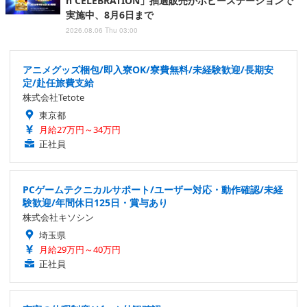
h CELEBRATION」抽選販売がホビーステーションで
実施中、8月6日まで
2026.08.06 Thu 03:00
アニメグッズ梱包/即入寮OK/寮費無料/未経験歓迎/長期安
定/赴任旅費支給
株式会社Tetote
東京都
月給27万円～34万円
正社員
PCゲームテクニカルサポート/ユーザー対応・動作確認/未経
験歓迎/年間休日125日・賞与あり
株式会社キソシン
埼玉県
月給29万円～40万円
正社員