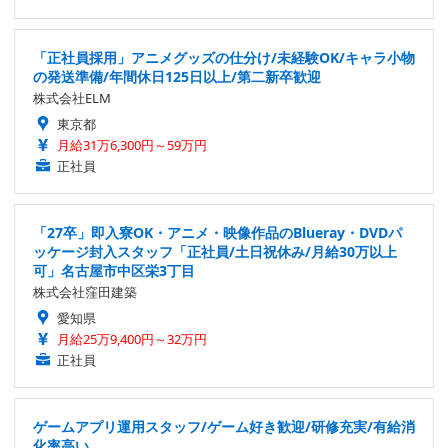
「正社員採用」アニメグッズの仕分け/未経験OK/キャラ小物
の発送準備/年間休日125日以上/第二新卒歓迎
株式会社ELM
東京都
月給31万6,300円～59万円
正社員
「27卒」即入寮OK・アニメ・映像作品のBlueray・DVDパ
ッケージ封入スタッフ「正社員/土日祝休み/月給30万以上
可」名古屋市中区栄3丁目
株式会社窪田建築
愛知県
月給25万9,400円～32万円
正社員
ゲームアプリ運用スタッフ/ゲーム好き歓迎/研修充実/有給消
化率高い