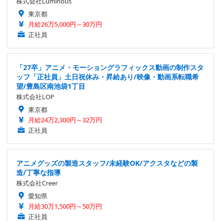
株式会社Luminous
東京都
月給26万5,000円～30万円
正社員
「27卒」アニメ・モーショングラフィックス動画の制作スタ
ッフ「正社員」土日祝休み・昇給あり/映像・動画系転職希
望/豊島区南池袋1丁目
株式会社LOP
東京都
月給24万2,300円～32万円
正社員
アニメグッズの製造スタッフ/未経験OK/アクスタなどの製
造/丁寧な指導
株式会社Creer
愛知県
月給30万1,500円～50万円
正社員