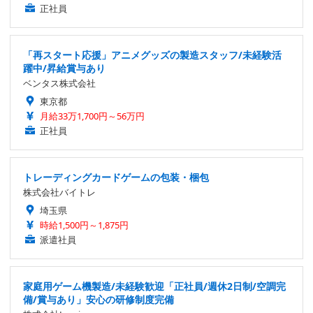
正社員
「再スタート応援」アニメグッズの製造スタッフ/未経験活
躍中/昇給賞与あり
ベンタス株式会社
東京都
月給33万1,700円～56万円
正社員
トレーディングカードゲームの包装・梱包
株式会社バイトレ
埼玉県
時給1,500円～1,875円
派遣社員
家庭用ゲーム機製造/未経験歓迎「正社員/週休2日制/空調完
備/賞与あり」安心の研修制度完備