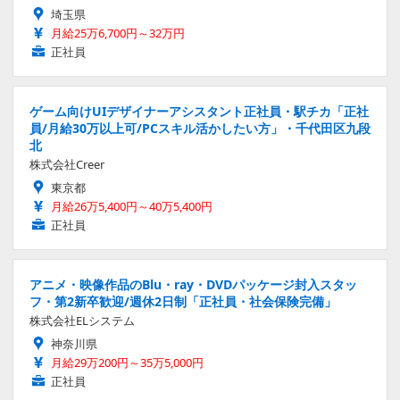
埼玉県
月給25万6,700円～32万円
正社員
ゲーム向けUIデザイナーアシスタント正社員・駅チカ「正社
員/月給30万以上可/PCスキル活かしたい方」・千代田区九段
北
株式会社Creer
東京都
月給26万5,400円～40万5,400円
正社員
アニメ・映像作品のBlu・ray・DVDパッケージ封入スタッ
フ・第2新卒歓迎/週休2日制「正社員・社会保険完備」
株式会社ELシステム
神奈川県
月給29万200円～35万5,000円
正社員