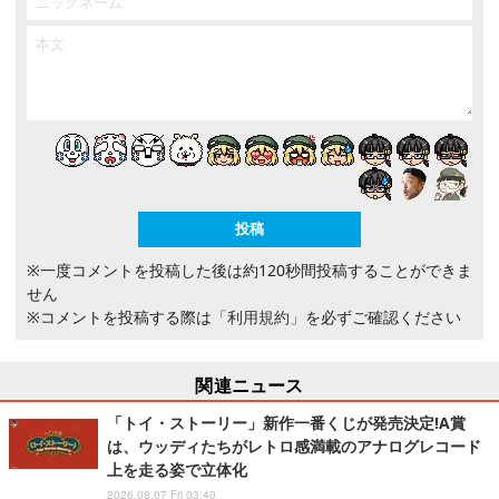
※一度コメントを投稿した後は約120秒間投稿することができま
せん
※コメントを投稿する際は
「利用規約」
を必ずご確認ください
関連ニュース
「トイ・ストーリー」新作一番くじが発売決定!A賞
は、ウッディたちがレトロ感満載のアナログレコード
上を走る姿で立体化
2026.08.07 Fri 03:40