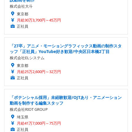
株式会社大斗
東京都
月給30万3,700円～45万円
正社員
「27卒」アニメ・モーショングラフィックス動画の制作スタ
ッフ「正社員」YouTube好き歓迎/中央区日本橋2丁目
株式会社ELシステム
東京都
月給25万2,600円～32万円
正社員
「ポテンシャル採用」未経験歓迎/OJTあり・アニメーション
動画を制作する編集スタッフ
株式会社RIOT GROUP
埼玉県
月給41万7,000円～75万円
正社員