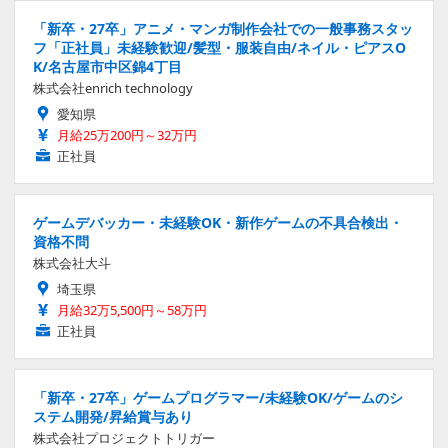
「新卒・27卒」アニメ・マンガ制作会社での一般事務スタッ
フ「正社員」未経験歓迎/髪型・服装自由/ネイル・ピアスO
K/名古屋市中区錦4丁目
株式会社enrich technology
愛知県
月給25万200円～32万円
正社員
ゲームデバッカー・未経験OK・新作ゲームの不具合検出・
資格不問
株式会社大斗
埼玉県
月給32万5,500円～58万円
正社員
「新卒・27卒」ゲームプログラマー/未経験OK/ゲームのシ
ステム開発/昇給賞与あり
株式会社プロジェクトトリガー