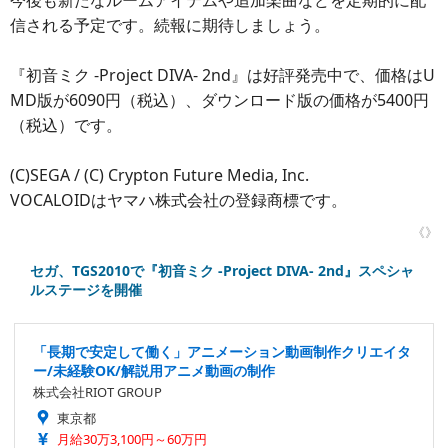
今後も新たなルームアイテムや追加楽曲などを定期的に配
信される予定です。続報に期待しましょう。
『初音ミク ‐Project DIVA‐ 2nd』は好評発売中で、価格はU
MD版が6090円（税込）、ダウンロード版の価格が5400円
（税込）です。
(C)SEGA / (C) Crypton Future Media, Inc.
VOCALOIDはヤマハ株式会社の登録商標です。
《》
セガ、TGS2010で『初音ミク -Project DIVA- 2nd』スペシャ
ルステージを開催
「長期で安定して働く」アニメーション動画制作クリエイタ
ー/未経験OK/解説用アニメ動画の制作
株式会社RIOT GROUP
東京都
月給30万3,100円～60万円