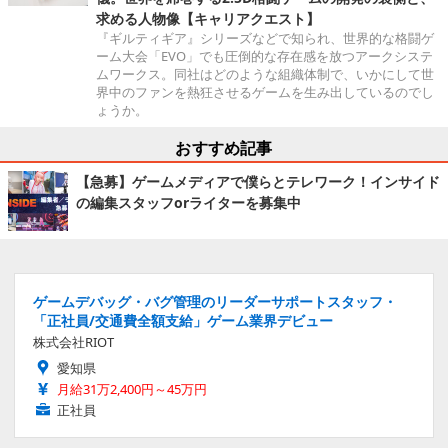
求める人物像【キャリアクエスト】
『ギルティギア』シリーズなどで知られ、世界的な格闘ゲ
ーム大会「EVO」でも圧倒的な存在感を放つアークシステ
ムワークス。同社はどのような組織体制で、いかにして世
界中のファンを熱狂させるゲームを生み出しているのでし
ょうか。
おすすめ記事
【急募】ゲームメディアで僕らとテレワーク！インサイド
の編集スタッフorライターを募集中
ゲームデバッグ・バグ管理のリーダーサポートスタッフ・
「正社員/交通費全額支給」ゲーム業界デビュー
株式会社RIOT
愛知県
月給31万2,400円～45万円
正社員