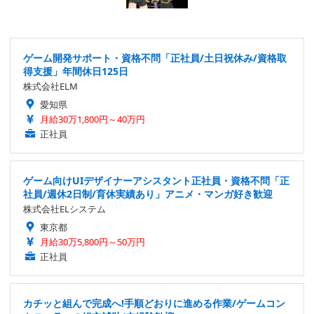
ゲーム開発サポート・資格不問「正社員/土日祝休み/資格取
得支援」年間休日125日
株式会社ELM
愛知県
月給30万1,800円～40万円
正社員
ゲーム向けUIデザイナーアシスタント正社員・資格不問「正
社員/週休2日制/育休実績あり」アニメ・マンガ好き歓迎
株式会社ELシステム
東京都
月給30万5,800円～50万円
正社員
カチッと組んで完成へ!手順どおりに進める作業/ゲームコン