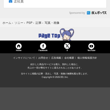
正社員
Sponsored by
写真・画像
ホーム
›
ソニー
›
PSP
›
記事
›
Home
Facebook
YouTube
X
インサイドについて
お問合せ
広告掲載
会社概要
個人情報保護方針
紹介した商品/サービスを購入、契約した場合に、
売上の一部が弊社サイトに還元されることがあります。
当サイトに掲載の記事・見出し・写真・画像の無断転載を禁じます。
Copyright © 2026 IID, Inc.