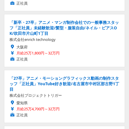
正社員
「新卒・27卒」アニメ・マンガ制作会社での一般事務スタッ
フ「正社員」未経験歓迎/髪型・服装自由/ネイル・ピアスO
K/吹田市片山町1丁目
株式会社enrich technology
大阪府
月給25万1,800円～32万円
正社員
「27卒」アニメ・モーショングラフィックス動画の制作スタ
ッフ「正社員」YouTube好き歓迎/名古屋市中村区那古野1丁
目
株式会社プロジェクトトリガー
愛知県
月給25万4,700円～32万円
正社員