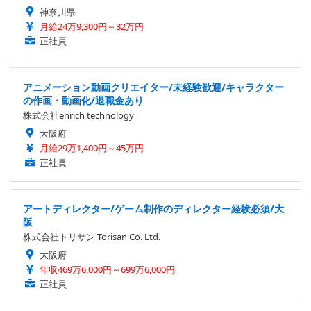
神奈川県
月給24万9,300円～32万円
正社員
アニメーション動画クリエイター/未経験歓迎/キャラクター
の作画・動画化/退職金あり
株式会社enrich technology
大阪府
月給29万1,400円～45万円
正社員
アートディレクター/ゲーム制作のディレクター経験必須/大
阪
株式会社トリサン Torisan Co. Ltd.
大阪府
年収469万6,000円～699万6,000円
正社員