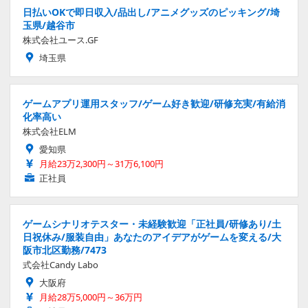
日払いOKで即日収入/品出し/アニメグッズのピッキング/埼
玉県/越谷市
株式会社ユース.GF
埼玉県
ゲームアプリ運用スタッフ/ゲーム好き歓迎/研修充実/有給消
化率高い
株式会社ELM
愛知県
月給23万2,300円～31万6,100円
正社員
ゲームシナリオテスター・未経験歓迎「正社員/研修あり/土
日祝休み/服装自由」あなたのアイデアがゲームを変える/大
阪市北区勤務/7473
式会社Candy Labo
大阪府
月給28万5,000円～36万円