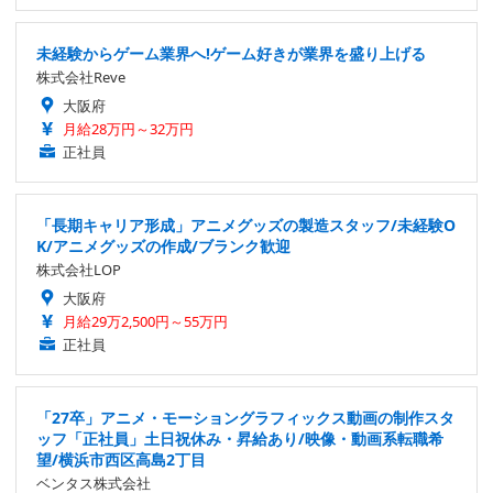
未経験からゲーム業界へ!ゲーム好きが業界を盛り上げる
株式会社Reve
大阪府
月給28万円～32万円
正社員
「長期キャリア形成」アニメグッズの製造スタッフ/未経験O
K/アニメグッズの作成/ブランク歓迎
株式会社LOP
大阪府
月給29万2,500円～55万円
正社員
「27卒」アニメ・モーショングラフィックス動画の制作スタ
ッフ「正社員」土日祝休み・昇給あり/映像・動画系転職希
望/横浜市西区高島2丁目
ベンタス株式会社