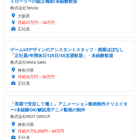
トローラーの組立補助/未経験歓迎
株式会社Tetote
大阪府
月給27万円～34万円
正社員
ゲームUIデザインのアシスタントスタッフ・残業ほぼなし
「正社員/年間休日125日/SE志望歓迎」・未経験歓迎
株式会社Meta Sales
神奈川県
月給32万円～50万円
正社員
「長期で安定して働く」アニメーション動画制作クリエイタ
ー/未経験OK/解説用アニメ動画の制作
株式会社RIOT GROUP
神奈川県
月給31万6,200円～60万円
正社員