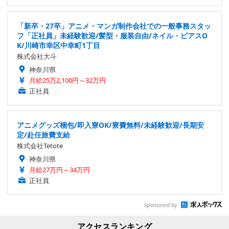
「新卒・27卒」アニメ・マンガ制作会社での一般事務スタッ
フ「正社員」未経験歓迎/髪型・服装自由/ネイル・ピアスO
K/川崎市幸区中幸町1丁目
株式会社大斗
神奈川県
月給25万2,100円～32万円
正社員
アニメグッズ梱包/即入寮OK/寮費無料/未経験歓迎/長期安
定/赴任旅費支給
株式会社Tetote
神奈川県
月給27万円～34万円
正社員
Sponsored by
アクセスランキング