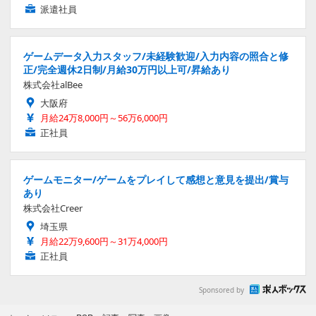
派遣社員
ゲームデータ入力スタッフ/未経験歓迎/入力内容の照合と修
正/完全週休2日制/月給30万円以上可/昇給あり
株式会社alBee
大阪府
月給24万8,000円～56万6,000円
正社員
ゲームモニター/ゲームをプレイして感想と意見を提出/賞与
あり
株式会社Creer
埼玉県
月給22万9,600円～31万4,000円
正社員
Sponsored by