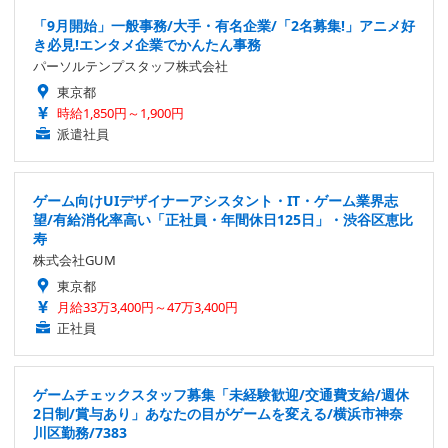
「9月開始」一般事務/大手・有名企業/「2名募集!」アニメ好
き必見!エンタメ企業でかんたん事務
パーソルテンプスタッフ株式会社
東京都
時給1,850円～1,900円
派遣社員
ゲーム向けUIデザイナーアシスタント・IT・ゲーム業界志
望/有給消化率高い「正社員・年間休日125日」・渋谷区恵比
寿
株式会社GUM
東京都
月給33万3,400円～47万3,400円
正社員
ゲームチェックスタッフ募集「未経験歓迎/交通費支給/週休
2日制/賞与あり」あなたの目がゲームを変える/横浜市神奈
川区勤務/7383