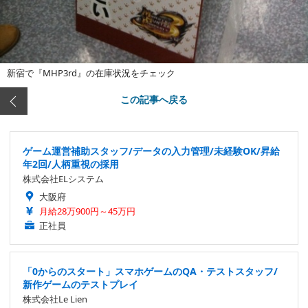
新宿で『MHP3rd』の在庫状況をチェック
この記事へ戻る
ゲーム運営補助スタッフ/データの入力管理/未経験OK/昇給
年2回/人柄重視の採用
株式会社ELシステム
大阪府
月給28万900円～45万円
正社員
「0からのスタート」スマホゲームのQA・テストスタッフ/
新作ゲームのテストプレイ
株式会社Le Lien