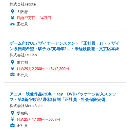
株式会社Tetote
大阪府
月給27万円～34万円
正社員
ゲーム向けUIデザイナーアシスタント「正社員」IT・デザイ
ン系転職希望・駅チカ/賞与年2回・未経験歓迎・文京区本郷
株式会社Le Lien
東京都
月給29万2,200円～43万2,200円
正社員
アニメ・映像作品のBlu・ray・DVDパッケージ封入スタッ
フ・第2新卒歓迎/週休2日制「正社員・社会保険完備」
株式会社Meta Sales
愛知県
月給25万1,100円～50万円
正社員