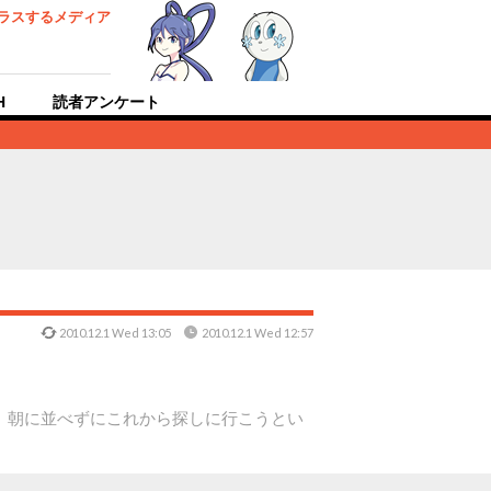
ラスするメディア
H
読者アンケート
2010.12.1 Wed 13:05
2010.12.1 Wed 12:57
。朝に並べずにこれから探しに行こうとい