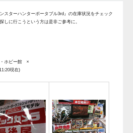
ンスターハンターポータブル3rd』の在庫状況をチェック
探しに行こうという方は是非ご参考に。
・ホビー館 ×
:20現在)