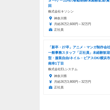
ター/ゲーム内の挙動制御/未経験歓迎/賞
回
株式会社キソシン
神奈川県
月給26万2,600円～32万円
正社員
「新卒・27卒」アニメ・マンガ制作会
一般事務スタッフ「正社員」未経験歓迎
型・服装自由/ネイル・ピアスOK/横浜
南幸1丁目
株式会社ELシステム
神奈川県
月給26万3,800円～32万円
正社員