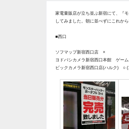
家電量販店が立ち並ぶ新宿にて、『モ
してみました。朝に並べずにこれから
■西口
ソフマップ新宿西口店 ×
ヨドバシカメラ新宿西口本館 ゲーム
ビックカメラ新宿西口店(ハルク) ○ (11