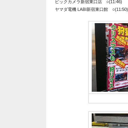
ビックカメラ新宿東口店 ○(11:46)
ヤマダ電機 LABI新宿東口館 ○(11:50)
ヨドバシカメラは東