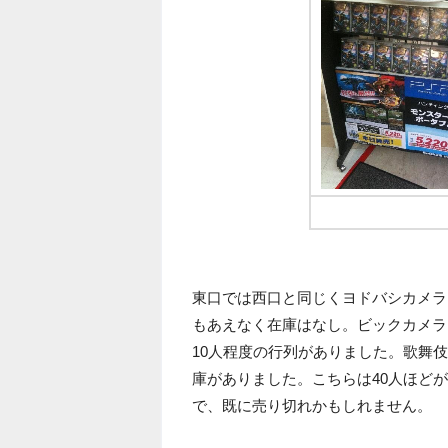
ビックカメラはO
東口では西口と同じくヨドバシカメラは
もあえなく在庫はなし。ビックカメラ
10人程度の行列がありました。歌舞
庫がありました。こちらは40人ほど
で、既に売り切れかもしれません。