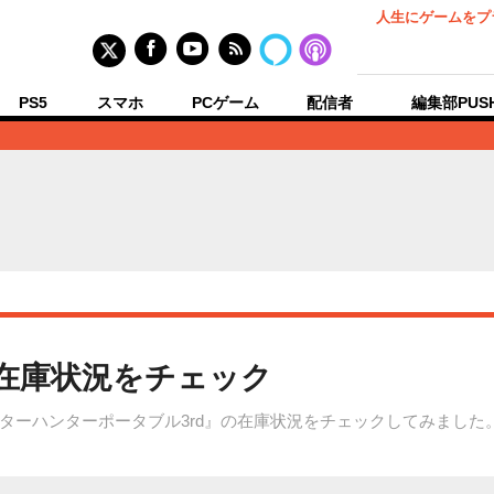
人生にゲームをプ
PS5
スマホ
PCゲーム
配信者
編集部PUS
の在庫状況をチェック
ターハンターポータブル3rd』の在庫状況をチェックしてみました