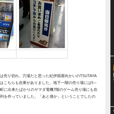
K
ヤマダ電機も大丈夫でした
売り切れ。穴場だと思った紀伊国屋向かいのTSUTAYA
はこちらも在庫がありました。地下一階の売り場には5～
伎町に出来たばかりのヤマダ電機7階のゲーム売り場にも在
が列を作っていました。「あと僅か」ということでしたの