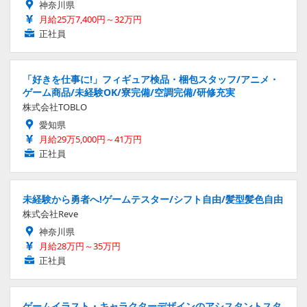
神奈川県
月給25万7,400円～32万円
正社員
「好きを仕事に!」フィギュア検品・梱包スタッフ/アニメ・
ゲーム商品/未経験OK/寮完備/空調完備/研修充実
株式会社TOBLO
愛知県
月給29万5,000円～41万円
正社員
未経験から勇者へ!ゲームテスター/シフト自由/髪型髪色自由
株式会社Reve
神奈川県
月給28万円～35万円
正社員
ゲームイラスト・キャラクターデザインのアシスタントスタ