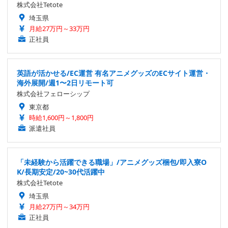
株式会社Tetote
埼玉県
月給27万円～33万円
正社員
英語が活かせる/EC運営 有名アニメグッズのECサイト運営・
海外展開/週1〜2日リモート可
株式会社フェローシップ
東京都
時給1,600円～1,800円
派遣社員
「未経験から活躍できる職場」/アニメグッズ梱包/即入寮O
K/長期安定/20~30代活躍中
株式会社Tetote
埼玉県
月給27万円～34万円
正社員