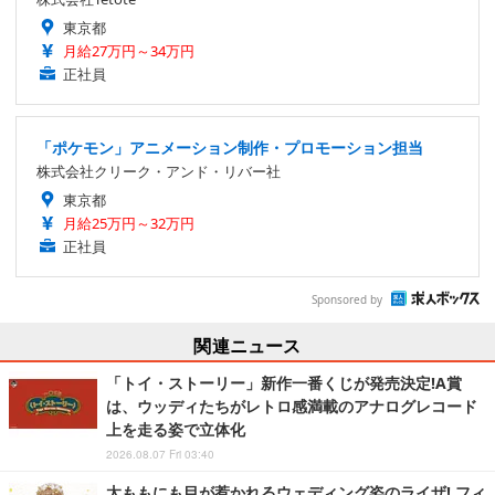
東京都
月給27万円～34万円
正社員
「ポケモン」アニメーション制作・プロモーション担当
株式会社クリーク・アンド・リバー社
東京都
月給25万円～32万円
正社員
Sponsored by
関連ニュース
「トイ・ストーリー」新作一番くじが発売決定!A賞
は、ウッディたちがレトロ感満載のアナログレコード
上を走る姿で立体化
2026.08.07 Fri 03:40
太ももにも目が惹かれるウェディング姿のライザ! フィ