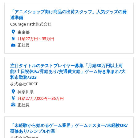
「アニメショップ向け商品の出荷スタッフ」人気グッズの発
送準備
Courage Path株式会社
東京都
月給27万円～35万円
正社員
注目タイトルのテストプレイヤー募集「月給30万円以上可
能/土日祝休み/昇給あり/交通費支給」ゲーム好き集まれ/大
和市勤務/323
株式会社CREST
神奈川県
月給27万7,000円～36万円
正社員
「未経験から始めるゲーム業界」ゲームテスター/未経験OK/
研修あり/シンプル作業
株式会社Tetote