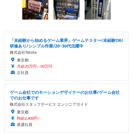
「未経験から始めるゲーム業界」ゲームテスター/未経験OK/
研修あり/シンプル作業/20~30代活躍中
株式会社Tetote
東京都
月給35万円～50万円
正社員
ゲーム会社でのモーションデザイナーのお仕事/ゲーム会社
でのお仕事です
株式会社スタッフサービス エンジニアガイド
東京都
時給2,400円～
派遣社員