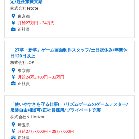
定/赴任旅費支給
株式会社Tetote
東京都
月給27万円～34万円
正社員
「27卒・新卒」ゲーム画面制作スタッフ/土日祝休み/年間休
日120日以上
株式会社LOP
東京都
月給24万3,100円～32万円
正社員
「使いやすさを守る仕事!」/リズムゲームのゲームテスター/
服装自由相談可/正社員採用/プライベート充実
株式会社N-Horizon
埼玉県
月給27万7,000円～28万7,000円
正社員