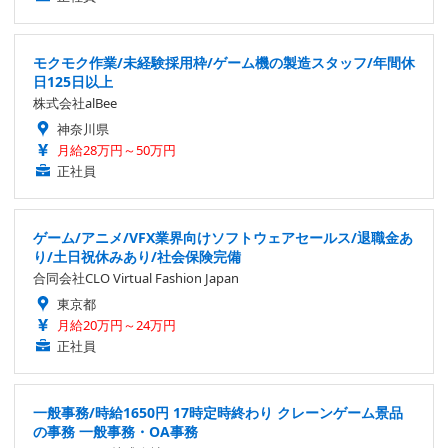
モクモク作業/未経験採用枠/ゲーム機の製造スタッフ/年間休
日125日以上
株式会社alBee
神奈川県
月給28万円～50万円
正社員
ゲーム/アニメ/VFX業界向けソフトウェアセールス/退職金あ
り/土日祝休みあり/社会保険完備
合同会社CLO Virtual Fashion Japan
東京都
月給20万円～24万円
正社員
一般事務/時給1650円 17時定時終わり クレーンゲーム景品
の事務 一般事務・OA事務