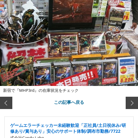
新宿で『MHP3rd』の在庫状況をチェック
この記事へ戻る
ゲームエラーチェッカー未経験歓迎「正社員/土日祝休み/研
修あり/賞与あり」安心のサポート体制/調布市勤務/7722
式会社Candy Labo