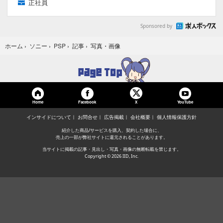
正社員
Sponsored by
写真・画像
ホーム
›
ソニー
›
PSP
›
記事
›
Home
Facebook
YouTube
X
インサイドについて
お問合せ
広告掲載
会社概要
個人情報保護方針
紹介した商品/サービスを購入、契約した場合に、
売上の一部が弊社サイトに還元されることがあります。
当サイトに掲載の記事・見出し・写真・画像の無断転載を禁じます。
Copyright © 2026 IID, Inc.