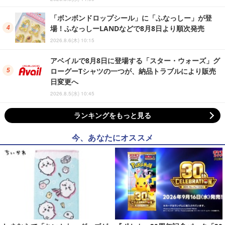
「ボンボンドロップシール」に「ふなっしー」が登
場！ふなっしーLANDなどで8月8日より順次発売
2026.8.6(木) 10:15
アベイルで8月8日に登場する「スター・ウォーズ」グ
ローグーTシャツの一つが、納品トラブルにより販売
日変更へ
2026.8.5(水) 10:45
ランキングをもっと見る
今、あなたにオススメ