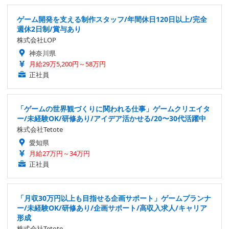
ゲーム開発を支える制作スタッフ/年間休日120日以上/完全
週休2日制/賞与あり
株式会社LOP
神奈川県
月給29万5,200円～58万円
正社員
「ゲームの世界観づくりに関われる仕事」ゲームクリエイタ
ー/未経験OK/研修あり/アイデア活かせる/20〜30代活躍中
株式会社Tetote
愛知県
月給27万円～34万円
正社員
「月収30万円以上も目指せる企画サポート」ゲームプランナ
ー/未経験OK/研修あり/企画サポート/高収入求人/キャリア
形成
株式会社Tetote