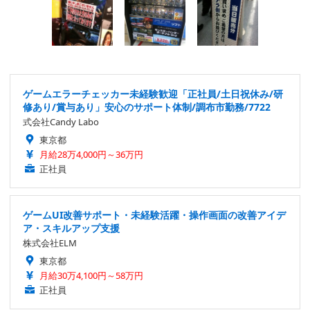
ゲームエラーチェッカー未経験歓迎「正社員/土日祝休み/研
修あり/賞与あり」安心のサポート体制/調布市勤務/7722
式会社Candy Labo
東京都
月給28万4,000円～36万円
正社員
ゲームUI改善サポート・未経験活躍・操作画面の改善アイデ
ア・スキルアップ支援
株式会社ELM
東京都
月給30万4,100円～58万円
正社員