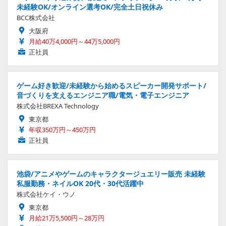
未経験OK/オンライン選考OK/完全土日祝休み
BCC株式会社
大阪府
月給40万4,000円～44万5,000円
正社員
ゲーム好き歓迎/未経験から始めるスピーカー開発サポート/
音づくりを支えるエンジニア職/電気・電子エンジニア
株式会社BREXA Technology
東京都
年収350万円～450万円
正社員
池袋/アニメやゲームのキャラクタージュエリー販売 未経験
私服勤務・ネイルOK 20代・30代活躍中
株式会社ケイ・ウノ
東京都
月給21万5,500円～28万円