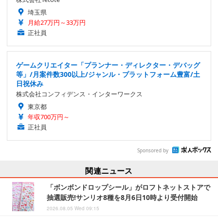
埼玉県
月給27万円～33万円
正社員
ゲームクリエイター「プランナー・ディレクター・デバッグ
等」/月案件数300以上/ジャンル・プラットフォーム豊富/土
日祝休み
株式会社コンフィデンス・インターワークス
東京都
年収700万円～
正社員
Sponsored by
関連ニュース
「ボンボンドロップシール」がロフトネットストアで
抽選販売!サンリオ8種を8月6日10時より受付開始
2026.08.05 Wed 09:15