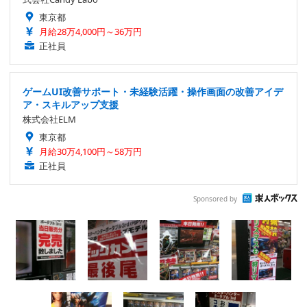
東京都
月給28万4,000円～36万円
正社員
ゲームUI改善サポート・未経験活躍・操作画面の改善アイデ
ア・スキルアップ支援
株式会社ELM
東京都
月給30万4,100円～58万円
正社員
Sponsored by