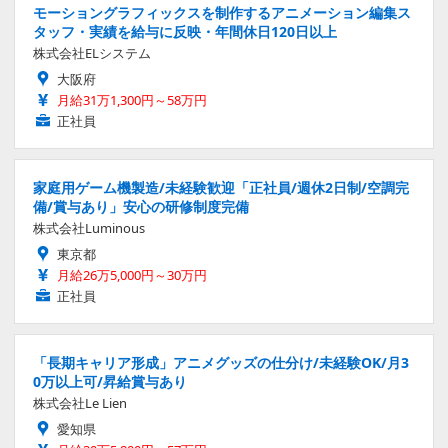
モーショングラフィックスを制作するアニメーション編集ス
タッフ・実績を給与に反映・年間休日120日以上
株式会社ELシステム
大阪府
月給31万1,300円～58万円
正社員
家庭用ゲーム機製造/未経験歓迎「正社員/週休2日制/空調完
備/賞与あり」安心の研修制度完備
株式会社Luminous
東京都
月給26万5,000円～30万円
正社員
「長期キャリア形成」アニメグッズの仕分け/未経験OK/月3
0万以上可/昇給賞与あり
株式会社Le Lien
愛知県