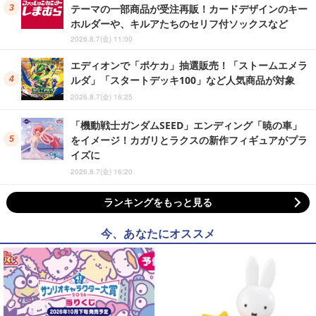
テーマの一部商品が受注再販！カードデザインのキー
ホルダーや、キルアたちのセリフ付ソックスなど
2026.8.7(金) 11:00
エディオンで「ポケカ」抽選販売！「ストームエメラ
ルダ」「スタートデッキ100」など人気商品が対象
2026.8.7(金) 16:25
「機動戦士ガンダムSEED」エンディング「暁の車」
をイメージ！カガリとラクスの新作フィギュアがプラ
イズに
2026.8.7(金) 16:20
ランキングをもっと見る
今、あなたにオススメ