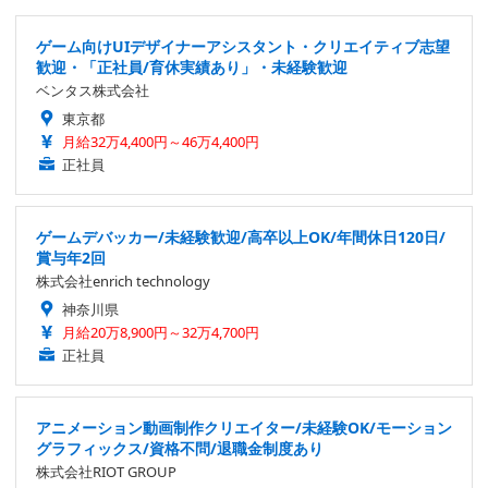
ゲーム向けUIデザイナーアシスタント・クリエイティブ志望
歓迎・「正社員/育休実績あり」・未経験歓迎
ベンタス株式会社
東京都
月給32万4,400円～46万4,400円
正社員
ゲームデバッカー/未経験歓迎/高卒以上OK/年間休日120日/
賞与年2回
株式会社enrich technology
神奈川県
月給20万8,900円～32万4,700円
正社員
アニメーション動画制作クリエイター/未経験OK/モーション
グラフィックス/資格不問/退職金制度あり
株式会社RIOT GROUP