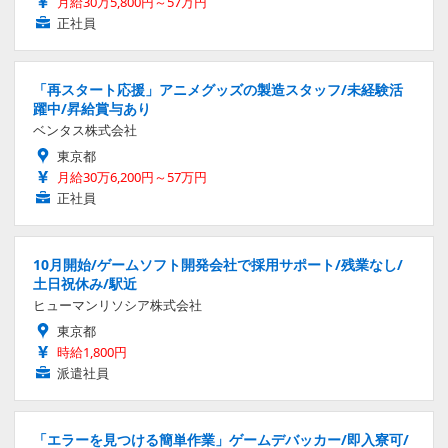
月給30万5,800円～57万円
正社員
「再スタート応援」アニメグッズの製造スタッフ/未経験活
躍中/昇給賞与あり
ベンタス株式会社
東京都
月給30万6,200円～57万円
正社員
10月開始/ゲームソフト開発会社で採用サポート/残業なし/
土日祝休み/駅近
ヒューマンリソシア株式会社
東京都
時給1,800円
派遣社員
「エラーを見つける簡単作業」ゲームデバッカー/即入寮可/