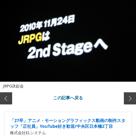
JRPG決起会
この記事へ戻る
「27卒」アニメ・モーショングラフィックス動画の制作スタ
ッフ「正社員」YouTube好き歓迎/中央区日本橋2丁目
株式会社ELシステム