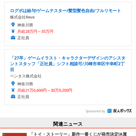
ログボは給与!ゲームテスター/髪型髪色自由/フルリモート
株式会社Reve
神奈川県
月給28万円～35万円
正社員
「27卒」ゲームイラスト・キャラクターデザインのアシスタ
ントスタッフ「正社員」シフト相談可/川崎市幸区中幸町2丁
目
ベンタス株式会社
神奈川県
月給21万6,600円～30万9,200円
正社員
Sponsored by
関連ニュース
「トイ・ストーリー」新作一番くじが発売決定!A賞