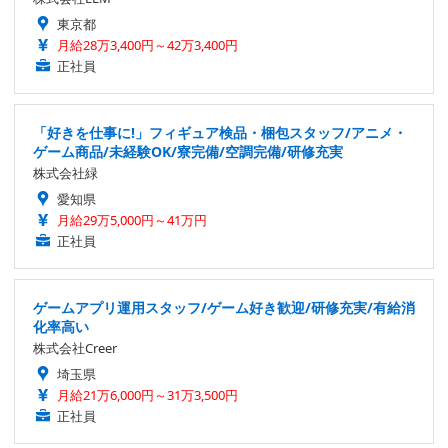
東京都
月給28万3,400円～42万3,400円
正社員
「好きを仕事に!」フィギュア検品・梱包スタッフ/アニメ・
ゲーム商品/未経験OK/寮完備/空調完備/研修充実
株式会社緑
愛知県
月給29万5,000円～41万円
正社員
ゲームアプリ運用スタッフ/ゲーム好き歓迎/研修充実/有給消
化率高い
株式会社Creer
埼玉県
月給21万6,000円～31万3,500円
正社員