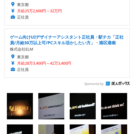
東京都
月給25万2,600円～32万円
正社員
ゲーム向けUIデザイナーアシスタント正社員・駅チカ「正社
員/月給30万以上可/PCスキル活かしたい方」・港区港南
株式会社ELM
東京都
月給28万3,400円～42万3,400円
正社員
Sponsored by