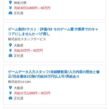
神奈川県
月給30万4,800円～60万円
正社員
ゲーム制作/テスト・評価/SE そのゲーム愛 IT業界でのキャ
リアにしませんか バグ探し
株式会社スタッフサービス
大阪府
月給24万円～50万円
正社員
ゲームデータ入力スタッフ/未経験歓迎/入力内容の照合と修
正/完全週休2日制/月給30万円以上可/昇給あり
株式会社Le Lien
大阪府
月給21万2,000円～30万円
正社員