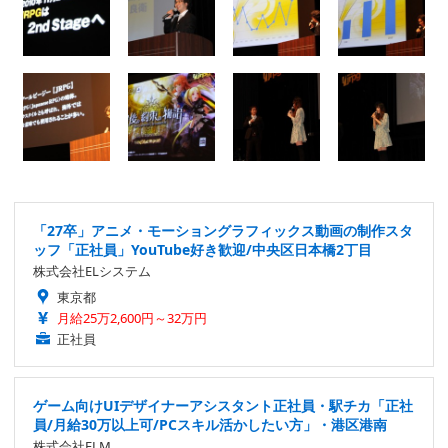
「27卒」アニメ・モーショングラフィックス動画の制作スタ
ッフ「正社員」YouTube好き歓迎/中央区日本橋2丁目
株式会社ELシステム
東京都
月給25万2,600円～32万円
正社員
ゲーム向けUIデザイナーアシスタント正社員・駅チカ「正社
員/月給30万以上可/PCスキル活かしたい方」・港区港南
株式会社ELM