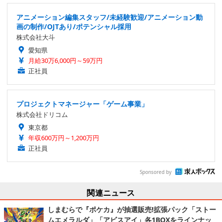
アニメーション編集スタッフ/未経験歓迎/アニメーション動
画の制作/OJTあり/ポテンシャル採用
株式会社大斗
愛知県
月給30万6,000円～59万円
正社員
プロジェクトマネージャー「ゲーム事業」
株式会社ドリコム
東京都
年収600万円～1,200万円
正社員
Sponsored by
関連ニュース
しまむらで『ポケカ』が抽選販売!拡張パック「ストー
ムエメラルダ」「アビスアイ」各1BOXをラインナッ