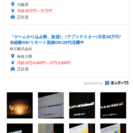
大阪府
月給28万円～31万円
正社員
「ゲームやり込み勢、歓迎!」/アプリテスター/月収30万可/
未経験OK/リモート面接OK/20代活躍中
BCC株式会社
神奈川県
月給33万4,000円～37万3,000円
正社員
Sponsored by