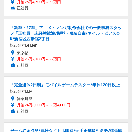
月給26万4,500円～32万円
正社員
「新卒・27卒」アニメ・マンガ制作会社での一般事務スタッ
フ「正社員」未経験歓迎/髪型・服装自由/ネイル・ピアスO
K/新宿区西新宿2丁目
株式会社Le Lien
東京都
月給25万7,100円～32万円
正社員
「完全週休2日制」モバイルゲームテスター/年休120日以上
株式会社ELM
神奈川県
月給24万6,000円～36万4,000円
正社員
ゲーム好き必見/自社タイトル開発/大手企業取引多数/横浜駅