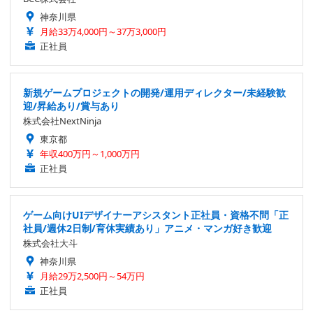
神奈川県
月給33万4,000円～37万3,000円
正社員
新規ゲームプロジェクトの開発/運用ディレクター/未経験歓
迎/昇給あり/賞与あり
株式会社NextNinja
東京都
年収400万円～1,000万円
正社員
ゲーム向けUIデザイナーアシスタント正社員・資格不問「正
社員/週休2日制/育休実績あり」アニメ・マンガ好き歓迎
株式会社大斗
神奈川県
月給29万2,500円～54万円
正社員