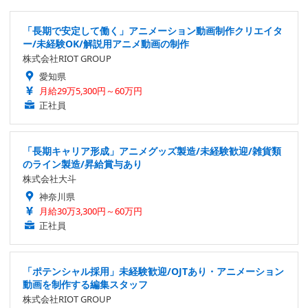
「長期で安定して働く」アニメーション動画制作クリエイタ
ー/未経験OK/解説用アニメ動画の制作
株式会社RIOT GROUP
愛知県
月給29万5,300円～60万円
正社員
「長期キャリア形成」アニメグッズ製造/未経験歓迎/雑貨類
のライン製造/昇給賞与あり
株式会社大斗
神奈川県
月給30万3,300円～60万円
正社員
「ポテンシャル採用」未経験歓迎/OJTあり・アニメーション
動画を制作する編集スタッフ
株式会社RIOT GROUP