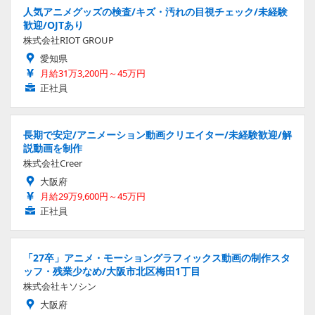
人気アニメグッズの検査/キズ・汚れの目視チェック/未経験
歓迎/OJTあり
株式会社RIOT GROUP
愛知県
月給31万3,200円～45万円
正社員
長期で安定/アニメーション動画クリエイター/未経験歓迎/解
説動画を制作
株式会社Creer
大阪府
月給29万9,600円～45万円
正社員
「27卒」アニメ・モーショングラフィックス動画の制作スタ
ッフ・残業少なめ/大阪市北区梅田1丁目
株式会社キソシン
大阪府