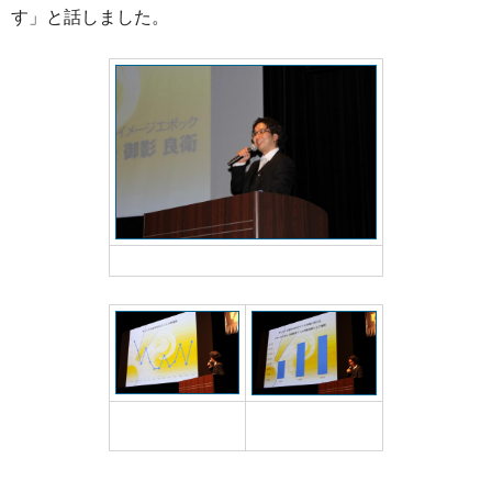
す」と話しました。
イメージエポック御影良衛社長
そのうちイメージエポ
年間の新作RPG発売数
ックのシェア