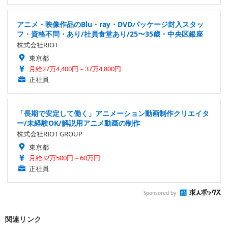
アニメ・映像作品のBlu・ray・DVDパッケージ封入スタッ
フ・資格不問・あり/社員食堂あり/25〜35歳・中央区銀座
株式会社RIOT
東京都
月給27万4,400円～37万4,800円
正社員
「長期で安定して働く」アニメーション動画制作クリエイタ
ー/未経験OK/解説用アニメ動画の制作
株式会社RIOT GROUP
東京都
月給32万500円～60万円
正社員
Sponsored by
関連リンク