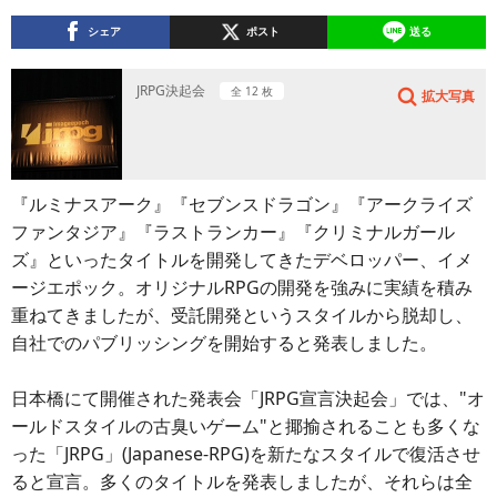
シェア
ポスト
送る
JRPG決起会
全 12 枚
拡大写真
『ルミナスアーク』『セブンスドラゴン』『アークライズ
ファンタジア』『ラストランカー』『クリミナルガール
ズ』といったタイトルを開発してきたデベロッパー、イメ
ージエポック。オリジナルRPGの開発を強みに実績を積み
重ねてきましたが、受託開発というスタイルから脱却し、
自社でのパブリッシングを開始すると発表しました。
日本橋にて開催された発表会「JRPG宣言決起会」では、"オ
ールドスタイルの古臭いゲーム"と揶揄されることも多くな
った「JRPG」(Japanese-RPG)を新たなスタイルで復活させ
ると宣言。多くのタイトルを発表しましたが、それらは全