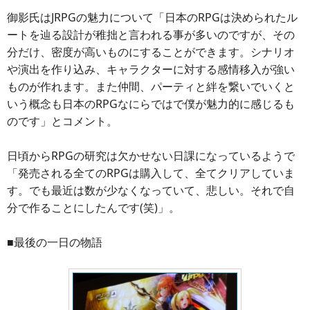
御影氏はJRPGの魅力について「日本のRPGは決められたル
ートを辿る設計が稚拙と言われる事が多いのですが、その
分だけ、密度が高いものにすることができます。シナリオ
や演出を作り込み、キャラクターに対する感情移入が強い
ものが作れます。また仲間、パーティと絆を繋いでいくと
いう概念も日本のRPGなにらではで僕が魅力的に感じるも
のです」とコメント。
日頃からRPGの研究は欠かせない日課になっているようで
「発売される全てのRPGは購入して、全てクリアしていま
す。でも最近は数が少なくなっていて、悲しい。それで自
分で作ることにしたんです(笑)」。
■最後の一日の物語