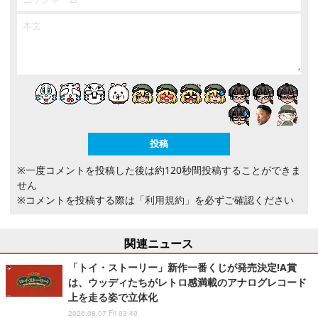
※一度コメントを投稿した後は約120秒間投稿することができま
せん
※コメントを投稿する際は
「利用規約」
を必ずご確認ください
関連ニュース
「トイ・ストーリー」新作一番くじが発売決定!A賞
は、ウッディたちがレトロ感満載のアナログレコード
上を走る姿で立体化
2026.08.07 Fri 03:40