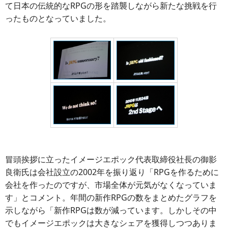
て日本の伝統的なRPGの形を踏襲しながら新たな挑戦を行
ったものとなっていました。
冒頭挨拶に立ったイメージエポック代表取締役社長の御影
良衛氏は会社設立の2002年を振り返り「RPGを作るために
会社を作ったのですが、市場全体が元気がなくなっていま
す」とコメント。年間の新作RPGの数をまとめたグラフを
示しながら「新作RPGは数が減っています。しかしその中
でもイメージエポックは大きなシェアを獲得しつつありま