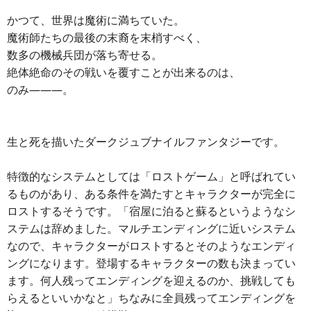
かつて、世界は魔術に満ちていた。
魔術師たちの最後の末裔を末梢すべく、
数多の機械兵団が落ち寄せる。
絶体絶命のその戦いを覆すことが出来るのは、
のみ―――。
生と死を描いたダークジュブナイルファンタジーです。
特徴的なシステムとしては「ロストゲーム」と呼ばれてい
るものがあり、ある条件を満たすとキャラクターが完全に
ロストするそうです。「宿屋に泊ると蘇るというようなシ
ステムは辞めました。マルチエンディングに近いシステム
なので、キャラクターがロストするとそのようなエンディ
ングになります。登場するキャラクターの数も決まってい
ます。何人残ってエンディングを迎えるのか、挑戦しても
らえるといいかなと」ちなみに全員残ってエンディングを