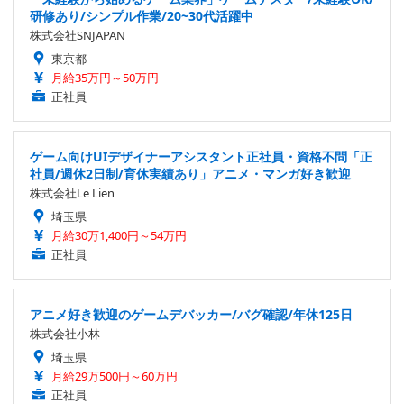
研修あり/シンプル作業/20~30代活躍中
株式会社SNJAPAN
東京都
月給35万円～50万円
正社員
ゲーム向けUIデザイナーアシスタント正社員・資格不問「正
社員/週休2日制/育休実績あり」アニメ・マンガ好き歓迎
株式会社Le Lien
埼玉県
月給30万1,400円～54万円
正社員
アニメ好き歓迎のゲームデバッカー/バグ確認/年休125日
株式会社小林
埼玉県
月給29万500円～60万円
正社員