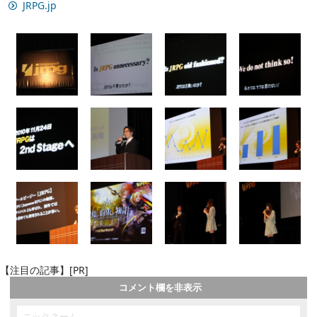
JRPG.jp
【注目の記事】[PR]
コメント欄を非表示