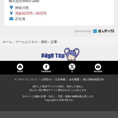
株式会社Meta Sales
神奈川県
月給32万円～50万円
正社員
Sponsored by
記事
ホーム
›
ゲームビジネス
›
開発
›
Home
Facebook
YouTube
X
インサイドについて
お問合せ
広告掲載
会社概要
個人情報保護方針
紹介した商品/サービスを購入、契約した場合に、
売上の一部が弊社サイトに還元されることがあります。
当サイトに掲載の記事・見出し・写真・画像の無断転載を禁じます。
Copyright © 2026 IID, Inc.