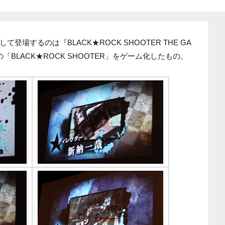
場するのは『BLACK★ROCK SHOOTER THE GA
BLACK★ROCK SHOOTER」をゲーム化したもの。