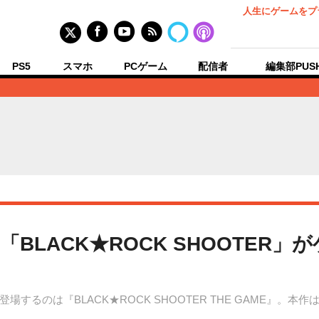
人生にゲームをプ
PS5
スマホ
PCゲーム
配信者
編集部PUS
LACK★ROCK SHOOTER」
るのは『BLACK★ROCK SHOOTER THE GAME』。本作