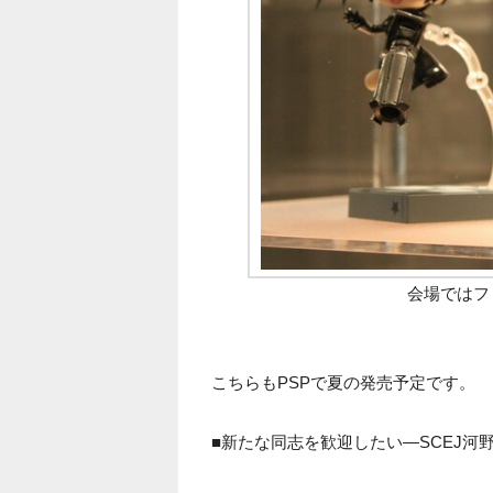
会場ではフ
こちらもPSPで夏の発売予定です。
■新たな同志を歓迎したい―SCEJ河