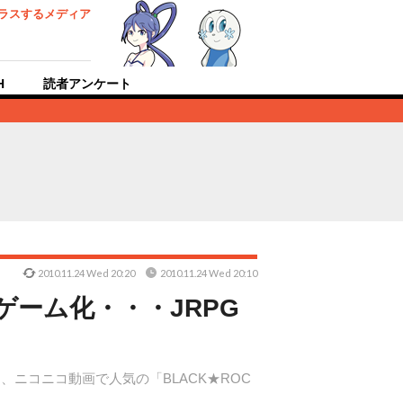
ラスするメディア
H
読者アンケート
2010.11.24 Wed 20:20
2010.11.24 Wed 20:10
がゲーム化・・・JRPG
は、ニコニコ動画で人気の「BLACK★ROC