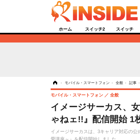
ホーム
スイッチ2
スイッチ
ホーム
›
モバイル・スマートフォン
›
全般
›
記事
モバイル・スマートフォン
全般
イメージサーカス、女子
ゃねェ!!』配信開始 
イメージサーカスは、3キャリア対応の公式
愛講座～』を配信開始しました。