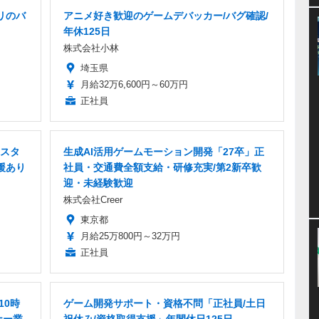
リのバ
アニメ好き歓迎のゲームデバッカー/バグ確認/
年休125日
株式会社小林
埼玉県
月給32万6,600円～60万円
正社員
スタ
生成AI活用ゲームモーション開発「27卒」正
援あり
社員・交通費全額支給・研修充実/第2新卒歓
迎・未経験歓迎
株式会社Creer
東京都
月給25万800円～32万円
正社員
10時
ゲーム開発サポート・資格不問「正社員/土日