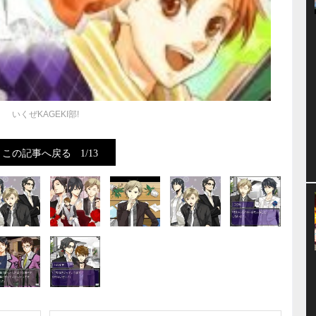
いくぜKAGEKI部!
この記事へ戻る
1/13