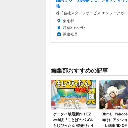
始業 」ゲーム業界でモーションデザイ
務
株式会社スタッフサービス エンジニアガイ
東京都
時給2,700円～
派遣社員
編集部おすすめの記事
ケータイ版最新作！EZ
Bbmf、Yaho
web版『ことばのパズル
向けにアクショ
もじぴったん 特盛り』4
『LEGEND OF