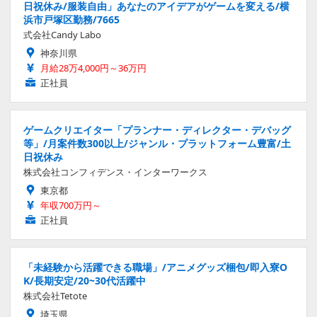
日祝休み/服装自由」あなたのアイデアがゲームを変える/横
浜市戸塚区勤務/7665
式会社Candy Labo
神奈川県
月給28万4,000円～36万円
正社員
ゲームクリエイター「プランナー・ディレクター・デバッグ
等」/月案件数300以上/ジャンル・プラットフォーム豊富/土
日祝休み
株式会社コンフィデンス・インターワークス
東京都
年収700万円～
正社員
「未経験から活躍できる職場」/アニメグッズ梱包/即入寮O
K/長期安定/20~30代活躍中
株式会社Tetote
埼玉県