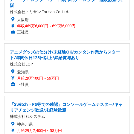
阪
株式会社トリサン Torisan Co. Ltd.
大阪府
年収469万6,000円～699万6,000円
正社員
アニメグッズの仕分け/未経験OK/カンタン作業からスター
ト/年間休日125日以上/昇給賞与あり
株式会社LOP
愛知県
月給29万100円～59万円
正社員
「Switch・PS等での確認」コンソールゲームテスター/キャ
リアチェンジ歓迎/未経験歓迎
株式会社ELシステム
神奈川県
月給29万7,400円～58万円