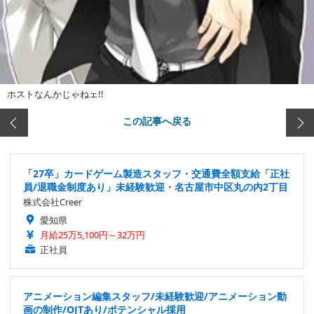
ホストなんかじゃねェ!!
この記事へ戻る
「27卒」カードゲーム製造スタッフ・交通費全額支給「正社
員/退職金制度あり」未経験歓迎・名古屋市中区丸の内2丁目
株式会社Creer
愛知県
月給25万5,100円～32万円
正社員
アニメーション編集スタッフ/未経験歓迎/アニメーション動
画の制作/OJTあり/ポテンシャル採用