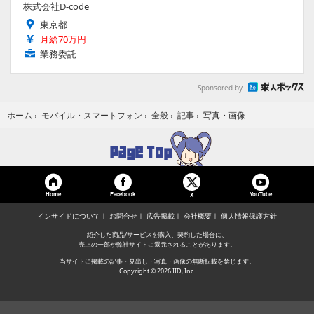
株式会社D-code
東京都
月給70万円
業務委託
Sponsored by
写真・画像
ホーム
›
モバイル・スマートフォン
›
全般
›
記事
›
Home
Facebook
YouTube
X
インサイドについて
お問合せ
広告掲載
会社概要
個人情報保護方針
紹介した商品/サービスを購入、契約した場合に、
売上の一部が弊社サイトに還元されることがあります。
当サイトに掲載の記事・見出し・写真・画像の無断転載を禁じます。
Copyright © 2026 IID, Inc.