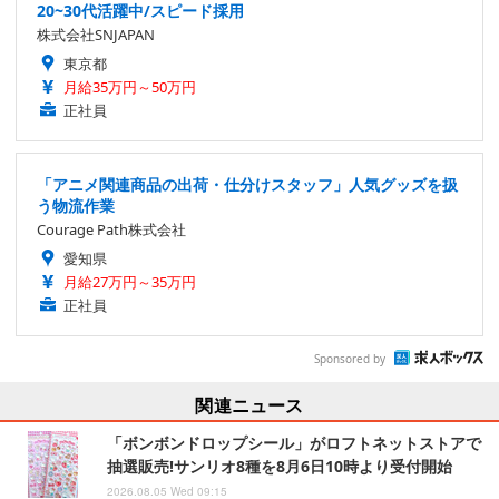
20~30代活躍中/スピード採用
株式会社SNJAPAN
東京都
月給35万円～50万円
正社員
「アニメ関連商品の出荷・仕分けスタッフ」人気グッズを扱
う物流作業
Courage Path株式会社
愛知県
月給27万円～35万円
正社員
Sponsored by
関連ニュース
「ボンボンドロップシール」がロフトネットストアで
抽選販売!サンリオ8種を8月6日10時より受付開始
2026.08.05 Wed 09:15