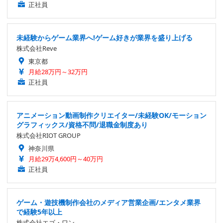
正社員
未経験からゲーム業界へ!ゲーム好きが業界を盛り上げる
株式会社Reve
東京都
月給28万円～32万円
正社員
アニメーション動画制作クリエイター/未経験OK/モーション
グラフィックス/資格不問/退職金制度あり
株式会社RIOT GROUP
神奈川県
月給29万4,600円～40万円
正社員
ゲーム・遊技機制作会社のメディア営業企画/エンタメ業界
で経験5年以上
株式会社エゴ・ワン