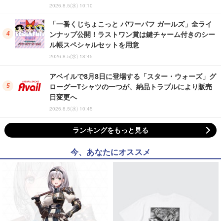
2026.8.5(水) 10:10
「一番くじちょこっと パワーパフ ガールズ」全ライ
ンナップ公開！ラストワン賞は鍵チャーム付きのシー
ル帳スペシャルセットを用意
2026.8.5(水) 18:45
アベイルで8月8日に登場する「スター・ウォーズ」グ
ローグーTシャツの一つが、納品トラブルにより販売
日変更へ
2026.8.5(水) 10:45
ランキングをもっと見る
今、あなたにオススメ