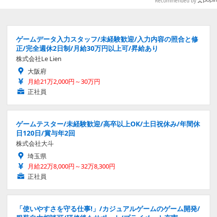
Recommended by
ゲームデータ入力スタッフ/未経験歓迎/入力内容の照合と修
正/完全週休2日制/月給30万円以上可/昇給あり
株式会社Le Lien
大阪府
月給21万2,000円～30万円
正社員
ゲームテスター/未経験歓迎/高卒以上OK/土日祝休み/年間休
日120日/賞与年2回
株式会社大斗
埼玉県
月給22万8,000円～32万8,300円
正社員
「使いやすさを守る仕事!」/カジュアルゲームのゲーム開発/