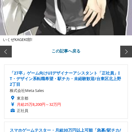
いくぜKAGEKI部!
この記事へ戻る
「27卒」ゲーム向けUIデザイナーアシスタント「正社員」I
T・デザイン系転職希望・駅チカ・未経験歓迎/台東区北上野
2丁目
株式会社Meta Sales
東京都
月給25万8,200円～32万円
正社員
スマホゲームテスター・月給30万円以上可能「急募/駅チカ/