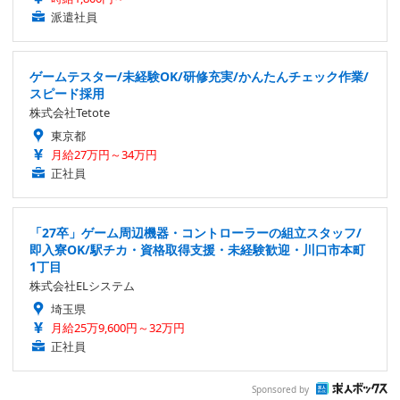
派遣社員
ゲームテスター/未経験OK/研修充実/かんたんチェック作業/
スピード採用
株式会社Tetote
東京都
月給27万円～34万円
正社員
「27卒」ゲーム周辺機器・コントローラーの組立スタッフ/
即入寮OK/駅チカ・資格取得支援・未経験歓迎・川口市本町
1丁目
株式会社ELシステム
埼玉県
月給25万9,600円～32万円
正社員
Sponsored by