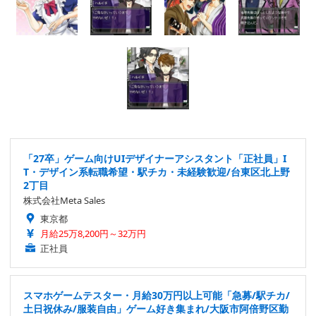
「27卒」ゲーム向けUIデザイナーアシスタント「正社員」I
T・デザイン系転職希望・駅チカ・未経験歓迎/台東区北上野
2丁目
株式会社Meta Sales
東京都
月給25万8,200円～32万円
正社員
スマホゲームテスター・月給30万円以上可能「急募/駅チカ/
土日祝休み/服装自由」ゲーム好き集まれ/大阪市阿倍野区勤