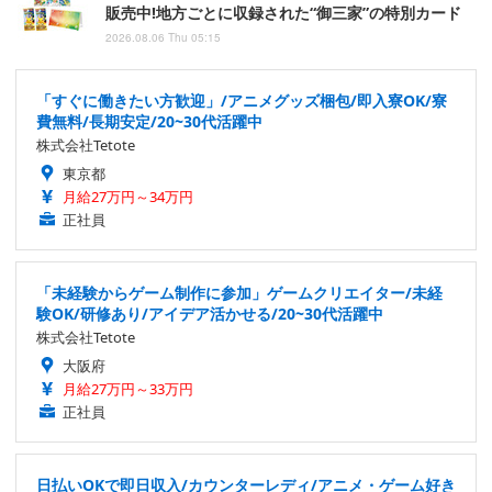
販売中!地方ごとに収録された“御三家”の特別カード
2026.08.06 Thu 05:15
「すぐに働きたい方歓迎」/アニメグッズ梱包/即入寮OK/寮
費無料/長期安定/20~30代活躍中
株式会社Tetote
東京都
月給27万円～34万円
正社員
「未経験からゲーム制作に参加」ゲームクリエイター/未経
験OK/研修あり/アイデア活かせる/20~30代活躍中
株式会社Tetote
大阪府
月給27万円～33万円
正社員
日払いOKで即日収入/カウンターレディ/アニメ・ゲーム好き