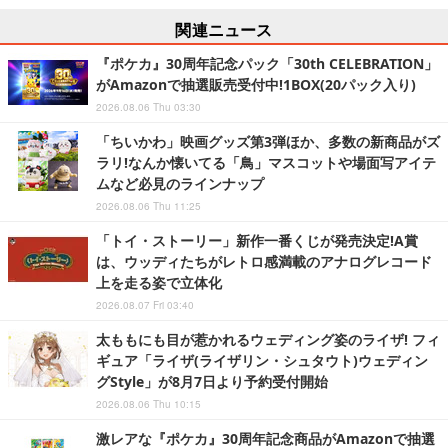
関連ニュース
『ポケカ』30周年記念パック「30th CELEBRATION」
がAmazonで抽選販売受付中!1BOX(20パック入り)
2026.08.06 Thu 03:30
「ちいかわ」映画グッズ第3弾ほか、多数の新商品がズ
ラリ!なんか懐いてる「鳥」マスコットや場面写アイテ
ムなど必見のラインナップ
2026.08.06 Thu 11:25
「トイ・ストーリー」新作一番くじが発売決定!A賞
は、ウッディたちがレトロ感満載のアナログレコード
上を走る姿で立体化
2026.08.07 Fri 03:40
太ももにも目が惹かれるウェディング姿のライザ! フィ
ギュア「ライザ(ライザリン・シュタウト)ウェディン
グStyle」が8月7日より予約受付開始
2026.08.06 Thu 10:15
激レアな『ポケカ』30周年記念商品がAmazonで抽選