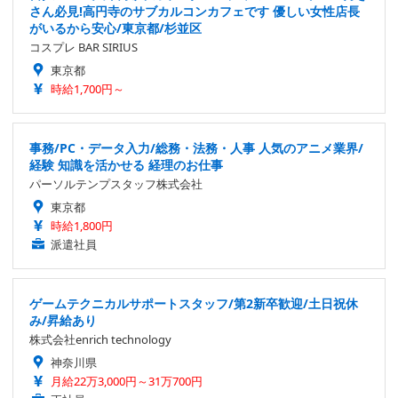
さん必見!高円寺のサブカルコンカフェです 優しい女性店長
がいるから安心/東京都/杉並区
コスプレ BAR SIRIUS
東京都
時給1,700円～
事務/PC・データ入力/総務・法務・人事 人気のアニメ業界/
経験 知識を活かせる 経理のお仕事
パーソルテンプスタッフ株式会社
東京都
時給1,800円
派遣社員
ゲームテクニカルサポートスタッフ/第2新卒歓迎/土日祝休
み/昇給あり
株式会社enrich technology
神奈川県
月給22万3,000円～31万700円