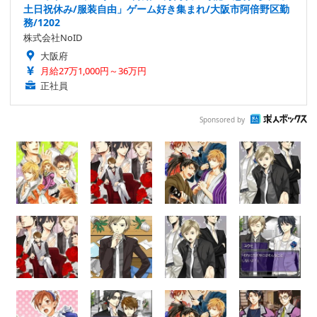
土日祝休み/服装自由」ゲーム好き集まれ/大阪市阿倍野区勤
務/1202
株式会社NoID
大阪府
月給27万1,000円～36万円
正社員
Sponsored by