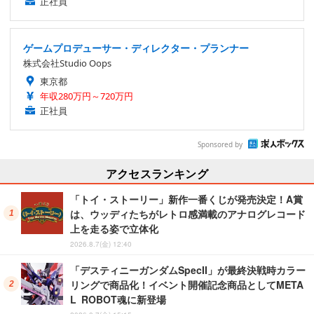
正社員
ゲームプロデューサー・ディレクター・プランナー
株式会社Studio Oops
東京都
年収280万円～720万円
正社員
Sponsored by
アクセスランキング
「トイ・ストーリー」新作一番くじが発売決定！A賞
は、ウッディたちがレトロ感満載のアナログレコード
上を走る姿で立体化
2026.8.7(金) 12:40
「デスティニーガンダムSpecII」が最終決戦時カラー
リングで商品化！イベント開催記念商品としてMETA
L ROBOT魂に新登場