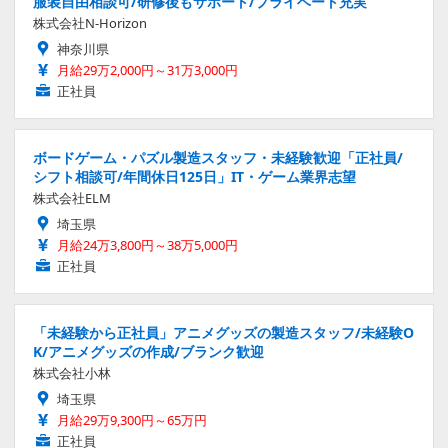
服装自由相談可/研修後もサポート/プライベート充実
株式会社N-Horizon
神奈川県
月給29万2,000円～31万3,000円
正社員
ボードゲーム・パズル製造スタッフ・未経験歓迎「正社員/
シフト相談可/年間休日125日」IT・ゲーム業界志望
株式会社ELM
埼玉県
月給24万3,800円～38万5,000円
正社員
「未経験から正社員」アニメグッズの製造スタッフ/未経験O
K/アニメグッズの作成/ブランク歓迎
株式会社小林
埼玉県
月給29万9,300円～65万円
正社員