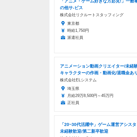
「アニメ・ゲーム好きな方必見!」一般事
の他サ-ビス
株式会社リクルートスタッフィング
東京都
時給1,750円
派遣社員
アニメーション動画クリエイター/未経験
キャラクターの作画・動画化/退職金あ
株式会社ELシステム
埼玉県
月給29万8,500円～45万円
正社員
「20~30代活躍中」ゲーム運営アシスタ
未経験歓迎/第二新卒歓迎