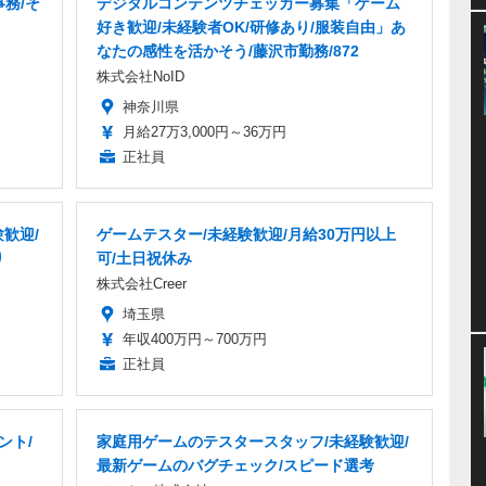
務/そ
デジタルコンテンツチェッカー募集「ゲーム
好き歓迎/未経験者OK/研修あり/服装自由」あ
なたの感性を活かそう/藤沢市勤務/872
株式会社NoID
神奈川県
月給27万3,000円～36万円
正社員
歓迎/
ゲームテスター/未経験歓迎/月給30万円以上
り
可/土日祝休み
株式会社Creer
埼玉県
年収400万円～700万円
正社員
ント/
家庭用ゲームのテスタースタッフ/未経験歓迎/
最新ゲームのバグチェック/スピード選考