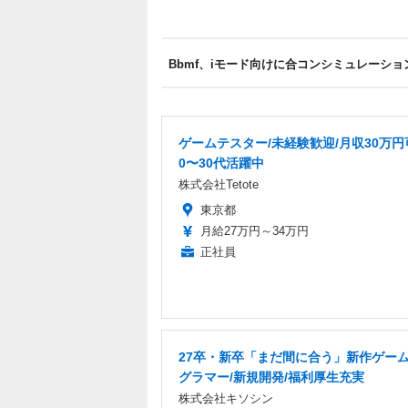
Bbmf、iモード向けに合コンシミュレーシ
ゲームテスター/未経験歓迎/月収30万円可
0〜30代活躍中
株式会社Tetote
東京都
月給27万円～34万円
正社員
27卒・新卒「まだ間に合う」新作ゲー
グラマー/新規開発/福利厚生充実
株式会社キソシン