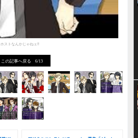
ホストなんかじゃねェ!!
この記事へ戻る
6/13