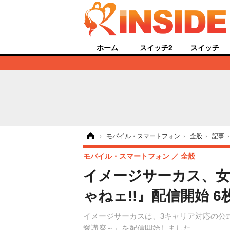
ホーム
スイッチ2
スイッチ
ホーム
›
モバイル・スマートフォン
›
全般
›
記事
モバイル・スマートフォン
全般
イメージサーカス、女子
ゃねェ!!』配信開始 
イメージサーカスは、3キャリア対応の公式
愛講座～』を配信開始しました。