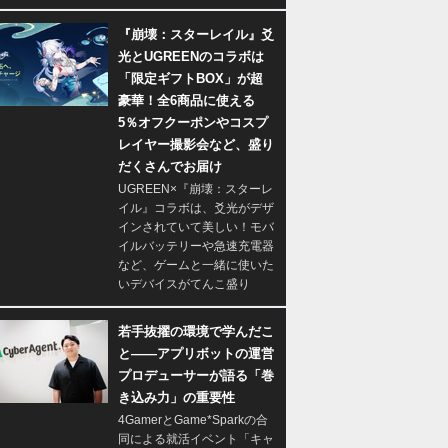
『崩壊：スターレイル』爻
光とUGREENのコラボは
「限定ギフトBOX」が超
豪華！全6商品に使える
5％オフクーポンやコスプ
レイヤー撮影会など、盛り
だくさんでお届け
UGREEN×『崩壊：スターレ
イル』コラボは、爻光がデザ
インされていて美しい！モバ
イルバッテリーや急速充電器
など、ゲームと一緒に使いた
いデバイスがてんこ盛り
若手抜擢の環境で学んだこ
と――アプリボットの運営
プロデューサーが語る「巻
き込み力」の重要性
4GamerとGame*Sparkの合
同による就活イベント「キャ