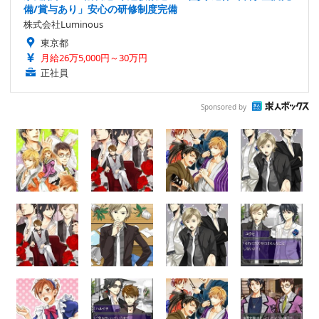
備/賞与あり」安心の研修制度完備
株式会社Luminous
東京都
月給26万5,000円～30万円
正社員
Sponsored by