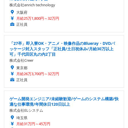
株式会社enrich technology
大阪府
月給25万1,800円～32万円
正社員
「27卒」即入寮OK・アニメ・映像作品のBlueray・DVDパ
ッケージ封入スタッフ「正社員/土日祝休み/月給30万以上
可」千代田区丸の内2丁目
株式会社Creer
東京都
月給26万3,700円～32万円
正社員
ゲーム開発エンジニア/未経験歓迎/ゲームのシステム構築/快
適な仕事環境/年間休日120日以上
株式会社ELシステム
埼玉県
月給31万円～45万円