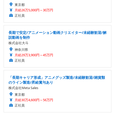
東京都
月給26万5,000円～30万円
正社員
長期で安定/アニメーション動画クリエイター/未経験歓迎/解
説動画を制作
株式会社大斗
神奈川県
月給29万3,900円～45万円
正社員
「長期キャリア形成」アニメグッズ製造/未経験歓迎/雑貨類
のライン製造/昇給賞与あり
株式会社Meta Sales
東京都
月給30万4,600円～56万円
正社員