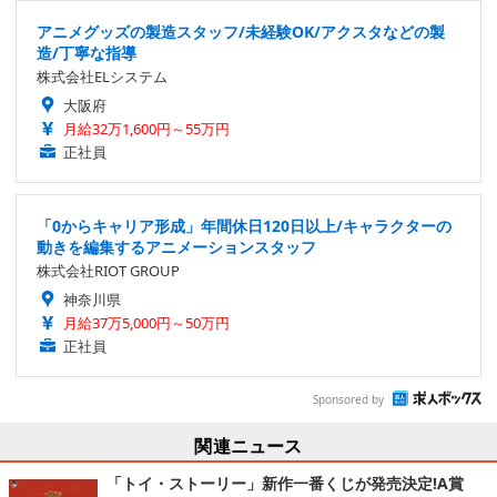
アニメグッズの製造スタッフ/未経験OK/アクスタなどの製
造/丁寧な指導
株式会社ELシステム
大阪府
月給32万1,600円～55万円
正社員
「0からキャリア形成」年間休日120日以上/キャラクターの
動きを編集するアニメーションスタッフ
株式会社RIOT GROUP
神奈川県
月給37万5,000円～50万円
正社員
Sponsored by
関連ニュース
「トイ・ストーリー」新作一番くじが発売決定!A賞