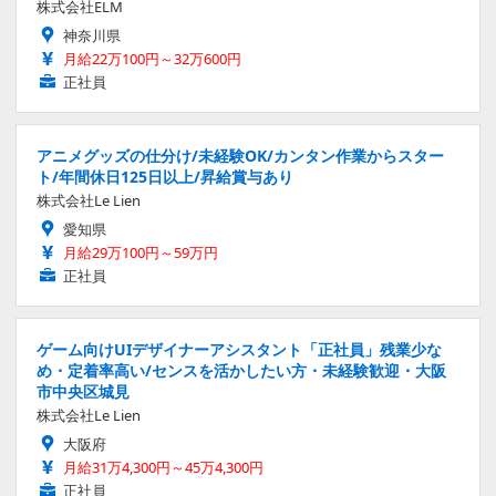
株式会社ELM
神奈川県
月給22万100円～32万600円
正社員
アニメグッズの仕分け/未経験OK/カンタン作業からスター
ト/年間休日125日以上/昇給賞与あり
株式会社Le Lien
愛知県
月給29万100円～59万円
正社員
ゲーム向けUIデザイナーアシスタント「正社員」残業少な
め・定着率高い/センスを活かしたい方・未経験歓迎・大阪
市中央区城見
株式会社Le Lien
大阪府
月給31万4,300円～45万4,300円
正社員