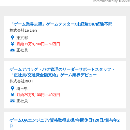
ナップ
Recommended by
「ゲーム業界志望」ゲームテスター/未経験OK/経験不問
株式会社Le Lien
東京都
月給31万9,700円～59万円
正社員
ゲームデバッグ・バグ管理のリーダーサポートスタッフ・
「正社員/交通費全額支給」ゲーム業界デビュー
株式会社RIOT
埼玉県
月給29万5,100円～40万円
正社員
ゲームQAエンジニア/資格取得支援/年間休日120日/賞与年2
回