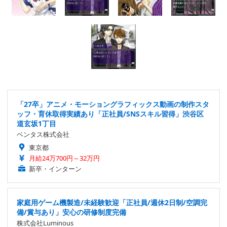
「27卒」アニメ・モーショングラフィックス動画の制作スタ
ッフ・育休取得実績あり「正社員/SNSスキル習得」渋谷区
道玄坂1丁目
ベンタス株式会社
東京都
月給24万700円～32万円
新卒・インターン
家庭用ゲーム機製造/未経験歓迎「正社員/週休2日制/空調完
備/賞与あり」安心の研修制度完備
株式会社Luminous