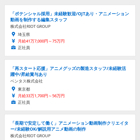
「ポテンシャル採用」未経験歓迎/OJTあり・アニメーション
動画を制作する編集スタッフ
株式会社RIOT GROUP
埼玉県
月給41万7,000円～75万円
正社員
「再スタート応援」アニメグッズの製造スタッフ/未経験活
躍中/昇給賞与あり
ベンタス株式会社
東京都
月給33万1,700円～56万円
正社員
「長期で安定して働く」アニメーション動画制作クリエイタ
ー/未経験OK/解説用アニメ動画の制作
株式会社RIOT GROUP