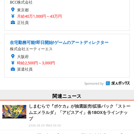
BCC株式会社
東京都
月給40万1,000円～43万円
正社員
在宅勤務可能!即日開始!ゲームのアートディレクター
株式会社エーティーエス
大阪府
時給2,500円～3,000円
派遣社員
Sponsored by
関連ニュース
しまむらで『ポケカ』が抽選販売!拡張パック「ストー
ムエメラルダ」「アビスアイ」各1BOXをラインナッ
プ
2026.08.05 Wed 05:00