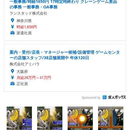
一般事務/時給1650円 17時定時終わり クレーンゲーム景品
の事務 一般事務・OA事務
ランスタッド株式会社
神奈川県
時給1,650円
派遣社員
案内・受付/店長・マネージャー候補/設備管理 ゲームセンタ
ーの店舗スタッフ/38店舗展開中 年休120日
株式会社アミパラ
大阪府
月給28万円～31万円
正社員
Sponsored by