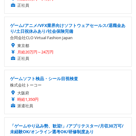
正社員
ゲーム/アニメ/VFX業界向けソフトウェアセールス/退職金あ
り/土日祝休みあり/社会保険完備
合同会社CLO Virtual Fashion Japan
東京都
月給20万円～24万円
正社員
ゲームソフト検品・シール目視検査
株式会社トーコー
大阪府
時給1,350円
派遣社員
「ゲームやり込み勢、歓迎!」/アプリテスター/月収30万可/
未経験OK/オンライン選考OK/研修制度あり