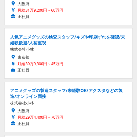
大阪府
月給31万9,200円～60万円
正社員
人気アニメグッズの検査スタッフ/キズや印刷ずれを確認/未
経験歓迎/人柄重視
株式会社小林
東京都
月給30万9,300円～45万円
正社員
アニメグッズの製造スタッフ/未経験OK/アクスタなどの製
造/オンライン面接
株式会社小林
大阪府
月給29万4,400円～70万円
正社員