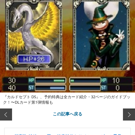
『カルドセプト DS』、予約特典は全カード紹介・32ページのガイドブッ
ク！〜DLカード第1弾情報も
この記事へ戻る