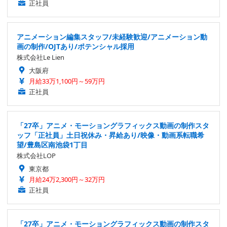
正社員
アニメーション編集スタッフ/未経験歓迎/アニメーション動
画の制作/OJTあり/ポテンシャル採用
株式会社Le Lien
大阪府
月給33万1,100円～59万円
正社員
「27卒」アニメ・モーショングラフィックス動画の制作スタ
ッフ「正社員」土日祝休み・昇給あり/映像・動画系転職希
望/豊島区南池袋1丁目
株式会社LOP
東京都
月給24万2,300円～32万円
正社員
「27卒」アニメ・モーショングラフィックス動画の制作スタ