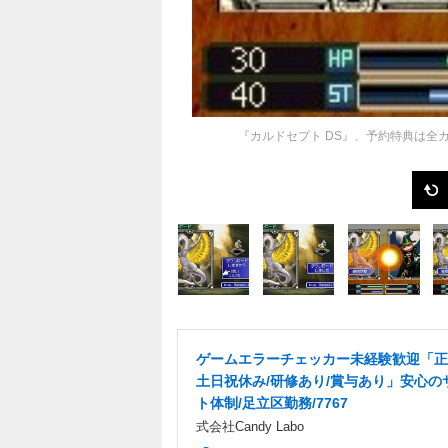
『カルドセプト DS』、予約特典は全
ゲームエラーチェッカー未経験歓迎「正
土日祝休み/研修あり/賞与あり」安心の
ト体制/足立区勤務/7767
式会社Candy Labo