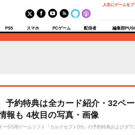
人生にゲームをプ
PS5
スマホ
PCゲーム
配信者
編集部PUS
』、予約特典は全カード紹介・32ペ
情報も 4枚目の写真・画像
テンドーDS用ゲームソフト『カルドセプトDS』の予約特典およびダ