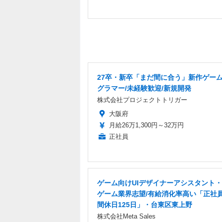
27卒・新卒「まだ間に合う」新作ゲー
グラマー/未経験歓迎/新規開発
株式会社プロジェクトトリガー
大阪府
月給26万1,300円～32万円
正社員
ゲーム向けUIデザイナーアシスタント・
ゲーム業界志望/有給消化率高い「正社
間休日125日」・台東区東上野
株式会社Meta Sales