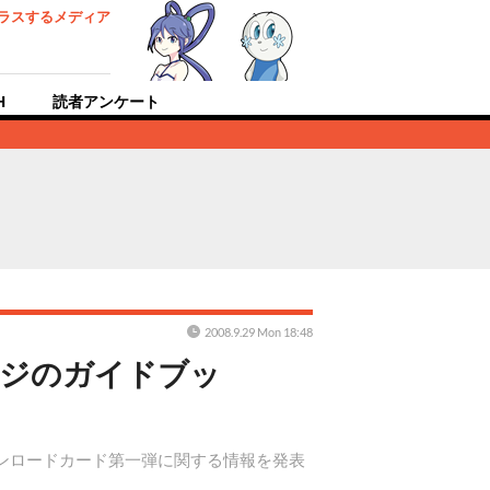
ラスするメディア
H
読者アンケート
2008.9.29 Mon 18:48
ージのガイドブッ
ウンロードカード第一弾に関する情報を発表