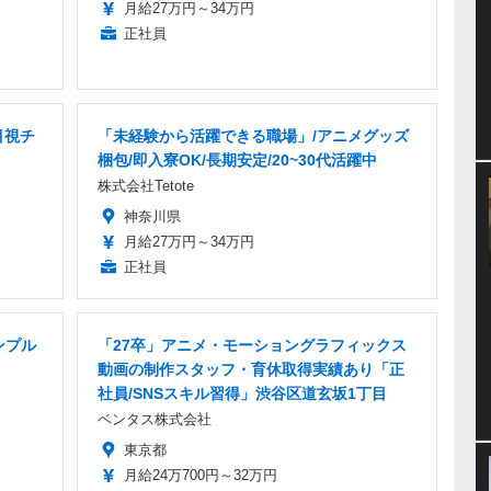
月給27万円～34万円
正社員
目視チ
「未経験から活躍できる職場」/アニメグッズ
梱包/即入寮OK/長期安定/20~30代活躍中
株式会社Tetote
神奈川県
月給27万円～34万円
正社員
ンプル
「27卒」アニメ・モーショングラフィックス
動画の制作スタッフ・育休取得実績あり「正
社員/SNSスキル習得」渋谷区道玄坂1丁目
ベンタス株式会社
東京都
月給24万700円～32万円