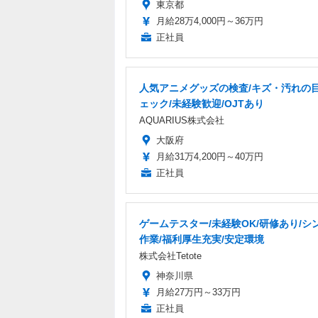
東京都
月給28万4,000円～36万円
正社員
人気アニメグッズの検査/キズ・汚れの
ェック/未経験歓迎/OJTあり
AQUARIUS株式会社
大阪府
月給31万4,200円～40万円
正社員
ゲームテスター/未経験OK/研修あり/シ
作業/福利厚生充実/安定環境
株式会社Tetote
神奈川県
月給27万円～33万円
正社員