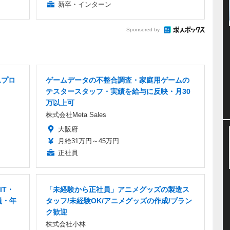
新卒・インターン
Sponsored by
ムプロ
ゲームデータの不整合調査・家庭用ゲームの
テスタースタッフ・実績を給与に反映・月30
万以上可
株式会社Meta Sales
大阪府
月給31万円～45万円
正社員
IT・
「未経験から正社員」アニメグッズの製造ス
員・年
タッフ/未経験OK/アニメグッズの作成/ブラン
ク歓迎
株式会社小林