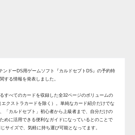
ニンテンドーDS用ゲームソフト『カルドセプトDS』の予約特
関する情報を発表しました。
るすべてのカードを収録した全32ページのボリュームの
（エクストラカードを除く）。単純なカード紹介だけでな
、「カルドセプト」初心者から上級者まで、自分だけの
ために活用できる便利なガイドになっているとのことで
eと同じサイズで、気軽に持ち運び可能となってます。