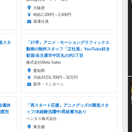
大阪府
時給2,200円～2,600円
派遣社員
造スタ
「27卒」アニメ・モーショングラフィックス
動画の制作スタッフ「正社員」YouTube好き
歓迎/名古屋市中区丸の内1丁目
株式会社Meta Sales
愛知県
月給24万6,700円～32万円
新卒・インターン
/週休
「再スタート応援」アニメグッズの製造スタ
制度完
ッフ/未経験活躍中/昇給賞与あり
ベンタス株式会社
東京都