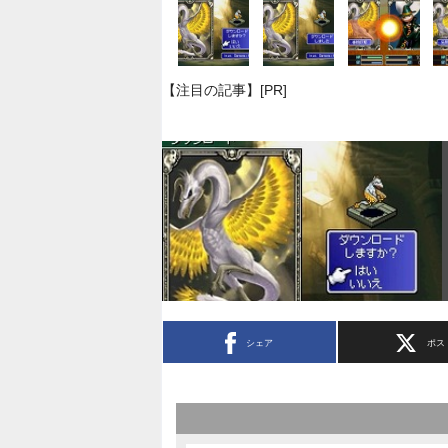
【注目の記事】[PR]
シェア
ポス