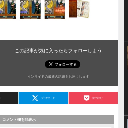
この記事が気に入ったらフォローしよう
インサイドの最新の話題をお届けします
ト
ブックマーク
後で読む
コメント欄を非表示