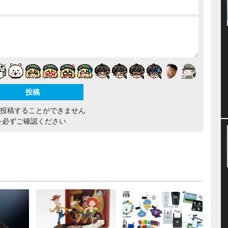
間投稿することができません
を必ずご確認ください