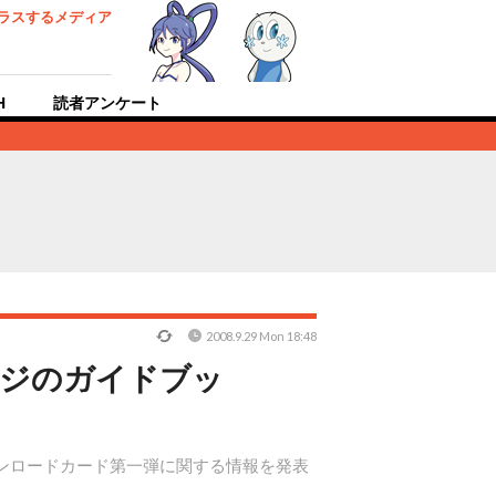
ラスするメディア
H
読者アンケート
2008.9.29 Mon 18:48
ージのガイドブッ
ウンロードカード第一弾に関する情報を発表