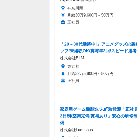
神奈川県
月給30万9,600円～50万円
正社員
「20～30代活躍中!」アニメグッズの製
ッフ/未経験OK/賞与年2回/スピード選考
株式会社ELM
東京都
月給32万5,800円～50万円
正社員
家庭用ゲーム機製造/未経験歓迎「正社員
2日制/空調完備/賞与あり」安心の研修
備
株式会社Luminous