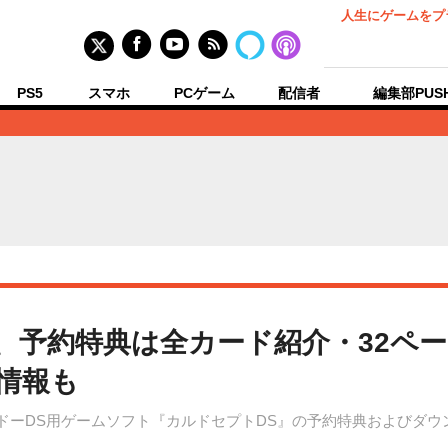
人生にゲームをプ
PS5
スマホ
PCゲーム
配信者
編集部PUS
』、予約特典は全カード紹介・32ペ
弾情報も
テンドーDS用ゲームソフト『カルドセプトDS』の予約特典およびダ