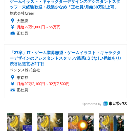
ゲームイラスト・キャラクターデザインのアシスタントスタ
ッフ・未経験歓迎・残業少なめ「正社員/月給30万以上可」
株式会社Creer
大阪府
月給29万5,800円～55万円
正社員
「27卒」IT・ゲーム業界志望・ゲームイラスト・キャラクタ
ーデザインのアシスタントスタッフ/残業ほぼなし/昇給あり/
渋谷区道玄坂2丁目
ベンタス株式会社
東京都
月給20万2,100円～32万7,500円
正社員
Sponsored by