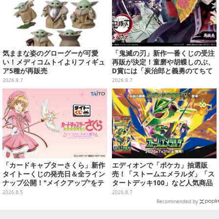
談会】
気ままな姿のグローグーが可愛
「鬼滅の刃」新作一番くじの受注
い！メディコムトイよりフィギュ
再販が決定！童磨や胡蝶しのぶ、
ア5種が再販売
D賞には「炭治郎と義勇のてちて
ちフィギュア」も
2026.8.7
2026.8.7
「カードキャプターさくら」新作
エディオンで「ポケカ」抽選販
タイトーくじの発売日＆全ライン
売！「ストームエメラルダ」「ス
ナップ公開！"メイクアップ"をテ
タートデッキ100」など人気商品
ーマに、日常でも使いたくなるア
が対象
2026.8.5
2026.8.7
イテムがズラリ
Recommended by