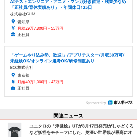
AIテストエンジニア・アニメ・マンガ好き歓迎・残業少なめ
「正社員/育休実績あり」・年間休日125日
株式会社GUM
愛知県
月給29万7,300円～55万円
正社員
「ゲームやり込み勢、歓迎!」/アプリテスター/月収30万可/
未経験OK/オンライン選考OK/研修制度あり
BCC株式会社
東京都
月給40万1,000円～43万円
正社員
Sponsored by
関連ニュース
ユニクロの「浮世絵」UTが8月17日発売!がしゃどくろ
など妖怪をモチーフにした、奥深い世界観が最高にオ