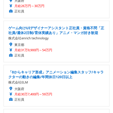
大阪府
月給26万円～30万円
正社員
ゲーム向けUIデザイナーアシスタント正社員・資格不問「正
社員/週休2日制/育休実績あり」アニメ・マンガ好き歓迎
株式会社enrich technology
東京都
月給31万9,900円～54万円
正社員
「0からキャリア形成」アニメーション編集スタッフ/キャラ
クターの動きの編集/年間休日120日以上
株式会社ELM
大阪府
月給30万7,400円～59万円
正社員