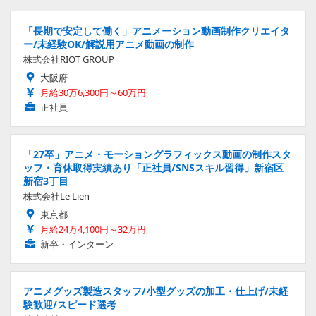
「長期で安定して働く」アニメーション動画制作クリエイタ
ー/未経験OK/解説用アニメ動画の制作
株式会社RIOT GROUP
大阪府
月給30万6,300円～60万円
正社員
「27卒」アニメ・モーショングラフィックス動画の制作スタ
ッフ・育休取得実績あり「正社員/SNSスキル習得」新宿区
新宿3丁目
株式会社Le Lien
東京都
月給24万4,100円～32万円
新卒・インターン
アニメグッズ製造スタッフ/小型グッズの加工・仕上げ/未経
験歓迎/スピード選考