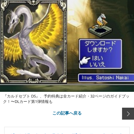
『カルドセプト DS』、予約特典は全カード紹介・32ページのガイドブッ
ク！〜DLカード第1弾情報も
この記事へ戻る