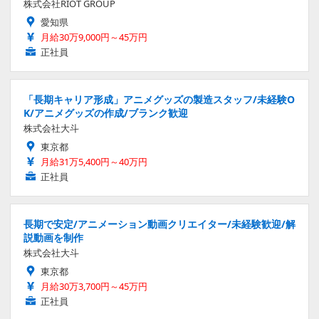
株式会社RIOT GROUP
愛知県
月給30万9,000円～45万円
正社員
「長期キャリア形成」アニメグッズの製造スタッフ/未経験O
K/アニメグッズの作成/ブランク歓迎
株式会社大斗
東京都
月給31万5,400円～40万円
正社員
長期で安定/アニメーション動画クリエイター/未経験歓迎/解
説動画を制作
株式会社大斗
東京都
月給30万3,700円～45万円
正社員