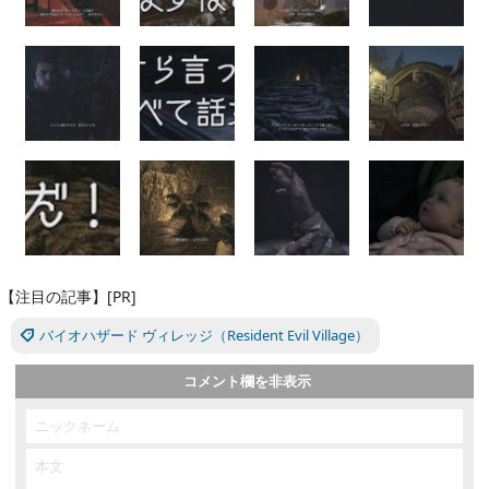
【注目の記事】[PR]
バイオハザード ヴィレッジ（Resident Evil Village）
コメント欄を非表示