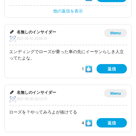
他の返信を表示
名無しのインサイダー
Menu
2021-05-31 23:03:16
エンディングでローズが乗った車の先にイーサンらしき人立
ってたよな。
1
返信
名無しのインサイダー
Menu
2021-05-30 23:12:15
ローズを？やってみろよが抜けてる
4
返信