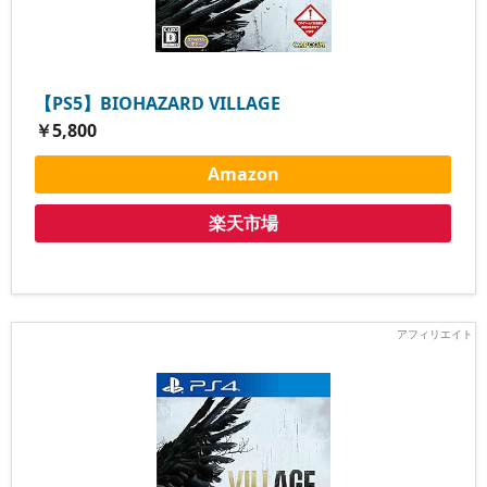
【PS5】BIOHAZARD VILLAGE
￥5,800
Amazon
楽天市場