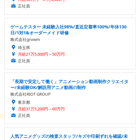
正社員
ゲームテスター 未経験入社98%/直近定着率100%/年休130
日/1対1&オーダーメイド研修
株式会社growm
埼玉県
月給21万5,000円～50万円
正社員
「長期で安定して働く」アニメーション動画制作クリエイタ
ー/未経験OK/解説用アニメ動画の制作
株式会社RIOT GROUP
東京都
月給31万5,200円～60万円
正社員
人気アニメグッズの検査スタッフ/キズや印刷ずれを確認/未