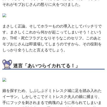
それがモブおじさんの怒りに火をつけました。
まさしく正論。そしてホラーものの導入としてバッチリで
す。まさしくこれから何かが起こってしまいそう！という
か、THE・死亡フラグとなりそうなこのセリフ。このあと
モブおじさんは即退場してしまうのですから、その役割を
しっかり全うしたと言えるでしょう。
迷言「あいつらイカれてる！」
娘を探すため、しぶしぶドミトレスク城に足を踏み入れた
イーサン。しかしそこでドミトレスク夫人の娘に捕まり、
手にフックを刺されまるで肉塊のように吊られてしまいま