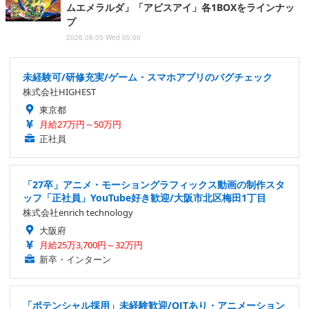
ムエメラルダ」「アビスアイ」各1BOXをラインナッ
プ
2026.08.05 Wed 05:00
未経験可/研修充実/ゲーム・スマホアプリのバグチェック
株式会社HIGHEST
東京都
月給27万円～50万円
正社員
「27卒」アニメ・モーショングラフィックス動画の制作スタ
ッフ「正社員」YouTube好き歓迎/大阪市北区梅田1丁目
株式会社enrich technology
大阪府
月給25万3,700円～32万円
新卒・インターン
「ポテンシャル採用」未経験歓迎/OJTあり・アニメーション