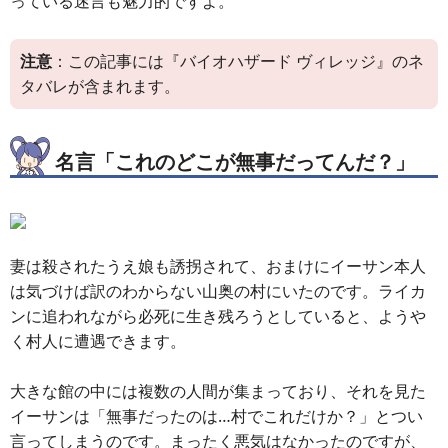
っている迷言も魅力的ですよ。
注意
：この記事には『バイオハザード ヴィレッジ』のネ
タバレが含まれます。
名言「これのどこが無事だってんだ？」
妻は殺されたうえ娘も誘拐されて、おまけにイーサン本人
は気づけば訳のわからない山奥の村にいたのです。ライカ
ンに追われながら必死に生き残ろうとしていると、ようや
く村人に遭遇できます。
大きな館の中には複数の人間が集まっており、それを見た
イーサンは「無事だったのは…村でこれだけか？」とつい
言ってしまうのです。まったく悪気はなかったのですが、