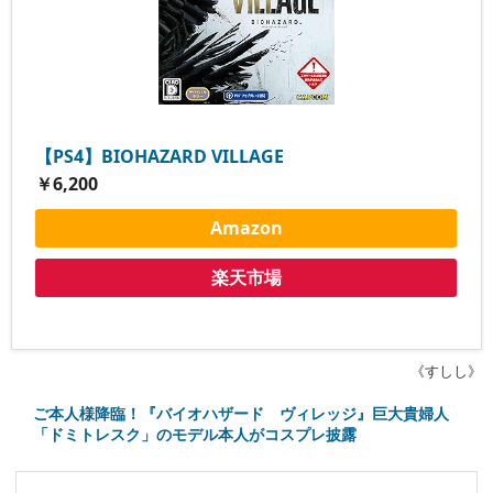
【PS4】BIOHAZARD VILLAGE
￥6,200
Amazon
楽天市場
《すしし》
ご本人様降臨！『バイオハザード ヴィレッジ』巨大貴婦人
「ドミトレスク」のモデル本人がコスプレ披露