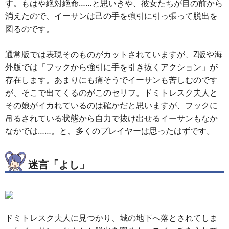
す。もはや絶対絶命……と思いきや、彼女たちが目の前から
消えたので、イーサンは己の手を強引に引っ張って脱出を
図るのです。
通常版では表現そのものがカットされていますが、Z版や海
外版では「フックから強引に手を引き抜くアクション」が
存在します。あまりにも痛そうでイーサンも苦しむのです
が、そこで出てくるのがこのセリフ。ドミトレスク夫人と
その娘がイカれているのは確かだと思いますが、フックに
吊るされている状態から自力で抜け出せるイーサンもなか
なかでは……。と、多くのプレイヤーは思ったはずです。
迷言「よし」
ドミトレスク夫人に見つかり、城の地下へ落とされてしま