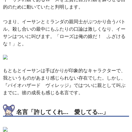
的のために動いていたと判明します。
つまり、イーサンとミランダの親同士がぶつかり合うバト
ル。殺し合いの最中にもふたりの口論は激しくなり、イー
サンはついに叫びます。「ローズは俺の娘だ！ ふざける
な！」と。
もともとイーサンは手ばかりが印象的なキャラクターで、
我というものがあまり感じられない存在でした。しかし、
『バイオハザード ヴィレッジ』ではついに親として叫ぶ
までに。彼の成長も感じる名言です。
名言「許してくれ… 愛してる…」