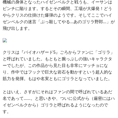
機械の身体となったハイゼンベルクと戦うも、イーサンは
ピンチに陥ります。するとその瞬間、工場が大爆発！どう
やらクリスの仕掛けた爆弾のようです。そしてここでハイ
ゼンベルクの迷言「ぶっ殺してやる…あのゴリラ野郎…」が
飛び出します。
クリスは『バイオハザード5』ごろからファンに「ゴリラ」
と呼ばれていました。もともと腕っぷしの強いキャラクタ
ーでしたが、この作品から見た目も非常にマッチョにな
り、作中ではフックで巨大な岩石を動かすという超人的な
筋力を発揮。もはや名実ともにゴリラとなっていました。
とはいえ、さすがにそれはファンの間で呼ばれているあだ
名であって……。と思いきや、ついに公式から（厳密にはハ
イゼンベルクから）ゴリラと呼ばれるようになったので
す。