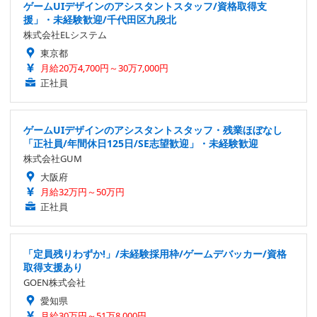
ゲームUIデザインのアシスタントスタッフ/資格取得支
援」・未経験歓迎/千代田区九段北
株式会社ELシステム
東京都
月給20万4,700円～30万7,000円
正社員
ゲームUIデザインのアシスタントスタッフ・残業ほぼなし
「正社員/年間休日125日/SE志望歓迎」・未経験歓迎
株式会社GUM
大阪府
月給32万円～50万円
正社員
「定員残りわずか!」/未経験採用枠/ゲームデバッカー/資格
取得支援あり
GOEN株式会社
愛知県
月給30万円～51万8,000円