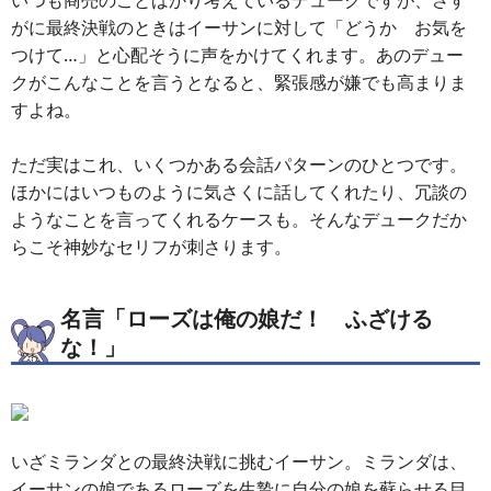
いつも商売のことばかり考えているデュークですが、さす
がに最終決戦のときはイーサンに対して「どうか お気を
つけて…」と心配そうに声をかけてくれます。あのデュー
クがこんなことを言うとなると、緊張感が嫌でも高まりま
すよね。
ただ実はこれ、いくつかある会話パターンのひとつです。
ほかにはいつものように気さくに話してくれたり、冗談の
ようなことを言ってくれるケースも。そんなデュークだか
らこそ神妙なセリフが刺さります。
名言「ローズは俺の娘だ！ ふざける
な！」
いざミランダとの最終決戦に挑むイーサン。ミランダは、
イーサンの娘であるローズを生贄に自分の娘を蘇らせる目