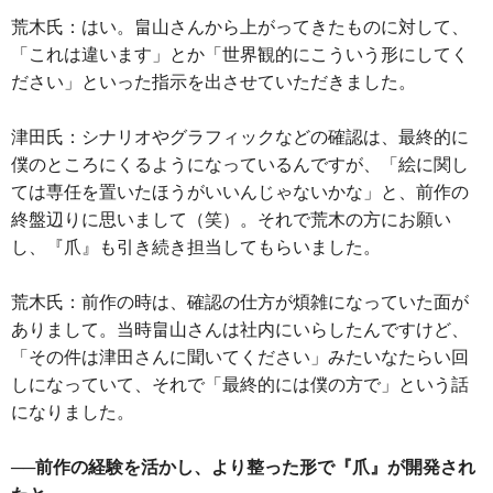
荒木氏：はい。畠山さんから上がってきたものに対して、
「これは違います」とか「世界観的にこういう形にしてく
ださい」といった指示を出させていただきました。
津田氏：シナリオやグラフィックなどの確認は、最終的に
僕のところにくるようになっているんですが、「絵に関し
ては専任を置いたほうがいいんじゃないかな」と、前作の
終盤辺りに思いまして（笑）。それで荒木の方にお願い
し、『爪』も引き続き担当してもらいました。
荒木氏：前作の時は、確認の仕方が煩雑になっていた面が
ありまして。当時畠山さんは社内にいらしたんですけど、
「その件は津田さんに聞いてください」みたいなたらい回
しになっていて、それで「最終的には僕の方で」という話
になりました。
──前作の経験を活かし、より整った形で『爪』が開発され