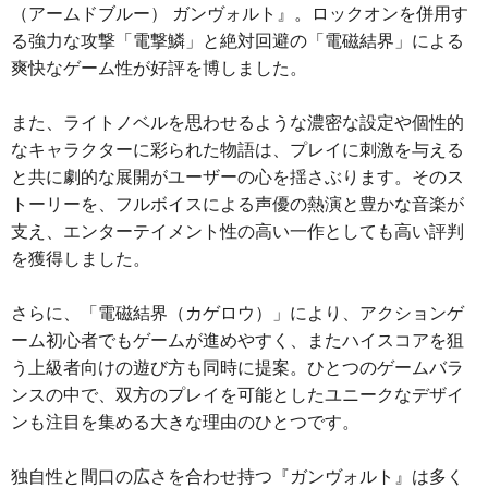
（アームドブルー） ガンヴォルト』。ロックオンを併用す
る強力な攻撃「電撃鱗」と絶対回避の「電磁結界」による
爽快なゲーム性が好評を博しました。
また、ライトノベルを思わせるような濃密な設定や個性的
なキャラクターに彩られた物語は、プレイに刺激を与える
と共に劇的な展開がユーザーの心を揺さぶります。そのス
トーリーを、フルボイスによる声優の熱演と豊かな音楽が
支え、エンターテイメント性の高い一作としても高い評判
を獲得しました。
さらに、「電磁結界（カゲロウ）」により、アクションゲ
ーム初心者でもゲームが進めやすく、またハイスコアを狙
う上級者向けの遊び方も同時に提案。ひとつのゲームバラ
ンスの中で、双方のプレイを可能としたユニークなデザイ
ンも注目を集める大きな理由のひとつです。
独自性と間口の広さを合わせ持つ『ガンヴォルト』は多く