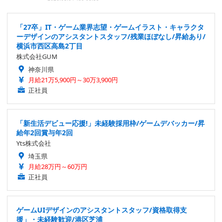
「27卒」IT・ゲーム業界志望・ゲームイラスト・キャラクタ
ーデザインのアシスタントスタッフ/残業ほぼなし/昇給あり/
横浜市西区高島2丁目
株式会社GUM
神奈川県
月給21万5,900円～30万3,900円
正社員
「新生活デビュー応援!」未経験採用枠/ゲームデバッカー/昇
給年2回賞与年2回
Yts株式会社
埼玉県
月給28万円～60万円
正社員
ゲームUIデザインのアシスタントスタッフ/資格取得支
援」・未経験歓迎/港区芝浦