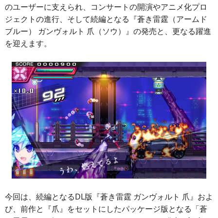
のユーザーに支えられ、コンサートの開演やアニメ化プロ
ジェクトの進行、そして続編となる『蒼き雷霆（アームド
ブルー） ガンヴォルト 爪（ソウ）』の発売と、更なる躍進
を迎えます。
今回は、続編となるDL版『蒼き雷霆 ガンヴォルト 爪』およ
び、前作と『爪』をセットにしたパッケージ版となる「蒼