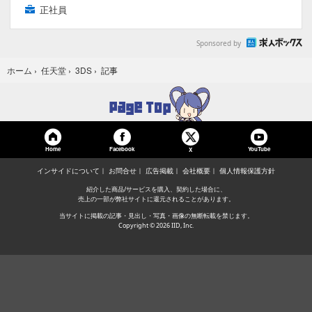
正社員
Sponsored by
記事
ホーム
›
任天堂
›
3DS
›
Home
Facebook
YouTube
X
インサイドについて
お問合せ
広告掲載
会社概要
個人情報保護方針
紹介した商品/サービスを購入、契約した場合に、
売上の一部が弊社サイトに還元されることがあります。
当サイトに掲載の記事・見出し・写真・画像の無断転載を禁じます。
Copyright © 2026 IID, Inc.