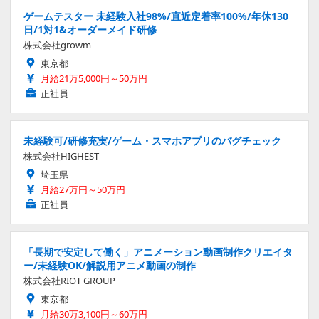
ゲームテスター 未経験入社98%/直近定着率100%/年休130
日/1対1&オーダーメイド研修
株式会社growm
東京都
月給21万5,000円～50万円
正社員
未経験可/研修充実/ゲーム・スマホアプリのバグチェック
株式会社HIGHEST
埼玉県
月給27万円～50万円
正社員
「長期で安定して働く」アニメーション動画制作クリエイタ
ー/未経験OK/解説用アニメ動画の制作
株式会社RIOT GROUP
東京都
月給30万3,100円～60万円