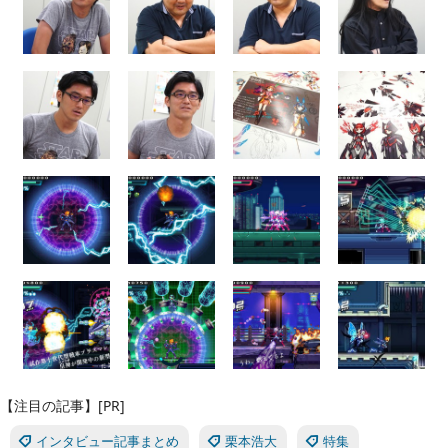
【注目の記事】[PR]
インタビュー記事まとめ
栗本浩大
特集