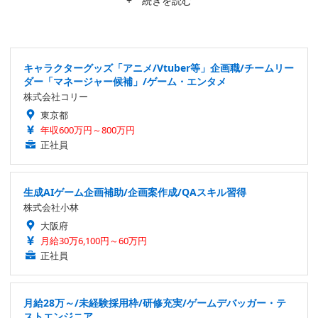
+ 続きを読む
る。仕事は幅広く募集中。
キャラクターグッズ「アニメ/Vtuber等」企画職/チームリー
ダー「マネージャー候補」/ゲーム・エンタメ
株式会社コリー
東京都
年収600万円～800万円
正社員
生成AIゲーム企画補助/企画案作成/QAスキル習得
株式会社小林
大阪府
月給30万6,100円～60万円
正社員
月給28万～/未経験採用枠/研修充実/ゲームデバッガー・テ
ストエンジニア