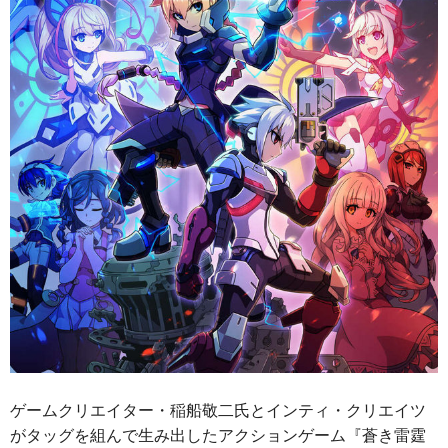
ゲームクリエイター・稲船敬二氏とインティ・クリエイツ
がタッグを組んで生み出したアクションゲーム『蒼き雷霆