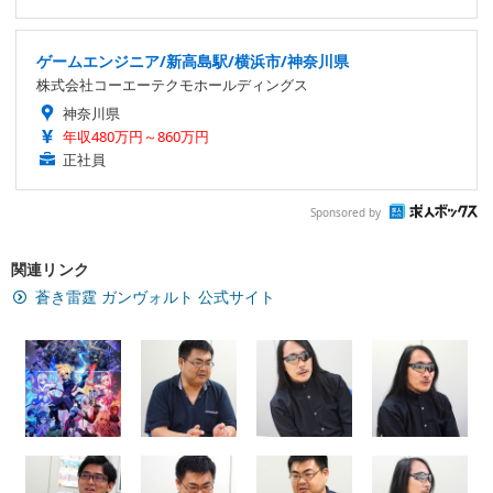
ゲームエンジニア/新高島駅/横浜市/神奈川県
株式会社コーエーテクモホールディングス
神奈川県
年収480万円～860万円
正社員
Sponsored by
関連リンク
蒼き雷霆 ガンヴォルト 公式サイト