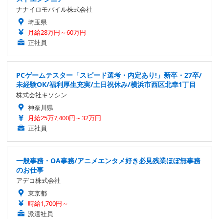
ナナイロモバイル株式会社
埼玉県
月給28万円～60万円
正社員
PCゲームテスター「スピード選考・内定あり!」新卒・27卒/
未経験OK/福利厚生充実/土日祝休み/横浜市西区北幸1丁目
株式会社キソシン
神奈川県
月給25万7,400円～32万円
正社員
一般事務・OA事務/アニメエンタメ好き必見残業ほぼ無事務
のお仕事
アデコ株式会社
東京都
時給1,700円～
派遣社員