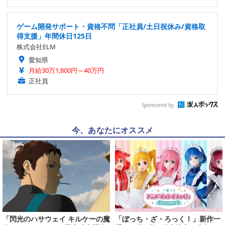
ゲーム開発サポート・資格不問「正社員/土日祝休み/資格取
得支援」年間休日125日
株式会社ELM
愛知県
月給30万1,800円～40万円
正社員
Sponsored by
今、あなたにオススメ
「閃光のハサウェイ キルケーの魔
「ぼっち・ざ・ろっく！」新作一