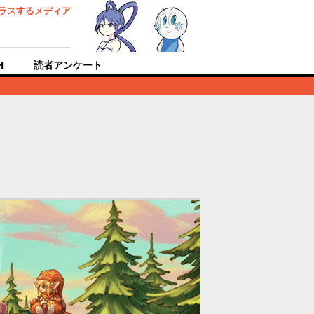
ラスするメディア
H
読者アンケート