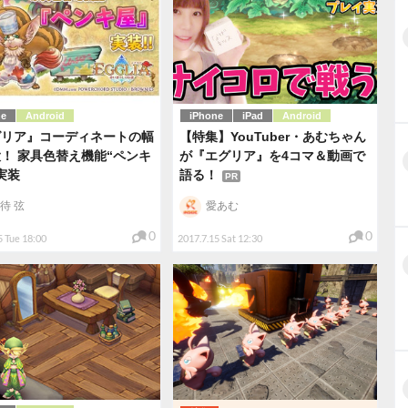
ne
Android
iPhone
iPad
Android
グリア』コーディネートの幅
【特集】YouTuber・あむちゃん
！ 家具色替え機能“ペンキ
が『エグリア』を4コマ＆動画で
実装
語る！
PR
待 弦
愛あむ
0
0
5 Tue 18:00
2017.7.15 Sat 12:30