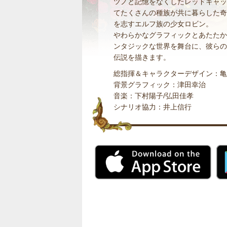
ツノと記憶をなくしたレッドキャッ
てたくさんの種族が共に暮らした奇
を志すエルフ族の少女ロビン。
やわらかなグラフィックとあたたか
ンタジックな世界を舞台に、彼らの
伝説を描きます。
総指揮＆キャラクターデザイン：亀
背景グラフィック：津田幸治
音楽：下村陽子/弘田佳孝
シナリオ協力：井上信行