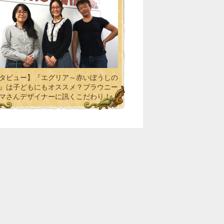
タビュー】『エグリア～赤いぼうしの
』は子どもにもオススメ？ブラウニー
マさんデザイナーに訊くこだわり！