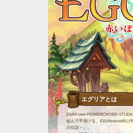
エグリアとは
DMM.com POWERCHORD S
組んで手掛ける、iOS/Android
の伝説～』。