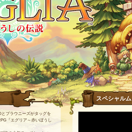
スペシャルム
TUDIOとブラウニーズがタッグを
向けRPG『エグリア～赤いぼうし