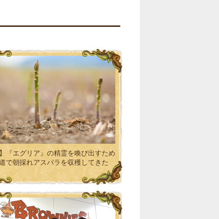
】『エグリア』の精霊を喚び出すため
道で朝採れアスパラを収穫してきた