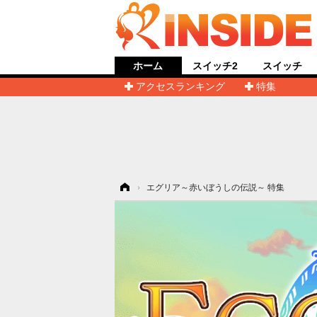
ホーム
スイッチ2
スイッチ
アクセスランキング
特集
ホーム
›
エグリア～赤いぼうしの伝説～ 特集