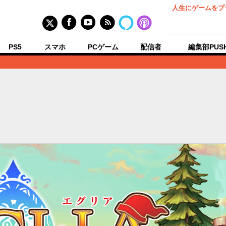
人生にゲームをプ
PS5
スマホ
PCゲーム
配信者
編集部PUS