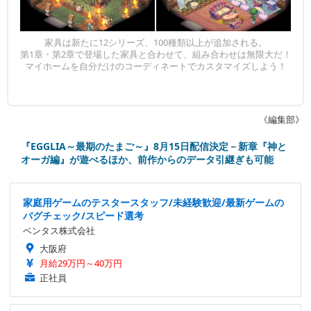
家具は新たに12シリーズ、100種類以上が追加される。
第1章・第2章で登場した家具と合わせて、組み合わせは無限大だ！
マイホームを自分だけのコーディネートでカスタマイズしよう！
《編集部》
『EGGLIA～最期のたまご～』8月15日配信決定－新章『神と
オーガ編』が遊べるほか、前作からのデータ引継ぎも可能
家庭用ゲームのテスタースタッフ/未経験歓迎/最新ゲームの
バグチェック/スピード選考
ベンタス株式会社
大阪府
月給29万円～40万円
正社員