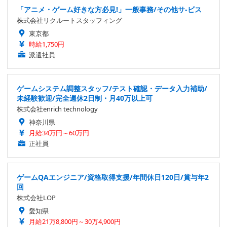
「アニメ・ゲーム好きな方必見!」一般事務/その他サ-ビス
株式会社リクルートスタッフィング
東京都
時給1,750円
派遣社員
ゲームシステム調整スタッフ/テスト確認・データ入力補助/
未経験歓迎/完全週休2日制・月40万以上可
株式会社enrich technology
神奈川県
月給34万円～60万円
正社員
ゲームQAエンジニア/資格取得支援/年間休日120日/賞与年2
回
株式会社LOP
愛知県
月給21万8,800円～30万4,900円