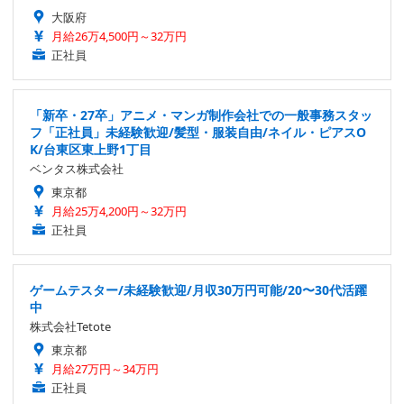
大阪府
月給26万4,500円～32万円
正社員
「新卒・27卒」アニメ・マンガ制作会社での一般事務スタッ
フ「正社員」未経験歓迎/髪型・服装自由/ネイル・ピアスO
K/台東区東上野1丁目
ベンタス株式会社
東京都
月給25万4,200円～32万円
正社員
ゲームテスター/未経験歓迎/月収30万円可能/20〜30代活躍
中
株式会社Tetote
東京都
月給27万円～34万円
正社員