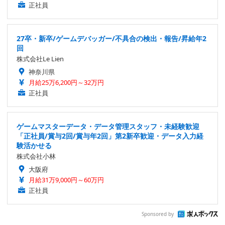
正社員
27卒・新卒/ゲームデバッガー/不具合の検出・報告/昇給年2
回
株式会社Le Lien
神奈川県
月給25万6,200円～32万円
正社員
ゲームマスターデータ・データ管理スタッフ・未経験歓迎
「正社員/賞与2回/賞与年2回」第2新卒歓迎・データ入力経
験活かせる
株式会社小林
大阪府
月給31万9,000円～60万円
正社員
Sponsored by