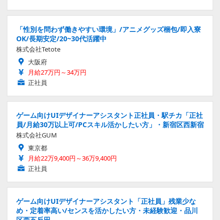
「性別を問わず働きやすい環境」/アニメグッズ梱包/即入寮
OK/長期安定/20~30代活躍中
株式会社Tetote
大阪府
月給27万円～34万円
正社員
ゲーム向けUIデザイナーアシスタント正社員・駅チカ「正社
員/月給30万以上可/PCスキル活かしたい方」・新宿区西新宿
株式会社GUM
東京都
月給22万9,400円～36万9,400円
正社員
ゲーム向けUIデザイナーアシスタント「正社員」残業少な
め・定着率高い/センスを活かしたい方・未経験歓迎・品川
区西五反田