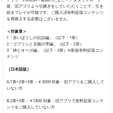
後、旧アプリより引継ぎをしていただくことで、引き
続きプレイが可能です。ご購入済有料拡張コンテンツ
を再購入する必要はございません。
＜対象章＞
1「赤いぼうしの伝説編」（以下・1章）
2「ゴブリンと太陽の雫編」（以下・2章）
3「神とオーガ編」（以下・3章）※新規有料拡張コン
テンツ
［日本語版］
A.1章+2章+3章：￥3000 対象：旧アプリをご購入して
いない方
B.2章+3章：￥1800 対象：旧アプリで有料拡張コンテ
ンツをご購入していない方