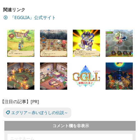
関連リンク
『EGGLIA』公式サイト
【注目の記事】[PR]
エグリア～赤いぼうしの伝説～
コメント欄を非表示