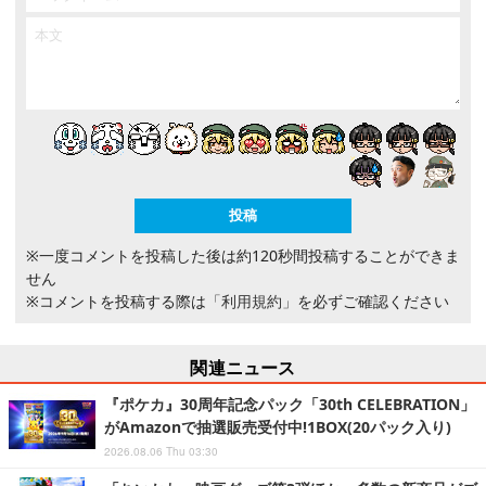
※一度コメントを投稿した後は約120秒間投稿することができま
せん
※コメントを投稿する際は
「利用規約」
を必ずご確認ください
関連ニュース
『ポケカ』30周年記念パック「30th CELEBRATION」
がAmazonで抽選販売受付中!1BOX(20パック入り)
2026.08.06 Thu 03:30