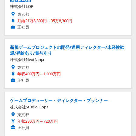
株式会社LOP
東京都
月給21万8,300円～35万8,300円
正社員
新規ゲームプロジェクトの開発/運用ディレクター/未経験歓
迎/昇給あり/賞与あり
株式会社NextNinja
東京都
年収400万円～1,000万円
正社員
ゲームプロデューサー・ディレクター・プランナー
株式会社Studio Oops
東京都
年収280万円～720万円
正社員