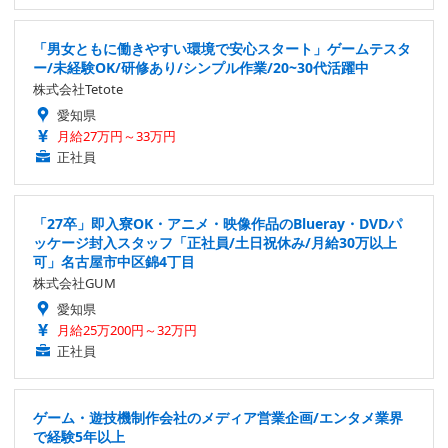
「男女ともに働きやすい環境で安心スタート」ゲームテスタ
ー/未経験OK/研修あり/シンプル作業/20~30代活躍中
株式会社Tetote
愛知県
月給27万円～33万円
正社員
「27卒」即入寮OK・アニメ・映像作品のBlueray・DVDパ
ッケージ封入スタッフ「正社員/土日祝休み/月給30万以上
可」名古屋市中区錦4丁目
株式会社GUM
愛知県
月給25万200円～32万円
正社員
ゲーム・遊技機制作会社のメディア営業企画/エンタメ業界
で経験5年以上