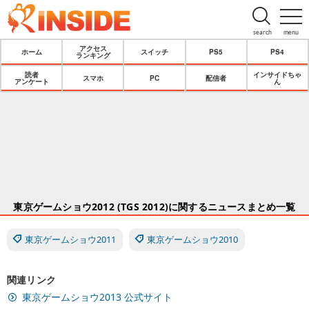
search
menu
アクセス
ホーム
スイッチ
PS5
PS4
ランキング
読者
インサイドちゃ
スマホ
PC
配信者
アンケート
ん
東京ゲームショウ2012 (TGS 2012)に関するニュースまとめ一覧
東京ゲームショウ2011
東京ゲームショウ2010
関連リンク
東京ゲームショウ2013 公式サイト