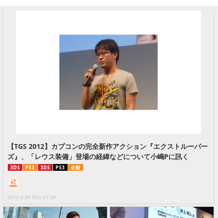
【TGS 2012】カプコンの完全新作アクション『エクストルーパー
ズ』、「レウス装備」登場の経緯などについて小嶋Pに訊く
3DS
PS3
3DS
PS3
全般
2012.9.30 Sun 21:00