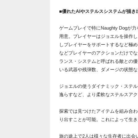
■優れたAIやステルスシステムが描
ゲームプレイで特にNaughty Dog
用意。プレイヤーはジョエルを操作し
しプレイヤーをサポートするなど極め
などプレイヤーのアクションだけでな
ランス・システムと呼ばれる敵との優
いる武器や残弾数、ダメージの状態な
ジョエルの使うダイナミック・ステル
逸らすなど、より柔軟なステルスアク
探索では見つけたアイテムを組み合わ
り出すことが可能。これによって生き
旅の途上で2人は様々な生存者に出会