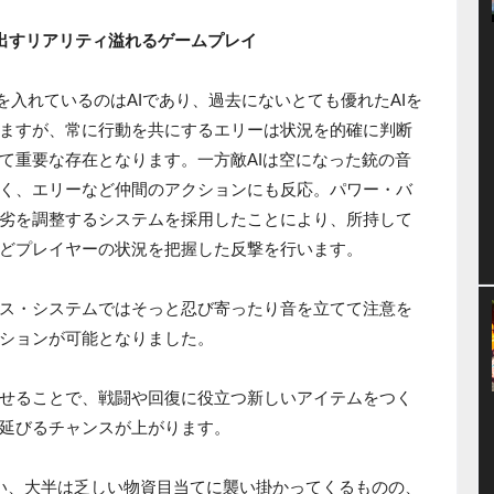
き出すリアリティ溢れるゲームプレイ
が力を入れているのはAIであり、過去にないとても優れたAIを
ますが、常に行動を共にするエリーは状況を的確に判断
て重要な存在となります。一方敵AIは空になった銃の音
く、エリーなど仲間のアクションにも反応。パワー・バ
劣を調整するシステムを採用したことにより、所持して
どプレイヤーの状況を把握した反撃を行います。
ス・システムではそっと忍び寄ったり音を立てて注意を
ションが可能となりました。
せることで、戦闘や回復に役立つ新しいアイテムをつく
延びるチャンスが上がります。
い、大半は乏しい物資目当てに襲い掛かってくるものの、