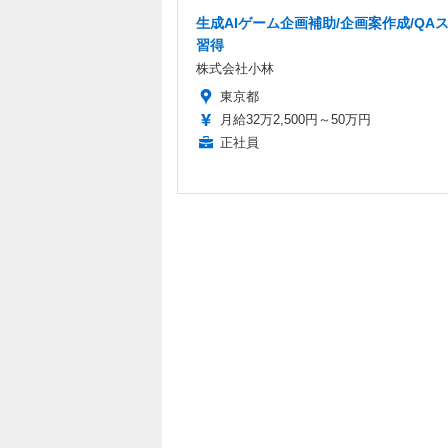
生成AIゲーム企画補助/企画案作成/QA
習得
株式会社小林
東京都
月給32万2,500円～50万円
正社員