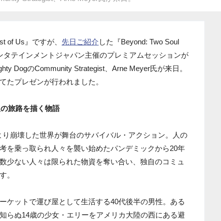
 of Us』ですが、
先日ご紹介
した『Beyond: Two Soul
ンタテインメントジャパン主催のプレミアムセッションが
gのCommunity Strategist、Arne Meyer氏が来日。
てたプレゼンが行われました。
人の旅路を描く物語
寄生菌により崩壊した世界が舞台のサバイバル・アクション。人の
考を乗っ取られ人々を襲い始めたパンデミックから20年
数少ない人々は限られた物資を奪い合い、独自のコミュ
す。
ーケットで運び屋として生活する40代後半の男性。ある
知らぬ14歳の少女・エリーをアメリカ大陸の西にある避