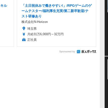
スキル
「土日祝休みで働きやすい!」/RPGゲームのゲ
ームテスター/福利厚生充実/第二新卒歓迎/テ
スト研修あり
株式会社N-Horizon
埼玉県
月給31万6,000円～32万円
正社員
Sponsored by