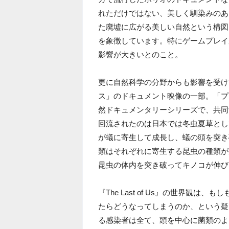
れただけではない、美しく馴染みのあ
た廃墟に広がる美しい自然という構図
を象徴しています。特にゲームプレイ
影響が大きいとのこと。
更に自然科学の分野からも影響を受け
ス」のドキュメント映像の一部。「プ
然ドキュメンタリーシリーズで、共同
回流されたのは日本では冬虫夏草とし
が蟻に寄生して成長し、蟻の頭を突き
類はそれぞれに寄生する昆虫の種類が
昆虫の体内を突き破ってキノコが伸び
『The Last of Us』の世界観
たらどうなってしまうのか、という疑
る感染者は全て、頭を中心に菌類のよ