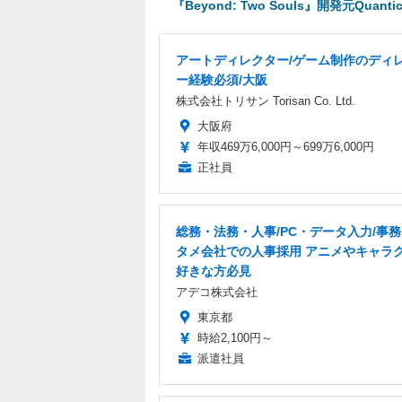
『Beyond: Two Souls』開発元Q
アートディレクター/ゲーム制作のディ
ー経験必須/大阪
株式会社トリサン Torisan Co. Ltd.
大阪府
年収469万6,000円～699万6,000円
正社員
総務・法務・人事/PC・データ入力/事務
タメ会社での人事採用 アニメやキャラ
好きな方必見
アデコ株式会社
東京都
時給2,100円～
派遣社員