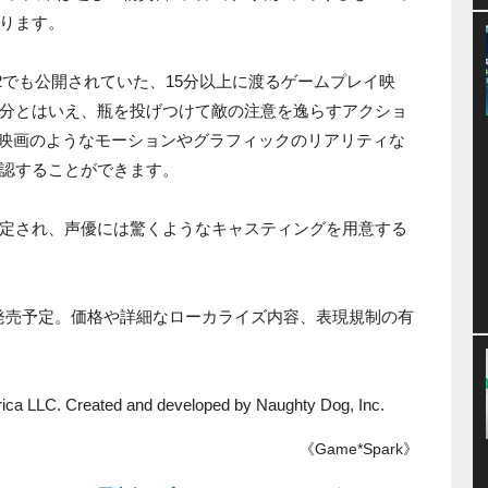
ります。
2012でも公開されていた、15分以上に渡るゲームプレイ映
分とはいえ、瓶を投げつけて敵の注意を逸らすアクショ
動、映画のようなモーションやグラフィックのリアリティな
認することができます。
定され、声優には驚くようなキャスティングを用意する
て2013年発売予定。価格や詳細なローカライズ内容、表現規制の有
ca LLC. Created and developed by Naughty Dog, Inc.
《Game*Spark》