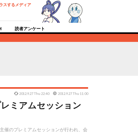
ラスするメディア
H
読者アンケート
2012.9.27 Thu 22:40
2012.9.27 Thu 11:00
内向けプレミアムセッション
せてSCE主催のプレミアムセッションが行われ、会