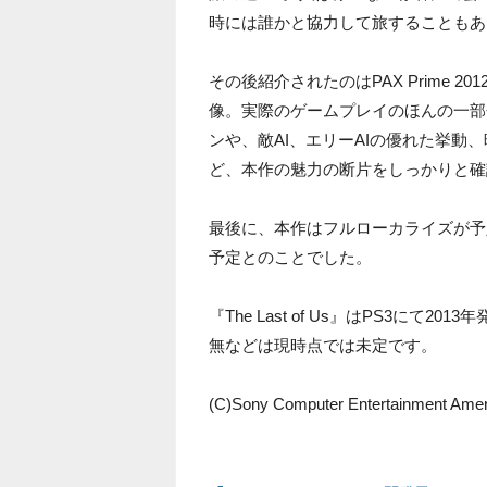
時には誰かと協力して旅することもあ
その後紹介されたのはPAX Prime 
像。実際のゲームプレイのほんの一部
ンや、敵AI、エリーAIの優れた挙
ど、本作の魅力の断片をしっかりと確
最後に、本作はフルローカライズが予
予定とのことでした。
『The Last of Us』はPS3に
無などは現時点では未定です。
(C)Sony Computer Entertainment Ameri