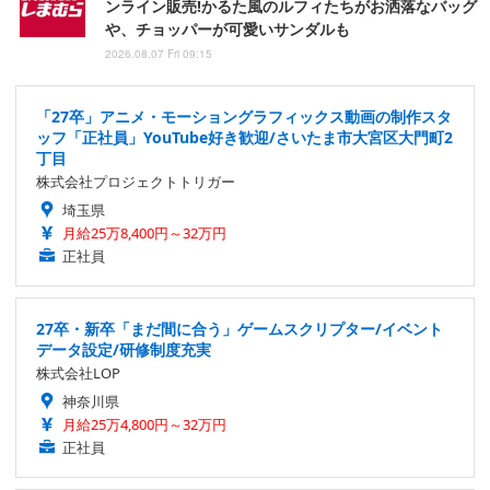
ンライン販売!かるた風のルフィたちがお洒落なバッグ
や、チョッパーが可愛いサンダルも
2026.08.07 Fri 09:15
「27卒」アニメ・モーショングラフィックス動画の制作スタ
ッフ「正社員」YouTube好き歓迎/さいたま市大宮区大門町2
丁目
株式会社プロジェクトトリガー
埼玉県
月給25万8,400円～32万円
正社員
27卒・新卒「まだ間に合う」ゲームスクリプター/イベント
データ設定/研修制度充実
株式会社LOP
神奈川県
月給25万4,800円～32万円
正社員