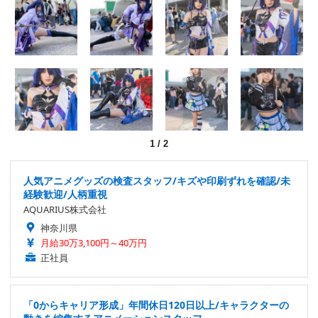
1
/
2
人気アニメグッズの検査スタッフ/キズや印刷ずれを確認/未
経験歓迎/人柄重視
AQUARIUS株式会社
神奈川県
月給30万3,100円～40万円
正社員
「0からキャリア形成」年間休日120日以上/キャラクターの