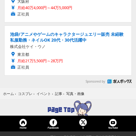
大阪府
月給40万4,000円～44万5,000円
正社員
池袋/アニメやゲームのキャラクタージュエリー販売 未経験
私服勤務・ネイルOK 20代・30代活躍中
株式会社ケイ・ウノ
東京都
月給21万5,500円～28万円
正社員
Sponsored by
写真・画像
ホーム
›
コスプレ
›
イベント
›
記事
›
Home
Facebook
YouTube
X