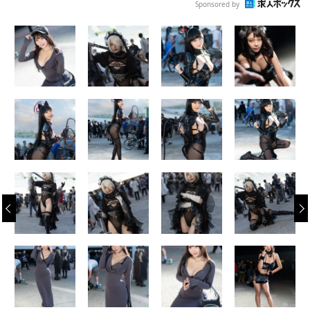
Sponsored by
‹