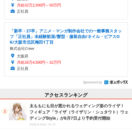
月給32万2,500円～50万円
正社員
「新卒・27卒」アニメ・マンガ制作会社での一般事務スタッ
フ「正社員」未経験歓迎/髪型・服装自由/ネイル・ピアスO
K/大阪市北区梅田1丁目
株式会社Creer
大阪府
月給26万4,500円～32万円
正社員
Sponsored by
アクセスランキング
太ももにも目が惹かれるウェディング姿のライザ！
フィギュア「ライザ（ライザリン・シュタウト）ウェ
ディングStyle」が8月7日より予約受付開始
2026.8.6(木) 19:15