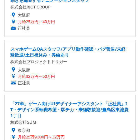
動きを編集するアニメーションスタッフ
株式会社RIOT GROUP
大阪府
月給25万円～40万円
正社員
スマホゲームQAスタッフ/アプリ動作確認・バグ報告/未経
験歓迎/土日祝休み・昇給あり
株式会社プロジェクトトリガー
大阪府
月給32万円～50万円
正社員
「27卒」ゲーム向けUIデザイナーアシスタント「正社員」I
T・デザイン系転職希望・駅チカ・未経験歓迎/豊島区東池袋
1丁目
株式会社GUM
東京都
月給25万9,800円～32万円