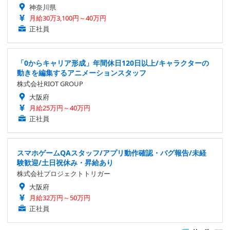
神奈川県
月給30万3,100円～40万円
正社員
「0からキャリア形成」年間休日120日以上/キャラクターの
動きを編集するアニメーションスタッフ
株式会社RIOT GROUP
大阪府
月給25万円～40万円
正社員
スマホゲームQAスタッフ/アプリ動作確認・バグ報告/未経
験歓迎/土日祝休み・昇給あり
株式会社プロジェクトトリガー
大阪府
月給32万円～50万円
正社員