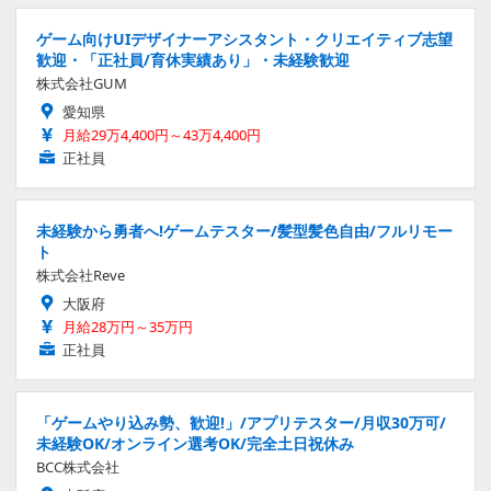
ゲーム向けUIデザイナーアシスタント・クリエイティブ志望
歓迎・「正社員/育休実績あり」・未経験歓迎
株式会社GUM
愛知県
月給29万4,400円～43万4,400円
正社員
未経験から勇者へ!ゲームテスター/髪型髪色自由/フルリモー
ト
株式会社Reve
大阪府
月給28万円～35万円
正社員
「ゲームやり込み勢、歓迎!」/アプリテスター/月収30万可/
未経験OK/オンライン選考OK/完全土日祝休み
BCC株式会社