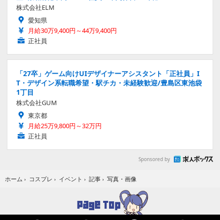
株式会社ELM
愛知県
月給30万9,400円～44万9,400円
正社員
「27卒」ゲーム向けUIデザイナーアシスタント「正社員」I
T・デザイン系転職希望・駅チカ・未経験歓迎/豊島区東池袋
1丁目
株式会社GUM
東京都
月給25万9,800円～32万円
正社員
Sponsored by
写真・画像
ホーム
›
コスプレ
›
イベント
›
記事
›