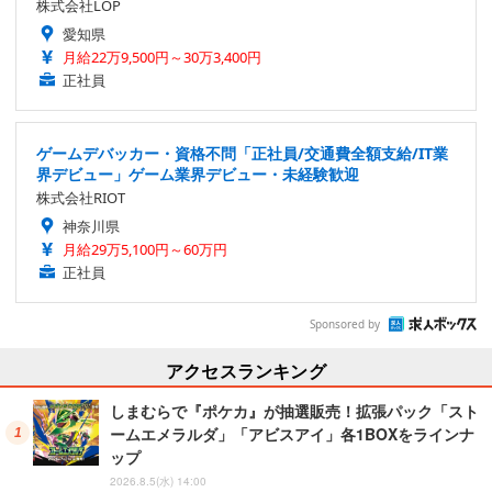
株式会社LOP
愛知県
月給22万9,500円～30万3,400円
正社員
ゲームデバッカー・資格不問「正社員/交通費全額支給/IT業
界デビュー」ゲーム業界デビュー・未経験歓迎
株式会社RIOT
神奈川県
月給29万5,100円～60万円
正社員
Sponsored by
アクセスランキング
しまむらで『ポケカ』が抽選販売！拡張パック「スト
ームエメラルダ」「アビスアイ」各1BOXをラインナ
ップ
2026.8.5(水) 14:00