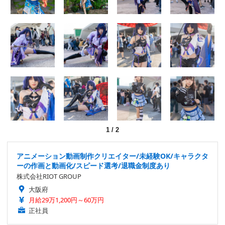
1
/
2
アニメーション動画制作クリエイター/未経験OK/キャラクタ
ーの作画と動画化/スピード選考/退職金制度あり
株式会社RIOT GROUP
大阪府
月給29万1,200円～60万円
正社員