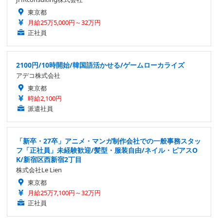
東京都
月給25万5,000円～32万円
正社員
2100円/10時開始/韓国語活かせる/ゲームローカライズ
アデコ株式会社
東京都
時給2,100円
派遣社員
「新卒・27卒」アニメ・マンガ制作会社での一般事務スタッ
フ「正社員」未経験歓迎/髪型・服装自由/ネイル・ピアスO
K/新宿区西新宿2丁目
株式会社Le Lien
東京都
月給25万7,100円～32万円
正社員