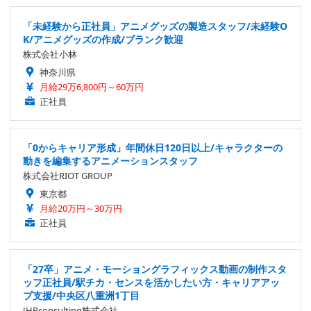
「未経験から正社員」アニメグッズの製造スタッフ/未経験O
K/アニメグッズの作成/ブランク歓迎
株式会社小林
神奈川県
月給29万6,800円～60万円
正社員
「0からキャリア形成」年間休日120日以上/キャラクターの
動きを編集するアニメーションスタッフ
株式会社RIOT GROUP
東京都
月給20万円～30万円
正社員
「27卒」アニメ・モーショングラフィックス動画の制作スタ
ッフ正社員/駅チカ・センスを活かしたい方・キャリアアッ
プ支援/中央区八重洲1丁目
JHRconsulting株式会社