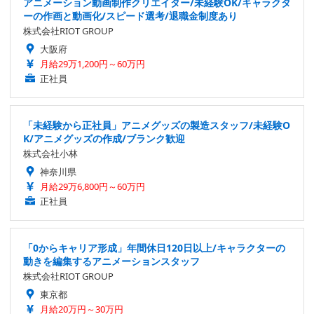
アニメーション動画制作クリエイター/未経験OK/キャラクタ
ーの作画と動画化/スピード選考/退職金制度あり
株式会社RIOT GROUP
大阪府
月給29万1,200円～60万円
正社員
「未経験から正社員」アニメグッズの製造スタッフ/未経験O
K/アニメグッズの作成/ブランク歓迎
株式会社小林
神奈川県
月給29万6,800円～60万円
正社員
「0からキャリア形成」年間休日120日以上/キャラクターの
動きを編集するアニメーションスタッフ
株式会社RIOT GROUP
東京都
月給20万円～30万円