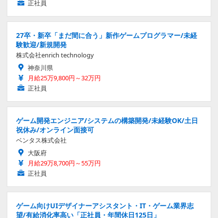
正社員
27卒・新卒「まだ間に合う」新作ゲームプログラマー/未経
験歓迎/新規開発
株式会社enrich technology
神奈川県
月給25万9,800円～32万円
正社員
ゲーム開発エンジニア/システムの構築開発/未経験OK/土日
祝休み/オンライン面接可
ベンタス株式会社
大阪府
月給29万8,700円～55万円
正社員
ゲーム向けUIデザイナーアシスタント・IT・ゲーム業界志
望/有給消化率高い「正社員・年間休日125日」