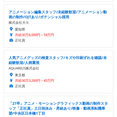
アニメーション編集スタッフ/未経験歓迎/アニメーション動
画の制作/OJTあり/ポテンシャル採用
株式会社大斗
愛知県
月給30万6,000円～59万円
正社員
人気アニメグッズの検査スタッフ/キズや印刷ずれを確認/未
経験歓迎/人柄重視
AQUARIUS株式会社
東京都
月給30万3,200円～45万円
正社員
「27卒」アニメ・モーショングラフィックス動画の制作スタ
ッフ「正社員」土日祝休み・昇給あり/映像・動画系転職希
望/中央区日本橋1丁目