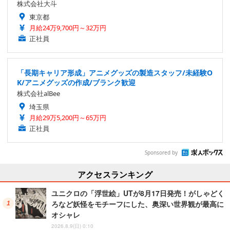
株式会社大斗
東京都
月給24万9,700円～32万円
正社員
「長期キャリア形成」アニメグッズの製造スタッフ/未経験O
K/アニメグッズの作成/ブランク歓迎
株式会社alBee
埼玉県
月給29万5,200円～65万円
正社員
Sponsored by
アクセスランキング
ユニクロの「浮世絵」UTが8月17日発売！がしゃどく
ろなど妖怪をモチーフにした、奥深い世界観が最高に
オシャレ
2026.8.9(日) 0:10