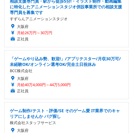
相談支援専門員・駅から徒歩5分!・イラスト制作・動画編集
に特化したアニメーションスタジオ併設事業所での相談支援
専門員を募集です
すずらんアニメーションスタジオ
大阪府
月給26万円～30万円
正社員
「ゲームやり込み勢、歓迎!」/アプリテスター/月収30万可/
未経験OK/オンライン選考OK/完全土日祝休み
BCC株式会社
大阪府
月給40万4,000円～44万5,000円
正社員
ゲーム制作/テスト・評価/SE そのゲーム愛 IT業界でのキャ
リアにしませんか バグ探し
株式会社スタッフサービス
大阪府