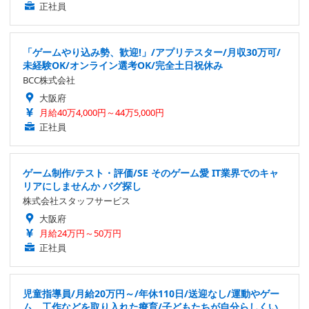
正社員
「ゲームやり込み勢、歓迎!」/アプリテスター/月収30万可/
未経験OK/オンライン選考OK/完全土日祝休み
BCC株式会社
大阪府
月給40万4,000円～44万5,000円
正社員
ゲーム制作/テスト・評価/SE そのゲーム愛 IT業界でのキャ
リアにしませんか バグ探し
株式会社スタッフサービス
大阪府
月給24万円～50万円
正社員
児童指導員/月給20万円～/年休110日/送迎なし/運動やゲー
ム、工作などを取り入れた療育/子どもたちが自分らしくい