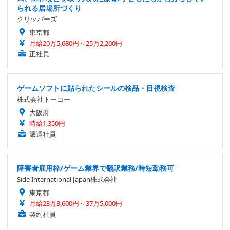
られる居場所づくり
クリッパーズ
東京都
月給20万5,680円～25万2,200円
正社員
ゲームソフトに貼られたシールの検品・目視検査
株式会社トーコー
大阪府
時給1,350円
派遣社員
障害者雇用枠/ゲーム業界で翻訳業務/時短勤務可
Side International Japan株式会社
東京都
月給23万3,600円～37万5,000円
契約社員