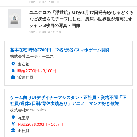
2026.08.07 Fri 02:00
ユニクロの「浮世絵」UTが8月17日発売!がしゃどくろ
など妖怪をモチーフにした、奥深い世界観が最高にオ
シャレ 3枚目の写真・画像
2026.08.08 Sat 15:10
基本在宅!時給2700円～!2名/渋谷/スマホゲーム開発
株式会社エーティーエス
東京都
時給2,700円～3,100円
派遣社員
ゲーム向けUIデザイナーアシスタント正社員・資格不問「正
社員/週休2日制/育休実績あり」アニメ・マンガ好き歓迎
株式会社Meta Sales
埼玉県
月給29万8,000円～50万円
正社員