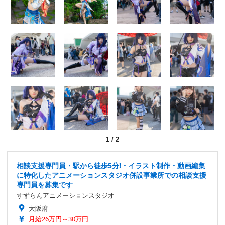
1
/
2
相談支援専門員・駅から徒歩5分!・イラスト制作・動画編集
に特化したアニメーションスタジオ併設事業所での相談支援
専門員を募集です
すずらんアニメーションスタジオ
大阪府
月給26万円～30万円