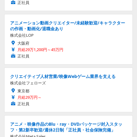
正社員
アニメーション動画クリエイター/未経験歓迎/キャラクター
の作画・動画化/退職金あり
株式会社LOP
大阪府
月給29万1,200円～45万円
正社員
クリエイティブ人材営業/映像Webゲーム業界を支える
株式会社フェローズ
東京都
月給29万円～
正社員
アニメ・映像作品のBlu・ray・DVDパッケージ封入スタッ
フ・第2新卒歓迎/週休2日制「正社員・社会保険完備」
株式会社Meta Sales