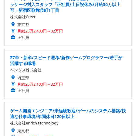
ッケージ封入スタッフ「正社員/土日祝休み/月給30万以上
可」新宿区歌舞伎町1丁目
株式会社Creer
東京都
月給25万2,400円～32万円
正社員
27卒・新卒/スピード選考/新作ゲームプログラマー/若手が
活躍する職場
ベンタス株式会社
埼玉県
月給25万2,100円～32万円
正社員
ゲーム開発エンジニア/未経験歓迎/ゲームのシステム構築/快
適な仕事環境/年間休日120日以上
株式会社enrich technology
東京都