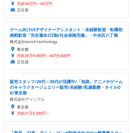
月給34万円～60万円
正社員
ゲーム向けUIデザイナーアシスタント・未経験歓迎・転職初
挑戦歓迎「完全週休2日制/社会保険完備」・中央区八丁堀
株式会社enrich technology
東京都
月給26万9,400円～40万9,400円
正社員
販売スタッフ/20代～30代が活躍中/「池袋」アニメやゲーム
のキャラクタージュエリー販売/未経験/私服勤務・ネイルO
K/東京都
株式会社ディンプル
東京都
月給21万5,500円～
「新卒・27卒」アニメ・マンガ制作会社での一般事務スタッ