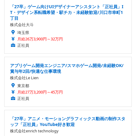
「27卒」ゲーム向けUIデザイナーアシスタント「正社員」I
T・デザイン系転職希望・駅チカ・未経験歓迎/川口市幸町1
丁目
株式会社大斗
埼玉県
月給26万3,900円～32万円
正社員
アプリゲーム開発エンジニア/スマホゲーム開発/未経験OK/
賞与年2回/快適な仕事環境
株式会社Le Lien
東京都
月給27万3,200円～45万円
正社員
「27卒」アニメ・モーショングラフィックス動画の制作スタ
ッフ「正社員」YouTube好き歓迎
株式会社enrich technology