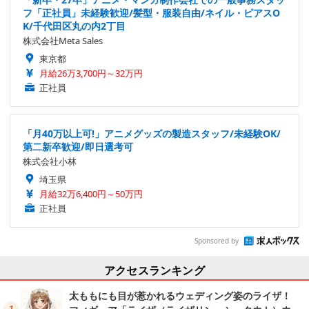
フ「正社員」未経験歓迎/髪型・服装自由/ネイル・ピアスO
K/千代田区丸の内2丁目
株式会社Meta Sales
東京都
月給26万3,700円～32万円
正社員
「月40万以上可!」アニメグッズの製造スタッフ/未経験OK/
第二新卒歓迎/即日選考可
株式会社小林
埼玉県
月給32万6,400円～50万円
正社員
Sponsored by
アクセスランキング
太ももにも目が惹かれるウェディング姿のライザ！