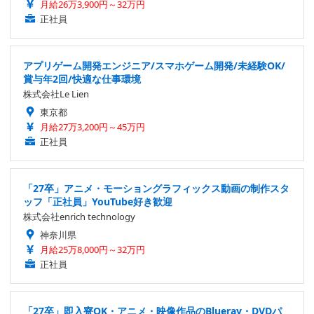
月給26万3,900円～32万円
正社員
アプリゲーム開発エンジニア/スマホゲーム開発/未経験OK/
賞与年2回/快適な仕事環境
株式会社Le Lien
東京都
月給27万3,200円～45万円
正社員
「27卒」アニメ・モーショングラフィックス動画の制作スタ
ッフ「正社員」YouTube好き歓迎
株式会社enrich technology
神奈川県
月給25万8,000円～32万円
正社員
「27卒」即入寮OK・アニメ・映像作品のBlueray・DVDパ