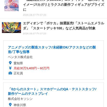
イメージ!カガリとラクスの新作フィギュアがプライズ
に
2026.08.07 Fri 07:20
エディオンで「ポケカ」抽選販売!「ストームエメラル
ダ」「スタートデッキ100」など人気商品が対象
2026.08.07 Fri 07:25
アニメグッズの製造スタッフ/未経験OK/アクスタなどの製
造/丁寧な指導
ベンタス株式会社
愛知県
月給30万9,400円～60万円
正社員
「0からのスタート」スマホゲームのQA・テストスタッフ/
新作ゲームのテストプレイ
株式会社キソシン
神奈川県