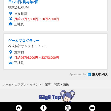
日120日/賞与年2回
株式会社GUM
神奈川県
月給21万7,800円～30万2,800円
正社員
ゲームプログラマー
株式会社サムライ・ソフト
東京都
月給26万6,000円～33万3,000円
正社員
Sponsored by
写真・画像
ホーム
›
コスプレ
›
イベント
›
記事
›